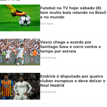
Futebol na TV hoje: sábado (8)
tem muita bola rolando no Brasil
e no mundo
Há 1 hora
Vasco chega a acordo por
Santiago Sosa e corre contra o
tempo por estreia
Há 12 horas
Endrick é disputado por quatro
clubes europeus e deve deixar o
Real Madrid
Há 13 horas