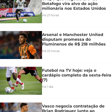
Botafogo vira alvo de ação
milionária nos Estados Unidos
Há 21 horas
Arsenal e Manchester United
disputam promessa do
Fluminense de R$ 218 milhões
Há 22 horas
Futebol na TV hoje: veja o
cardápio completo da sexta-feira
(7)
Há 1 dia
Vasco negocia contratação de
Brian Rodríguez junto ao