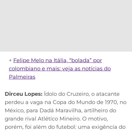
+
Felipe Melo na Itália, “bolada” por
colombiano e mais: veja as notícias do
Palmeiras
Dirceu Lopes:
Ídolo do Cruzeiro, o atacante
perdeu a vaga na Copa do Mundo de 1970, no
México, para Dadá Maravilha, artilheiro do
grande rival Atlético Mineiro. O motivo,
porém, foi além do futebol: uma exigência do