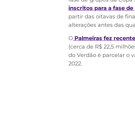
inscritos para a fase d
partir das oitavas de fina
alterações antes das quar
O
Palmeiras fez recen
(cerca de R$ 22,5 milhõe
do Verdão é parcelar o
2022.