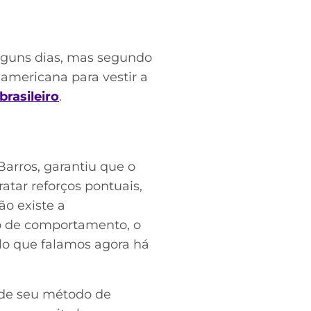
alguns dias, mas segundo
e americana para vestir a
brasileiro
.
Barros, garantiu que o
atar reforços pontuais,
o existe a
po de comportamento, o
ilo que falamos agora há
o de seu método de