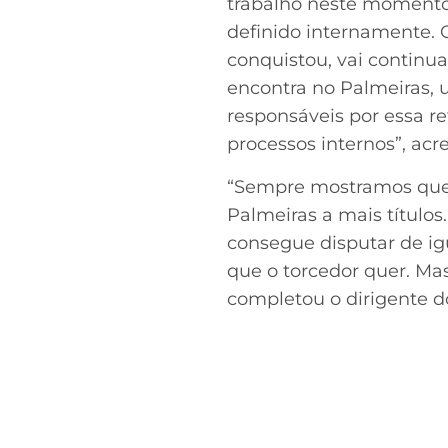
trabalho neste momento
definido internamente. 
conquistou, vai continua
encontra no Palmeiras, 
responsáveis por essa r
processos internos”, acr
“Sempre mostramos que 
Palmeiras a mais títulos
consegue disputar de ig
que o torcedor quer. Ma
completou o dirigente d