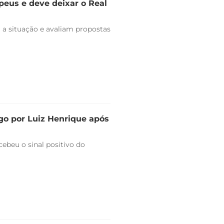
peus e deve deixar o Real
 a situação e avaliam propostas
go por Luiz Henrique após
ebeu o sinal positivo do