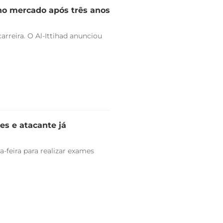
 no mercado após três anos
arreira. O Al-Ittihad anunciou
es e atacante já
-feira para realizar exames