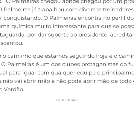
. “O Palmeiras chegou aonde chegou por um pr
O Palmeiras já trabalhou com diversos treinadores
r conquistando. O Palmeiras encontra no perfil do
uma química muito interessante para que se poss
etaguarda, por dar suporte ao presidente, acredit
escentou.
o caminho que estamos seguindo hoje é o camin
. O Palmeiras é um dos clubes protagonistas do fut
ual para igual com qualquer equipe e principalme
s não vai abrir mão e não pode abrir mão de todo 
o Verdão.
PUBLICIDADE