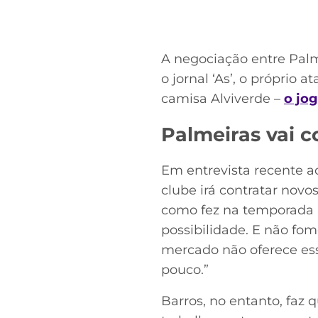
A negociação entre Palm
o jornal ‘As’, o próprio 
camisa Alviverde –
o jog
Palmeiras vai c
Em entrevista recente ao
clube irá contratar novo
como fez na temporada p
possibilidade. E não fo
mercado não oferece essa
pouco.”
Barros, no entanto, faz 