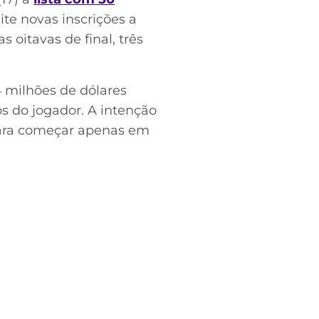
ite novas inscrições a
as oitavas de final, três
4 milhões de dólares
os do jogador. A intenção
para começar apenas em