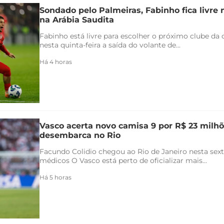
Sondado pelo Palmeiras, Fabinho fica livre
na Arábia Saudita
Fabinho está livre para escolher o próximo clube da c
nesta quinta-feira a saída do volante de...
Há 4 horas
Vasco acerta novo camisa 9 por R$ 23 milhõ
desembarca no Rio
Facundo Colidio chegou ao Rio de Janeiro nesta sexta
médicos O Vasco está perto de oficializar mais...
Há 5 horas