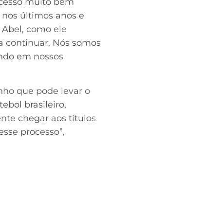
ocesso muito bem
 nos últimos anos e
 Abel, como ele
a continuar. Nós somos
ando em nossos
ho que pode levar o
ebol brasileiro,
nte chegar aos títulos
esse processo”,