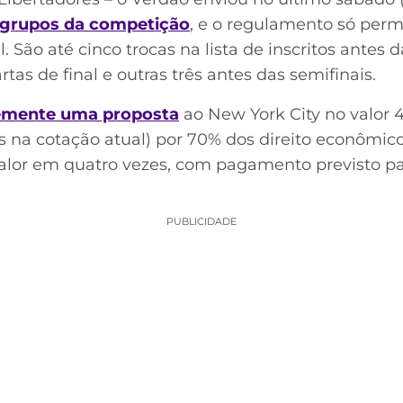
e grupos da competição
, e o regulamento só perm
l. São até cinco trocas na lista de inscritos antes d
tas de final e outras três antes das semifinais.
temente uma proposta
ao New York City no valor 
s na cotação atual) por 70% dos direito econômic
 valor em quatro vezes, com pagamento previsto 
PUBLICIDADE