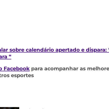
falar sobre calendário apertado e dispara
ara “
o Facebook
para acompanhar as melhores
tros esportes