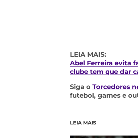
LEIA MAIS:
Abel Ferreira evita 
clube tem que dar c
Siga o
Torcedores n
futebol, games e ou
LEIA MAIS