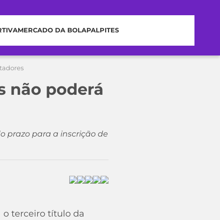
RTIVA
MERCADO DA BOLA
PALPITES
rtadores
os não poderá
prazo para a inscrição de
 terceiro título da