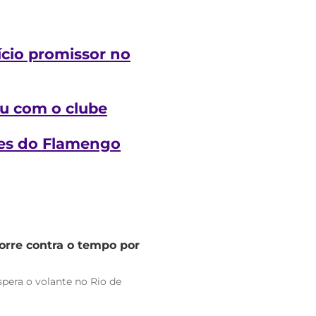
ício promissor no
u com o clube
ntes do Flamengo
orre contra o tempo por
pera o volante no Rio de