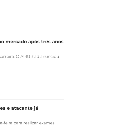
 no mercado após três anos
arreira. O Al-Ittihad anunciou
es e atacante já
-feira para realizar exames