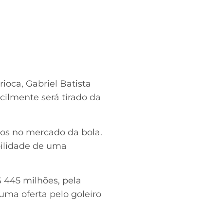
ioca, Gabriel Batista
cilmente será tirado da
os no mercado da bola.
bilidade de uma
$ 445 milhões, pela
 uma oferta pelo goleiro