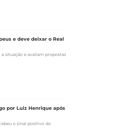
peus e deve deixar o Real
 a situação e avaliam propostas
go por Luiz Henrique após
ebeu o sinal positivo do