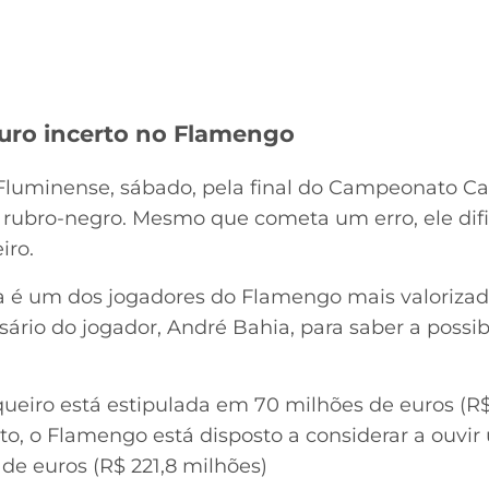
uro incerto no Flamengo
 Fluminense, sábado, pela final do Campeonato Car
 rubro-negro. Mesmo que cometa um erro, ele difi
iro.
 é um dos jogadores do Flamengo mais valorizad
rio do jogador, André Bahia, para saber a possi
queiro está estipulada em 70 milhões de euros (R
to, o Flamengo está disposto a considerar a ouvir
de euros (R$ 221,8 milhões)