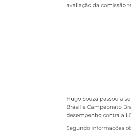
avaliação da comissão t
Hugo Souza passou a ser
Brasil e Campeonato Bra
desempenho contra a LD
Segundo informações obti