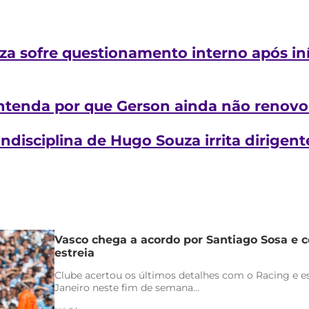
a sofre questionamento interno após in
tenda por que Gerson ainda não renovo
Indisciplina de Hugo Souza irrita dirige
Vasco chega a acordo por Santiago Sosa e c
estreia
Clube acertou os últimos detalhes com o Racing e es
Janeiro neste fim de semana...