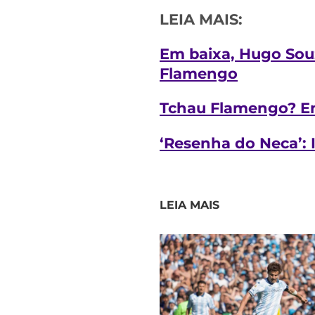
LEIA MAIS:
Em baixa, Hugo Souz
Flamengo
Tchau Flamengo? En
‘Resenha do Neca’: 
LEIA MAIS