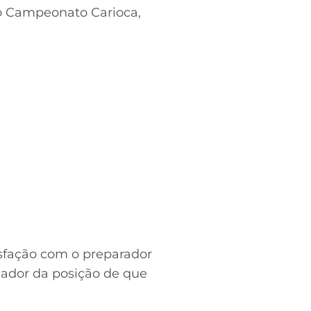
 do Campeonato Carioca,
isfação com o preparador
inador da posição de que