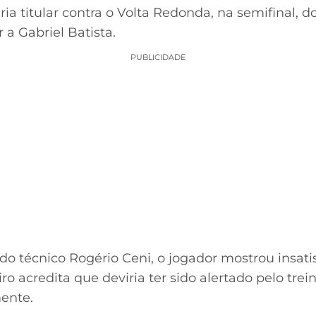
ria titular contra o Volta Redonda, na semifinal,
a Gabriel Batista.
PUBLICIDADE
do técnico Rogério Ceni, o jogador mostrou insat
o acredita que deviria ter sido alertado pelo tre
ente.