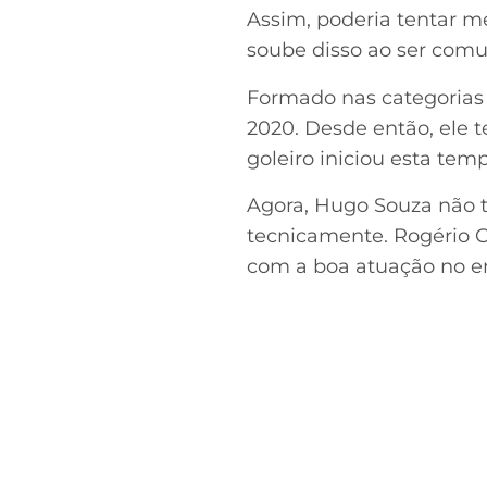
Assim, poderia tentar me
soube disso ao ser comun
Formado nas categorias 
2020. Desde então, ele 
goleiro iniciou esta tem
Agora, Hugo Souza não t
tecnicamente. Rogério Ce
com a boa atuação no e