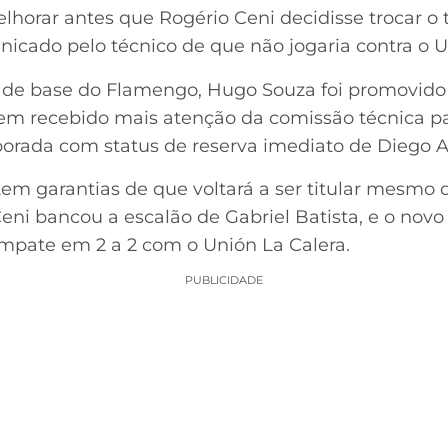
lhorar antes que Rogério Ceni decidisse trocar o ti
icado pelo técnico de que não jogaria contra o Un
de base do Flamengo, Hugo Souza foi promovido a
tem recebido mais atenção da comissão técnica pa
porada com status de reserva imediato de Diego A
em garantias de que voltará a ser titular mesmo d
ni bancou a escalão de Gabriel Batista, e o novo
mpate em 2 a 2 com o Unión La Calera.
PUBLICIDADE