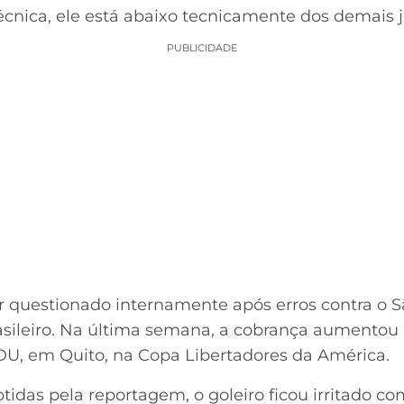
écnica, ele está abaixo tecnicamente dos demais 
PUBLICIDADE
 questionado internamente após erros contra o 
sileiro. Na última semana, a cobrança aumentou 
U, em Quito, na Copa Libertadores da América.
das pela reportagem, o goleiro ficou irritado com