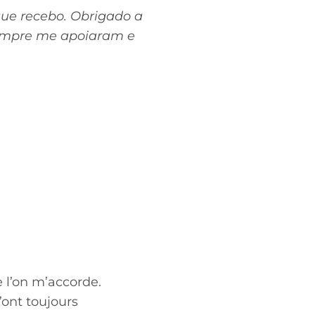
que recebo. Obrigado a
sempre me apoiaram e
e l’on m’accorde.
’ont toujours