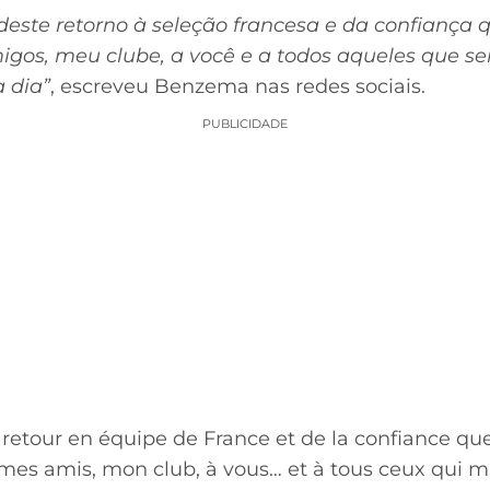
deste retorno à seleção francesa e da confiança 
igos, meu clube, a você e a todos aqueles que 
 dia”
, escreveu Benzema nas redes sociais.
PUBLICIDADE
 retour en équipe de France et de la confiance qu
 mes amis, mon club, à vous… et à tous ceux qui m