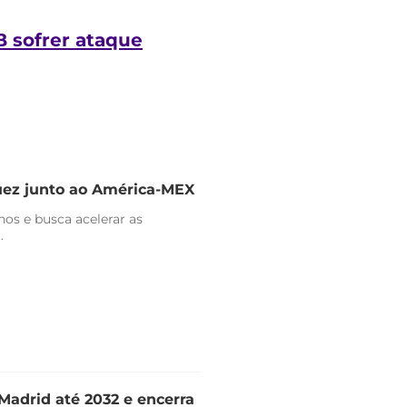
B sofrer ataque
uez junto ao América-MEX
nos e busca acelerar as
.
Madrid até 2032 e encerra