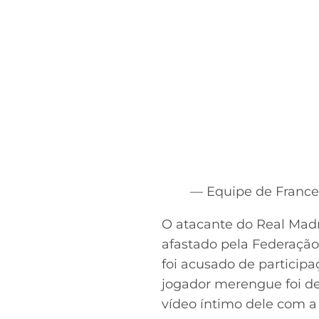
— Equipe de Franc
O atacante do Real Madr
afastado pela Federação
foi acusado de partici
jogador merengue foi de
vídeo íntimo dele com a