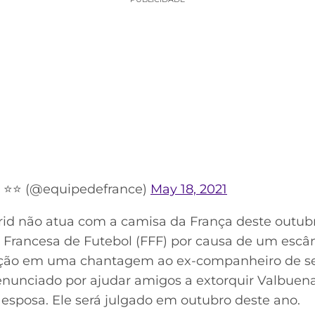
e ⭐⭐ (@equipedefrance)
May 18, 2021
id não atua com a camisa da França deste outubr
 Francesa de Futebol (FFF) por causa de um escând
pação em uma chantagem ao ex-companheiro de s
nunciado por ajudar amigos a extorquir Valbuen
 esposa. Ele será julgado em outubro deste ano.