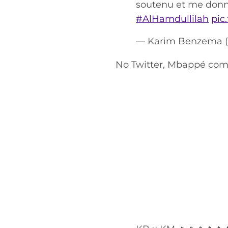
soutenu et me donne
#AlHamdullilah
pic
— Karim Benzema
No Twitter, Mbappé com