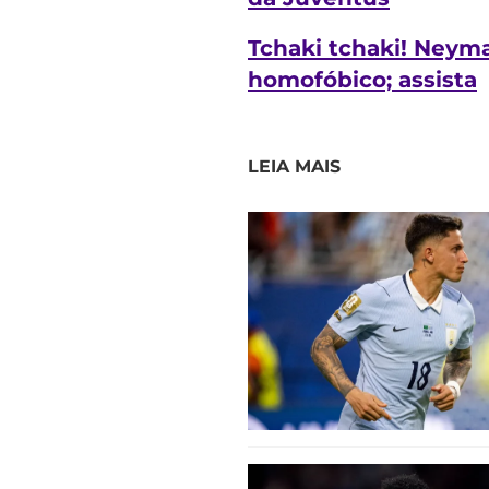
Tchaki tchaki! Neyma
homofóbico; assista
LEIA MAIS