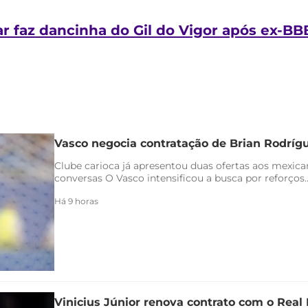
r faz dancinha do Gil do Vigor após ex-BB
Vasco negocia contratação de Brian Rodríg
Clube carioca já apresentou duas ofertas aos mexica
conversas O Vasco intensificou a busca por reforços..
Há 9 horas
Vinicius Júnior renova contrato com o Real 