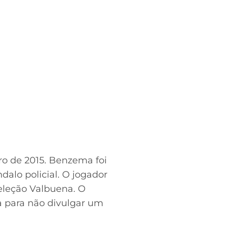
o de 2015. Benzema foi
alo policial. O jogador
eleção Valbuena. O
a para não divulgar um