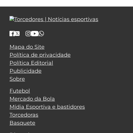
Mapa do Site
Política de privacidade
Política Editorial
Publicidade
Sobre
Futebol
Mercado da Bola
Mídia Esportiva e bastidores
Torcedoras
Basquete