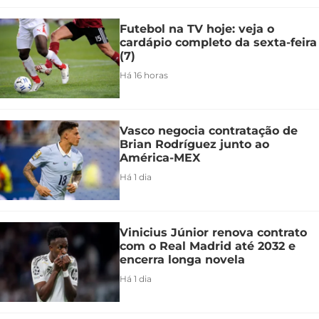
Futebol na TV hoje: veja o
cardápio completo da sexta-feira
(7)
Há 16 horas
Vasco negocia contratação de
Brian Rodríguez junto ao
América-MEX
Há 1 dia
Vinicius Júnior renova contrato
com o Real Madrid até 2032 e
encerra longa novela
Há 1 dia