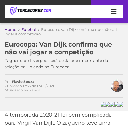
APOSTAS
Home
Futebol
Eurocopa: Van Dijk confirma que não vai
jogar a competição
ÚLTIMAS
DICAS
Eurocopa: Van Dijk confirma que
DE
não vai jogar a competição
APOSTA
COPA
Zagueiro do Liverpool será desfalque importante da
DO
seleção da Holanda na Eurocopa
MUNDO
MELHORES
SITES
DE
Por
Flavio Souza
TIMES
Publicado 12:33 de 12/05/2021
APOSTAS
Atualizado há 5 anos
2026
CAMPEONATOS
MEU
TIME
CÓDIGO
A temporada 2020-21 foi bem complicada
MÍDIA
PROMOCIONAL
BRASILEIRÃO
ESPORTIVA
BETBOOM
PALMEIRAS
SÉRIE
para Virgil Van Dijk. O zagueiro teve uma
A