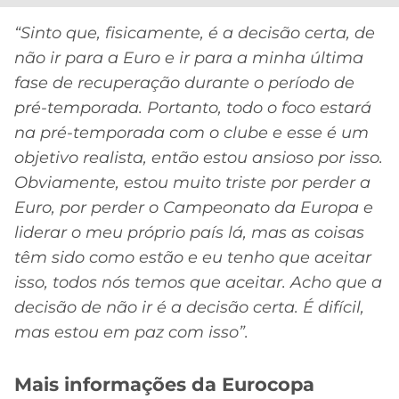
CASSINOS
ONLINE
LALIGA
“Sinto que, fisicamente, é a decisão certa, de
2026
GRÊMIO
não ir para a Euro e ir para a minha última
fase de recuperação durante o período de
ATLÉTICO
pré-temporada. Portanto, todo o foco estará
MG
na pré-temporada com o clube e esse é um
objetivo realista, então estou ansioso por isso.
CRUZEIRO
Obviamente, estou muito triste por perder a
Euro, por perder o Campeonato da Europa e
liderar o meu próprio país lá, mas as coisas
têm sido como estão e eu tenho que aceitar
isso, todos nós temos que aceitar. Acho que a
decisão de não ir é a decisão certa. É difícil,
mas estou em paz com isso”.
Mais informações da Eurocopa