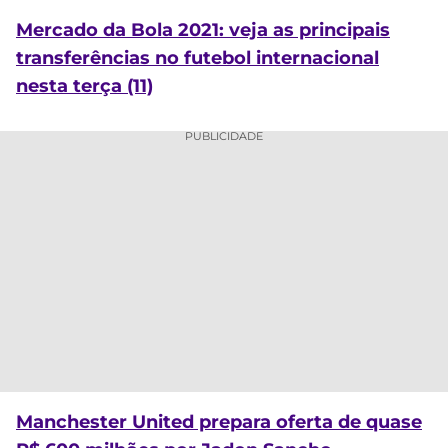
Mercado da Bola 2021: veja as principais
transferências no futebol internacional
nesta terça (11)
PUBLICIDADE
Manchester United prepara oferta de quase