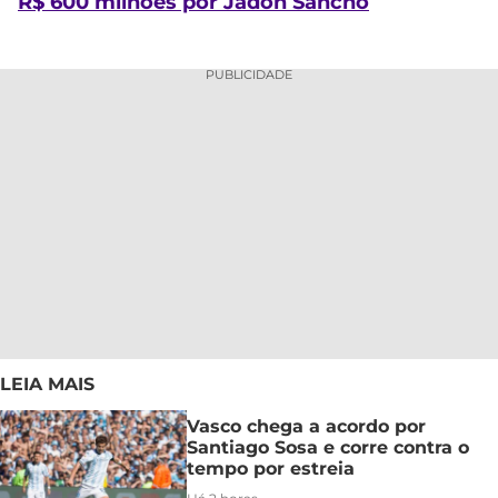
R$ 600 milhões por Jadon Sancho
PUBLICIDADE
LEIA MAIS
Vasco chega a acordo por
Santiago Sosa e corre contra o
tempo por estreia