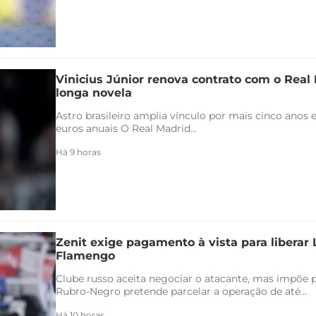
Vinicius Júnior renova contrato com o Real 
longa novela
Astro brasileiro amplia vínculo por mais cinco anos e
euros anuais O Real Madrid...
Há 9 horas
Zenit exige pagamento à vista para liberar
Flamengo
Clube russo aceita negociar o atacante, mas impõe 
Rubro-Negro pretende parcelar a operação de até...
Há 10 horas