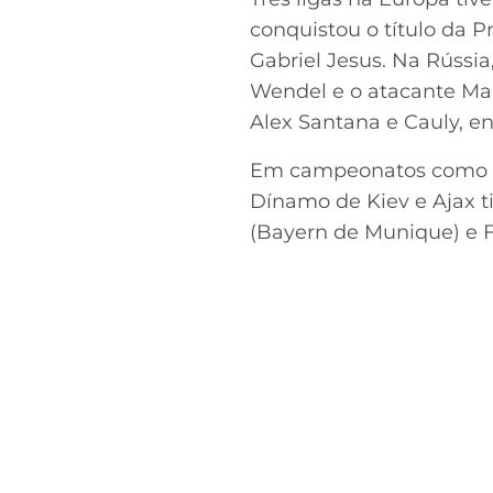
conquistou o título da 
Gabriel Jesus. Na Rússi
Wendel e o atacante Ma
Alex Santana e Cauly, e
Em campeonatos como o 
Dínamo de Kiev e Ajax t
(Bayern de Munique) e F