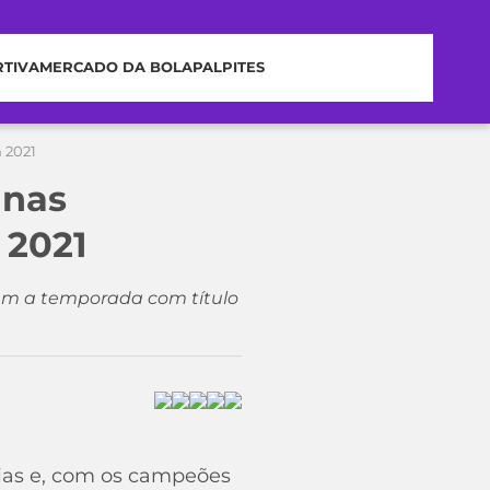
RTIVA
MERCADO DA BOLA
PALPITES
m 2021
 nas
 2021
aram a temporada com título
ias e, com os campeões