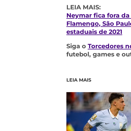
LEIA MAIS:
Neymar fica fora da
Flamengo, São Paulo
estaduais de 2021
Siga o
Torcedores n
futebol, games e ou
LEIA MAIS