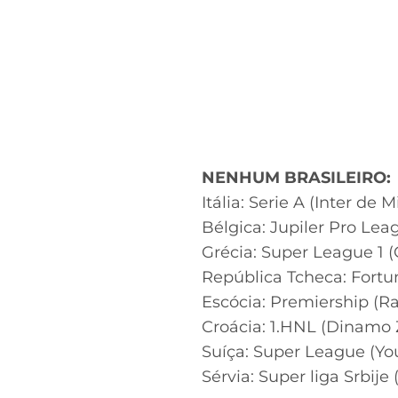
NENHUM BRASILEIRO:
Itália: Serie A (Inter de M
Bélgica: Jupiler Pro Lea
Grécia: Super League 1 
República Tcheca: Fortun
Escócia: Premiership (Ra
Croácia: 1.HNL (Dinamo 
Suíça: Super League (Yo
Sérvia: Super liga Srbije