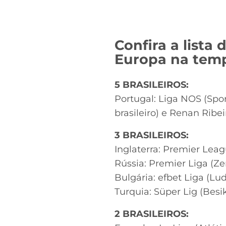
Confira a lista
Europa na temp
5 BRASILEIROS:
Portugal: Liga NOS (Spor
brasileiro) e Renan Ribei
3 BRASILEIROS:
Inglaterra: Premier Leag
Rússia: Premier Liga (Z
Bulgária: efbet Liga (Lu
Turquia: Süper Lig (Besi
2 BRASILEIROS: