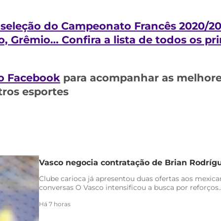
 seleção do Campeonato Francês 2020/202
, Grêmio… Confira a lista de todos os pr
o Facebook
para acompanhar as melhores
tros esportes
Vasco negocia contratação de Brian Rodríg
Clube carioca já apresentou duas ofertas aos mexica
conversas O Vasco intensificou a busca por reforços..
Há 7 horas