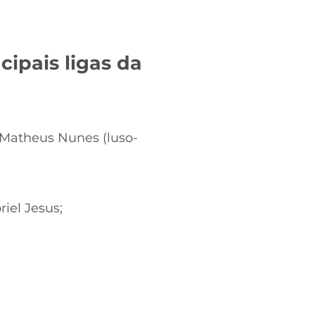
cipais ligas da
, Matheus Nunes (luso-
iel Jesus;