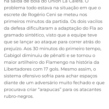
na saída de bola do Unión La Calera. O
problema todo estava na situação em que o
escrete de Rogério Ceni se meteu nos
primeiros minutos da partida. Os dois vacilos
da defesa dificultaram a adaptação do Fla ao
gramado sintético, visto que a equipe teve
que se lançar ao ataque para correr atrás do
prejuízo. Aos 30 minutos do primeiro tempo,
Gabigol diminuiu de pênalti e se tornou o
maior artilheiro do Flamengo na história da
Libertadores com 17 gols. Mesmo assim, o
sistema ofensivo sofria para achar espaços
diante de um adversário muito fechado e que
procurava criar “arapucas” para os atacantes
rubro-negros.