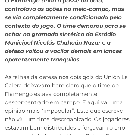
O Flamengo tinha a posse da bola,
controlava as ações no meio-campo, mas
se via completamente condicionado pelo
contexto do jogo. O time demorou para se
achar no gramado sintético do Estádio
Municipal Nicolás Chahuán Nazar e a
defesa voltou a vacilar demais em lances
aparentemente tranquilos.
As falhas da defesa nos dois gols do Unión La
Calera deixavam bem claro que o time do
Flamengo estava completamente
desconcentrado em campo. E aqui vai uma
opinião mais “impopular”. Este que escreve
não viu um time desorganizado. Os jogadores
estavam bem distribuídos e forçavam o erro