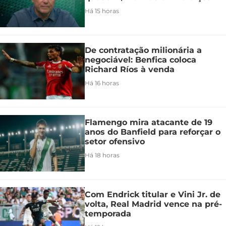
Há 15 horas
De contratação milionária a
negociável: Benfica coloca
Richard Ríos à venda
Há 16 horas
Flamengo mira atacante de 19
anos do Banfield para reforçar o
setor ofensivo
Há 18 horas
Com Endrick titular e Vini Jr. de
volta, Real Madrid vence na pré-
temporada