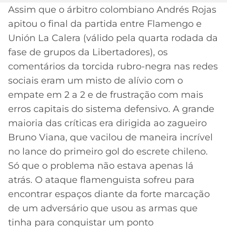
Assim que o árbitro colombiano Andrés Rojas
MERCADO
CÓDIGO
CORINTHIANS
apitou o final da partida entre Flamengo e
DA
DE
LIBERTADORES
Unión La Calera (válido pela quarta rodada da
BOLA
INDICAÇÃO
SÃO
BET365
fase de grupos da Libertadores), os
PAULO
COPA
comentários da torcida rubro-negra nas redes
PALPITES
DO
CÓDIGO
BRASIL
sociais eram um misto de alívio com o
SANTOS
BETANO
empate em 2 a 2 e de frustração com mais
PREMIER
erros capitais do sistema defensivo. A grande
FLAMENGO
MELHORES
LEAGUE
maioria das críticas era dirigida ao zagueiro
APPS
Bruno Viana, que vacilou de maneira incrível
DE
FLUMINENSE
COPA
APOSTAS
no lance do primeiro gol do escrete chileno.
SUL-
Só que o problema não estava apenas lá
BOTAFOGO
AMERICANA
CASSINOS
atrás. O ataque flamenguista sofreu para
ONLINE
encontrar espaços diante da forte marcação
VASCO
LIGA
DOS
de um adversário que usou as armas que
MELHORES
CAMPEÕES
tinha para conquistar um ponto
INTERNACIONAL