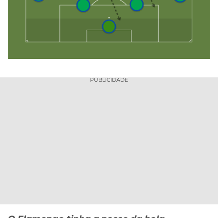
PUBLICIDADE