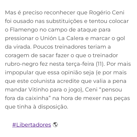
Mas é preciso reconhecer que Rogério Ceni
foi ousado nas substituições e tentou colocar
o Flamengo no campo de ataque para
pressionar o Unión La Calera e marcar o gol
da virada. Poucos treinadores teriam a
coragem de sacar fazer o que o treinador
rubro-negro fez nesta terça-feira (11). Por mais
impopular que essa opinião seja (e por mais
que este colunista acredite que valia a pena
mandar Vitinho para o jogo), Ceni “pensou
fora da caixinha” na hora de mexer nas peças
que tinha à disposição.
#Libertadores
🌎