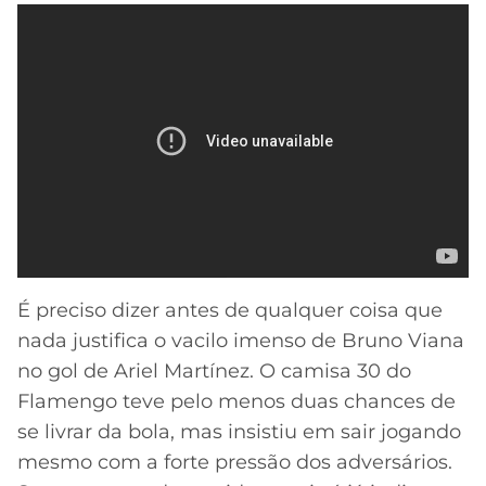
É preciso dizer antes de qualquer coisa que
nada justifica o vacilo imenso de Bruno Viana
no gol de Ariel Martínez. O camisa 30 do
Flamengo teve pelo menos duas chances de
se livrar da bola, mas insistiu em sair jogando
mesmo com a forte pressão dos adversários.