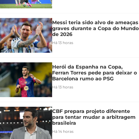
Messi teria sido alvo de ameaças
graves durante a Copa do Mundo
de 2026
Há 13 horas
Herói da Espanha na Copa,
Ferran Torres pede para deixar o
Barcelona rumo ao PSG
Há 13 horas
CBF prepara projeto diferente
para tentar mudar a arbitragem
brasileira
Há 14 horas