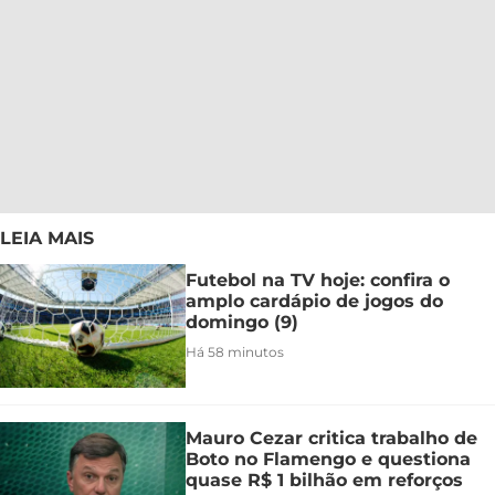
LEIA MAIS
Futebol na TV hoje: confira o
amplo cardápio de jogos do
domingo (9)
Há 58 minutos
Mauro Cezar critica trabalho de
Boto no Flamengo e questiona
quase R$ 1 bilhão em reforços