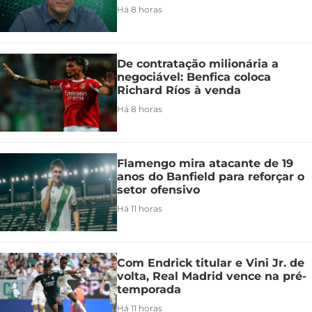
Há 8 horas
De contratação milionária a
negociável: Benfica coloca
Richard Ríos à venda
Há 8 horas
Flamengo mira atacante de 19
anos do Banfield para reforçar o
setor ofensivo
Há 11 horas
Com Endrick titular e Vini Jr. de
volta, Real Madrid vence na pré-
temporada
Há 11 horas