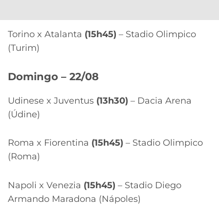
Torino x Atalanta
(15h45)
– Stadio Olimpico
(Turim)
Domingo – 22/08
Udinese x Juventus
(13h30)
– Dacia Arena
(Údine)
Roma x Fiorentina
(15h45)
– Stadio Olimpico
(Roma)
Napoli x Venezia
(15h45)
– Stadio Diego
Armando Maradona (Nápoles)