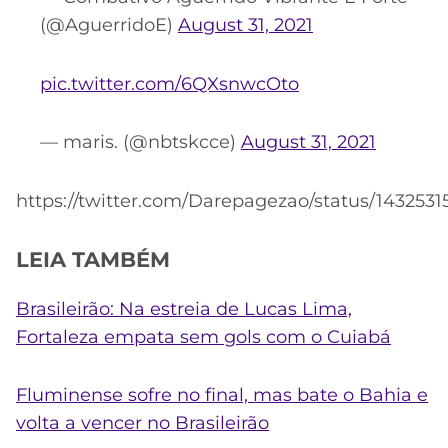
(@AguerridoE)
August 31, 2021
pic.twitter.com/6QXsnwcOto
— maris. (@nbtskcce)
August 31, 2021
https://twitter.com/Darepagezao/status/14325
LEIA TAMBÉM
Brasileirão: Na estreia de Lucas Lima,
Fortaleza empata sem gols com o Cuiabá
Fluminense sofre no final, mas bate o Bahia e
volta a vencer no Brasileirão