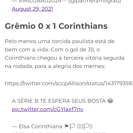
— #MILGRAU2024™ (@parmeramilgrau)
August 29, 2021
Grêmio 0 x 1 Corinthians
Pelo menos uma torcida paulista está de
bem com a vida. Com o gol de Jô, o
Corinthians chegou à terceira vitória seguida
na rodada, para a alegria dos memes:
https://twitter.com/sccpAllison/status/1431793
A SÉRIE B TE ESPERA SEUS BOSTA 😂
pic.twitter.com/cGYlaxf7nv
— Elsa Corinthiana 🏴🏳️ 🏳️‍🌈🏳️‍⚧️