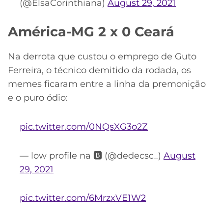
(@ElsaCorinthiana)
August 29, 2021
América-MG 2 x 0 Ceará
Na derrota que custou o emprego de Guto
Ferreira, o técnico demitido da rodada, os
memes ficaram entre a linha da premonição
e o puro ódio:
pic.twitter.com/0NQsXG3o2Z
— low profile na 🅱️ (@dedecsc_)
August
29, 2021
pic.twitter.com/6MrzxVE1W2