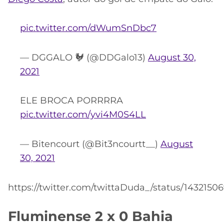
pic.twitter.com/dWumSnDbc7
— DGGALO 🐓 (@DDGalo13)
August 30,
2021
ELE BROCA PORRRRA
pic.twitter.com/yvi4M0S4LL
— Bitencourt (@Bit3ncourtt__)
August
30, 2021
https://twitter.com/twittaDuda_/status/143215
Fluminense 2 x 0 Bahia