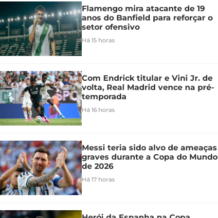
Flamengo mira atacante de 19
anos do Banfield para reforçar o
setor ofensivo
Há 15 horas
Com Endrick titular e Vini Jr. de
volta, Real Madrid vence na pré-
temporada
Há 16 horas
Messi teria sido alvo de ameaças
graves durante a Copa do Mundo
de 2026
Há 17 horas
Herói da Espanha na Copa,