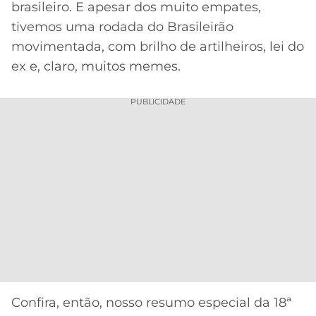
brasileiro. E apesar dos muito empates,
MERCADO
CÓDIGO
CORINTHIANS
tivemos uma rodada do Brasileirão
DA
DE
LIBERTADORES
movimentada, com brilho de artilheiros, lei do
BOLA
INDICAÇÃO
SÃO
ex e, claro, muitos memes.
BET365
PAULO
COPA
PALPITES
DO
PUBLICIDADE
CÓDIGO
BRASIL
SANTOS
BETANO
PREMIER
FLAMENGO
MELHORES
LEAGUE
APPS
DE
FLUMINENSE
COPA
APOSTAS
SUL-
BOTAFOGO
AMERICANA
CASSINOS
ONLINE
VASCO
LIGA
DOS
MELHORES
CAMPEÕES
Confira, então, nosso resumo especial da 18ª
INTERNACIONAL