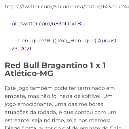
https://twitter.com/STcomenta/status/14321172
pic.twitter.com/u83nDJxTBu
— henriqueˢᶜᶦ🧣 (@Sci_Henrique)
August
29, 2021
Red Bull Bragantino 1 x 1
Atlético-MG
Este jogo também pode ter terminado em
empate, mas não foi nada de sofrível. Um
jogo emocionante, uma das melhores
atuações da rodada, e que contou com um
estreante, seja no time, seja nos memes:
Diego Costa
, autor do gol de empate do Galo.