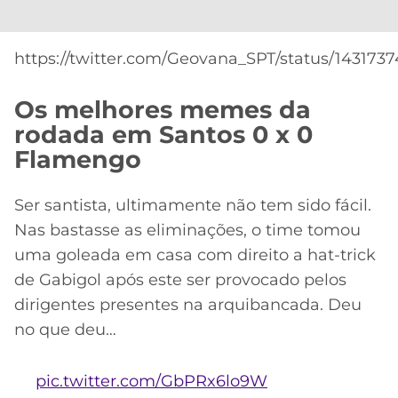
https://twitter.com/Geovana_SPT/status/143173
Os melhores memes da
rodada em Santos 0 x 0
Flamengo
Ser santista, ultimamente não tem sido fácil.
Nas bastasse as eliminações, o time tomou
uma goleada em casa com direito a hat-trick
de Gabigol após este ser provocado pelos
dirigentes presentes na arquibancada. Deu
no que deu…
pic.twitter.com/GbPRx6lo9W