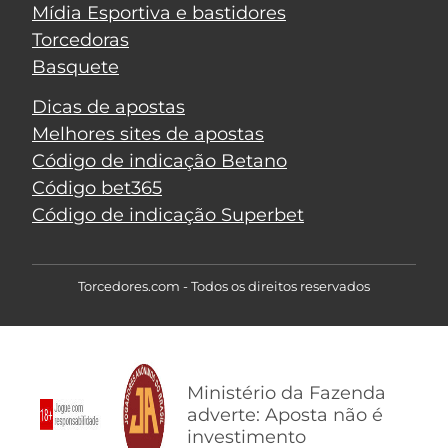
Mídia Esportiva e bastidores
Torcedoras
Basquete
Dicas de apostas
Melhores sites de apostas
Código de indicação Betano
Código bet365
Código de indicação Superbet
Torcedores.com - Todos os direitos reservados
Ministério da Fazenda
adverte: Aposta não é
investimento