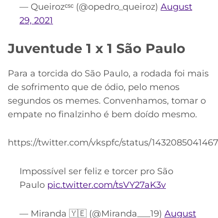
— Queirozᶜˢᶜ (@opedro_queiroz)
August
29, 2021
Juventude 1 x 1 São Paulo
Para a torcida do São Paulo, a rodada foi mais
de sofrimento que de ódio, pelo menos
segundos os memes. Convenhamos, tomar o
empate no finalzinho é bem doído mesmo.
https://twitter.com/vkspfc/status/143208504146
Impossível ser feliz e torcer pro São
Paulo
pic.twitter.com/tsVY27aK3v
— Miranda 🇾🇪 (@Miranda___19)
August