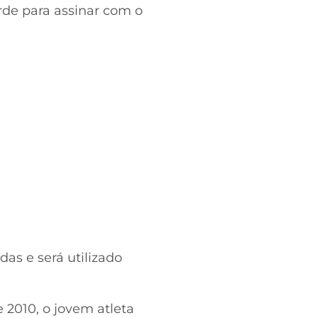
rde para assinar com o
as e será utilizado
 2010, o jovem atleta