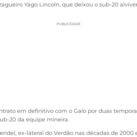
zagueiro Yago Lincoln, que deixou o sub-20 alvive
PUBLICIDADE
trato em definitivo com o Galo por duas temporad
sub-20 da equipe mineira.
ndel, ex-lateral do Verdão nas décadas de 2000 e