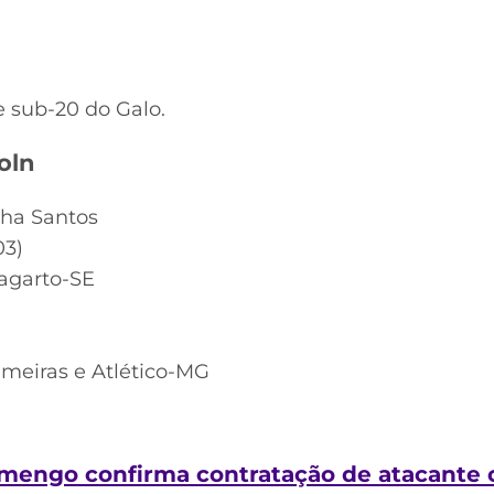
sub-20 do Galo.
oln
ha Santos
03)
agarto-SE
meiras e Atlético-MG
amengo confirma contratação de atacante