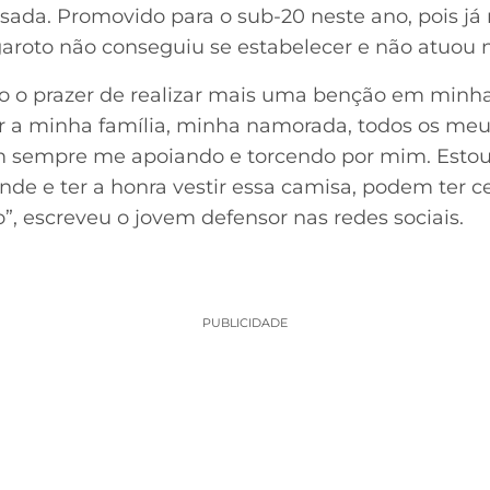
ada. Promovido para o sub-20 neste ano, pois já 
o garoto não conseguiu se estabelecer e não atuou
ho o prazer de realizar mais uma benção em minha
r a minha família, minha namorada, todos os me
 sempre me apoiando e torcendo por mim. Estou 
nde e ter a honra vestir essa camisa, podem ter ce
”, escreveu o jovem defensor nas redes sociais.
PUBLICIDADE