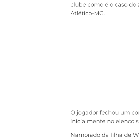
clube como é o caso do 
Atlético-MG.
O jogador fechou um con
inicialmente no elenco 
Namorado da filha de We