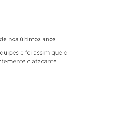
de nos últimos anos.
equipes e foi assim que o
entemente o atacante