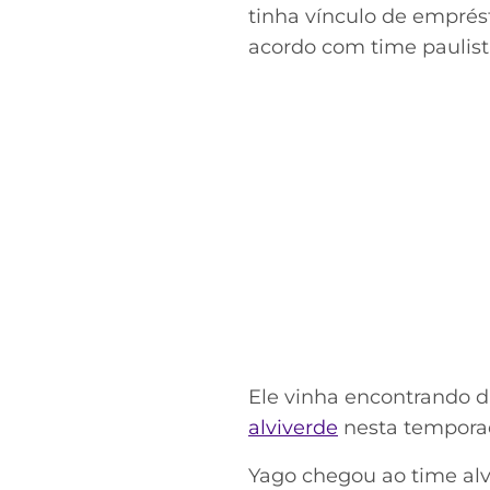
tinha vínculo de empré
acordo com time paulist
Ele vinha encontrando d
alviverde
nesta temporad
Yago chegou ao time alv