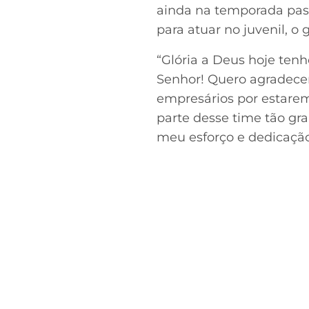
ainda na temporada pass
para atuar no juvenil, 
“Glória a Deus hoje ten
Senhor! Quero agradece
empresários por estarem
parte desse time tão gra
meu esforço e dedicação