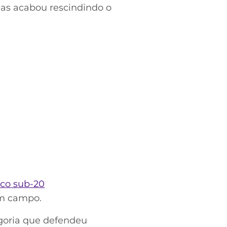
as acabou rescindindo o
nco sub-20
em campo.
egoria que defendeu