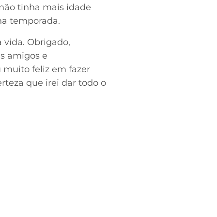
não tinha mais idade
 na temporada.
 vida. Obrigado,
us amigos e
muito feliz em fazer
rteza que irei dar todo o