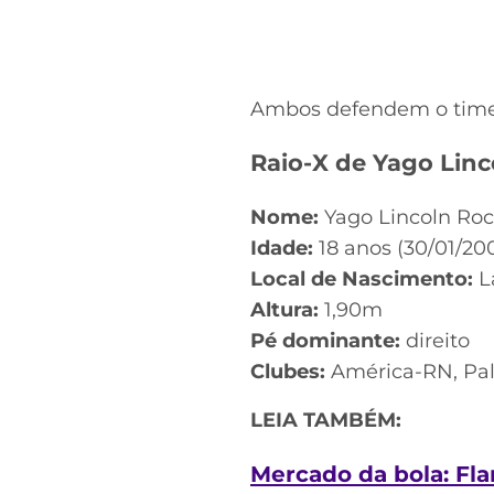
Ambos defendem o time 
Raio-X de Yago Linc
Nome:
Yago Lincoln Roc
Idade:
18 anos (30/01/20
Local de Nascimento:
L
Altura:
1,90m
Pé dominante:
direito
Clubes:
América-RN, Pal
LEIA TAMBÉM:
Mercado da bola: Fl