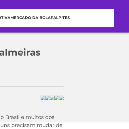
RTIVA
MERCADO DA BOLA
PALPITES
Palmeiras
o Brasil e muitos dos
lguns precisam mudar de