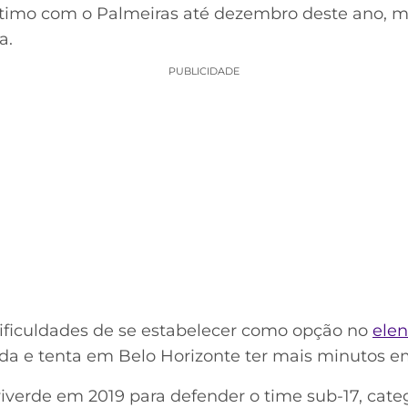
stimo com o Palmeiras até dezembro deste ano, m
a.
PUBLICIDADE
ificuldades de se estabelecer como opção no
ele
a e tenta em Belo Horizonte ter mais minutos 
iverde em 2019 para defender o time sub-17, cat