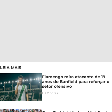
LEIA MAIS
Flamengo mira atacante de 19
anos do Banfield para reforçar o
setor ofensivo
Há 2 horas