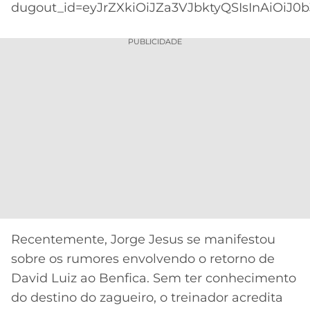
dugout_id=eyJrZXkiOiJZa3VJbktyQSIsInAiOiJ0
PUBLICIDADE
Recentemente, Jorge Jesus se manifestou
sobre os rumores envolvendo o retorno de
David Luiz ao Benfica. Sem ter conhecimento
do destino do zagueiro, o treinador acredita