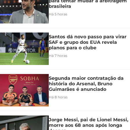
para tentar mudar a arbitragem
brasileira
Há 5 horas
Santos dá novo passo para virar
SAF e grupo dos EUA revela
planos para o clube
Há 7 horas
Segunda maior contratação da
história do Arsenal, Bruno
Guimarães é anunciado
Há 8 horas
Jorge Messi, pai de Lionel Messi,
morre aos 68 anos após longa