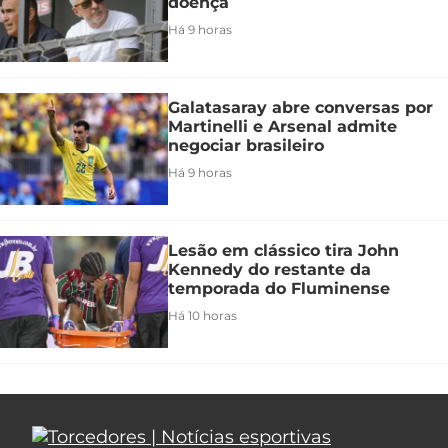
doença
Há 9 horas
Galatasaray abre conversas por
Martinelli e Arsenal admite
negociar brasileiro
Há 9 horas
Lesão em clássico tira John
Kennedy do restante da
temporada do Fluminense
Há 10 horas