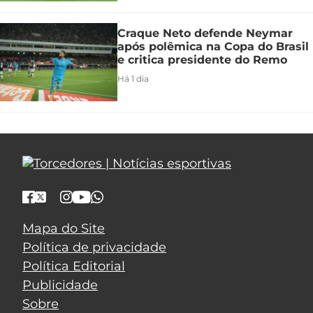
Craque Neto defende Neymar
após polêmica na Copa do Brasil
e critica presidente do Remo
Há 1 dia
Mapa do Site
Política de privacidade
Política Editorial
Publicidade
Sobre