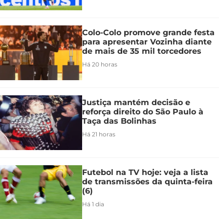
Colo-Colo promove grande festa
para apresentar Vozinha diante
de mais de 35 mil torcedores
Há 20 horas
Justiça mantém decisão e
reforça direito do São Paulo à
Taça das Bolinhas
Há 21 horas
Futebol na TV hoje: veja a lista
de transmissões da quinta-feira
(6)
Há 1 dia