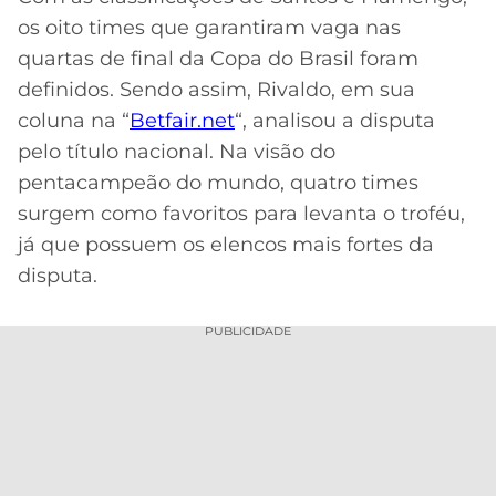
os oito times que garantiram vaga nas
MERCADO
CÓDIGO
CORINTHIANS
quartas de final da Copa do Brasil foram
DA
DE
LIBERTADORES
BOLA
INDICAÇÃO
definidos. Sendo assim, Rivaldo, em sua
SÃO
BET365
coluna na “
PAULO
COPA
Betfair.net
“, analisou a disputa
PALPITES
DO
pelo título nacional. Na visão do
CÓDIGO
BRASIL
SANTOS
pentacampeão do mundo, quatro times
BETANO
surgem como favoritos para levanta o troféu,
PREMIER
FLAMENGO
já que possuem os elencos mais fortes da
MELHORES
LEAGUE
disputa.
APPS
DE
FLUMINENSE
COPA
APOSTAS
PUBLICIDADE
SUL-
BOTAFOGO
AMERICANA
CASSINOS
ONLINE
VASCO
LIGA
DOS
MELHORES
CAMPEÕES
INTERNACIONAL