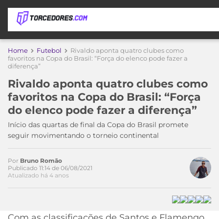
APOSTAS
Home
Futebol
Rivaldo aponta quatro clubes como
favoritos na Copa do Brasil: “Força do elenco pode fazer a
diferença”
ÚLTIMAS
DICAS
DE
Rivaldo aponta quatro clubes como
APOSTA
COPA
favoritos na Copa do Brasil: “Força
DO
do elenco pode fazer a diferença”
MUNDO
MELHORES
Início das quartas de final da Copa do Brasil promete
SITES
seguir movimentando o torneio continental
DE
TIMES
APOSTAS
2026
Por
Bruno Romão
Publicado 11:14 de 06/08/2021
CAMPEONATOS
MEU
Atualizado há 4 anos
TIME
CÓDIGO
MÍDIA
PROMOCIONAL
BRASILEIRÃO
ESPORTIVA
BETBOOM
PALMEIRAS
SÉRIE
Com as classificações de Santos e Flamengo,
A