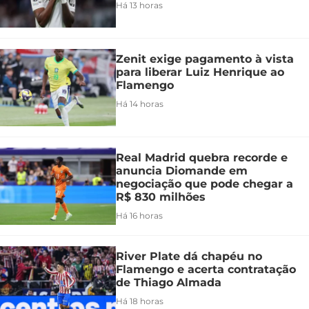
Há 13 horas
Zenit exige pagamento à vista
para liberar Luiz Henrique ao
Flamengo
Há 14 horas
Real Madrid quebra recorde e
anuncia Diomande em
negociação que pode chegar a
R$ 830 milhões
Há 16 horas
River Plate dá chapéu no
Flamengo e acerta contratação
de Thiago Almada
Há 18 horas