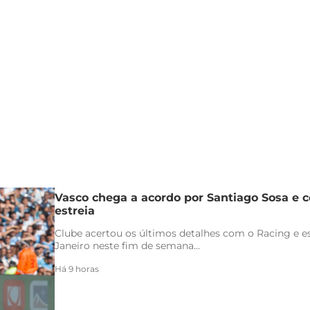
Vasco chega a acordo por Santiago Sosa e c
estreia
Clube acertou os últimos detalhes com o Racing e es
Janeiro neste fim de semana...
Há 9 horas