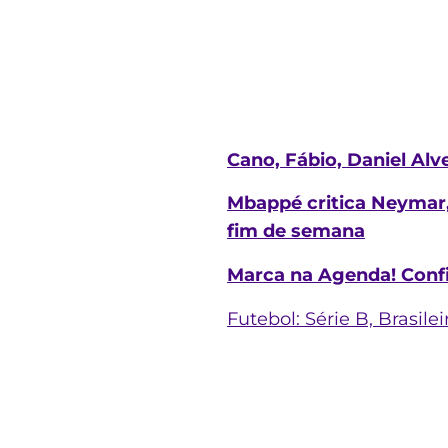
Cano, Fábio, Daniel Alv
Mbappé critica Neymar, 
fim de semana
Marca na Agenda! Confi
Futebol: Série B, Brasil