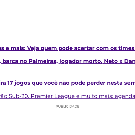
es e mais: Veja quem pode acertar com os times
barca no Palmeiras, jogador morto, Neto x Danie
ra 17 jogos que você não pode perder nesta se
eirão Sub-20, Premier League e muito mais: agenda
PUBLICIDADE