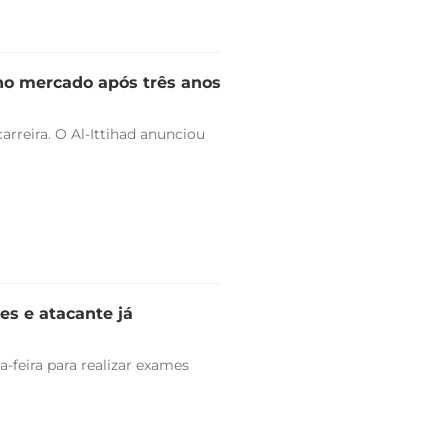
 no mercado após três anos
arreira. O Al-Ittihad anunciou
es e atacante já
-feira para realizar exames