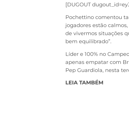
[DUGOUT dugout_id=eyJr
Pochettino comentou ta
jogadores estão calmos,
de vivermos situações qu
bem equilibrado”.
Líder e 100% no Campeo
apenas empatar com Brug
Pep Guardiola, nesta terç
LEIA TAMBÉM