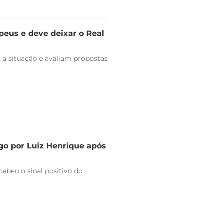
peus e deve deixar o Real
 a situação e avaliam propostas
go por Luiz Henrique após
ebeu o sinal positivo do