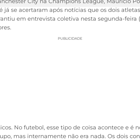
nchester City na Champions League, Mauricio Po
já se acertaram após notícias que os dois atleta
arantiu em entrevista coletiva nesta segunda-feira 
res.
PUBLICIDADE
icos. No futebol, esse tipo de coisa acontece e é n
grupo, mas internamente não era nada. Os dois c