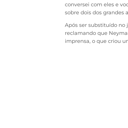
conversei com eles e voc
sobre dois dos grandes 
Após ser substituído no
reclamando que Neymar n
imprensa, o que criou u