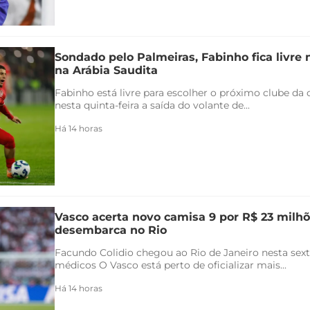
Sondado pelo Palmeiras, Fabinho fica livre
na Arábia Saudita
Fabinho está livre para escolher o próximo clube da c
nesta quinta-feira a saída do volante de...
Há 14 horas
Vasco acerta novo camisa 9 por R$ 23 milhõ
desembarca no Rio
Facundo Colidio chegou ao Rio de Janeiro nesta sexta
médicos O Vasco está perto de oficializar mais...
Há 14 horas