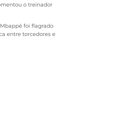
comentou o treinador
 Mbappé foi flagrado
a entre torcedores e