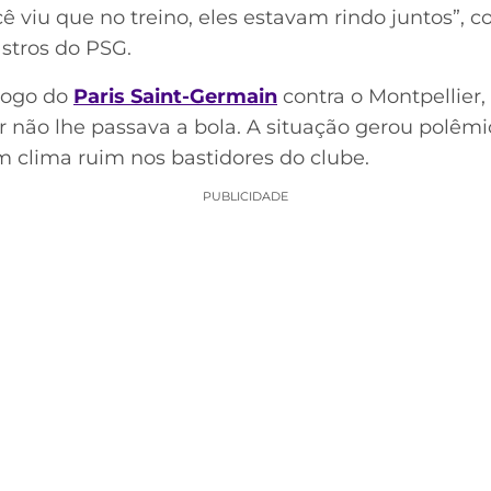
ê viu que no treino, eles estavam rindo juntos”, 
astros do PSG.
 jogo do
Paris Saint-Germain
contra o Montpellier,
ão lhe passava a bola. A situação gerou polêmic
m clima ruim nos bastidores do clube.
PUBLICIDADE