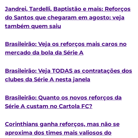
Jandrei, Tardelli, Baptistão e mais: Reforços
do Santos que chegaram em agosto; veja
também quem saiu
Brasileirão: Veja os reforços mais caros no
mercado da bola da Série A
Brasileirão: Veja TODAS as contratações dos
clubes da Série A nesta janela
Brasileirão: Quanto os novos reforços da
Série A custam no Cartola FC?
Corinthians ganha reforços, mas não se
aproxima dos times mais valiosos do