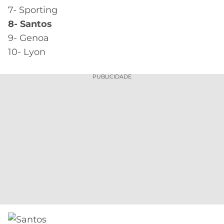
7- Sporting
8- Santos
9- Genoa
10- Lyon
PUBLICIDADE