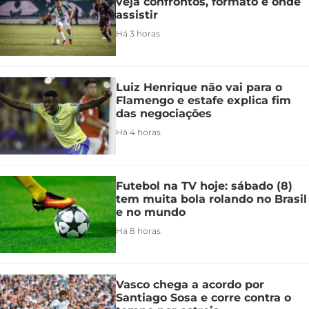
veja confrontos, formato e onde
assistir
Há 3 horas
Luiz Henrique não vai para o
Flamengo e estafe explica fim
das negociações
Há 4 horas
Futebol na TV hoje: sábado (8)
tem muita bola rolando no Brasil
e no mundo
Há 8 horas
Vasco chega a acordo por
Santiago Sosa e corre contra o