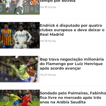
tempo por estreia
Há 18 horas
Endrick é disputado por quatro
clubes europeus e deve deixar o
Real Madrid
Há 19 horas
Bap trava negociação milionária
do Flamengo por Luiz Henrique
após acordo avançar
Há 21 horas
Sondado pelo Palmeiras, Fabinho
fica livre no mercado após três
anos na Arábia Saudita