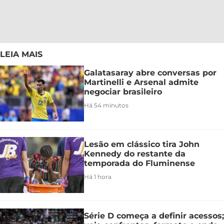
LEIA MAIS
Galatasaray abre conversas por
Martinelli e Arsenal admite
negociar brasileiro
Há 54 minutos
Lesão em clássico tira John
Kennedy do restante da
temporada do Fluminense
Há 1 hora
Série D começa a definir acessos;