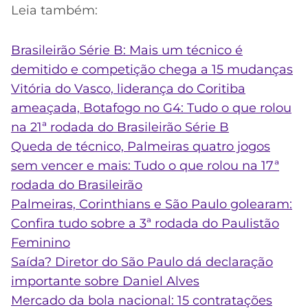
Leia também:
Brasileirão Série B: Mais um técnico é
demitido e competição chega a 15 mudanças
Vitória do Vasco, liderança do Coritiba
ameaçada, Botafogo no G4: Tudo o que rolou
na 21ª rodada do Brasileirão Série B
Queda de técnico, Palmeiras quatro jogos
sem vencer e mais: Tudo o que rolou na 17ª
rodada do Brasileirão
Palmeiras, Corinthians e São Paulo golearam:
Confira tudo sobre a 3ª rodada do Paulistão
Feminino
Saída? Diretor do São Paulo dá declaração
importante sobre Daniel Alves
Mercado da bola nacional: 15 contratações