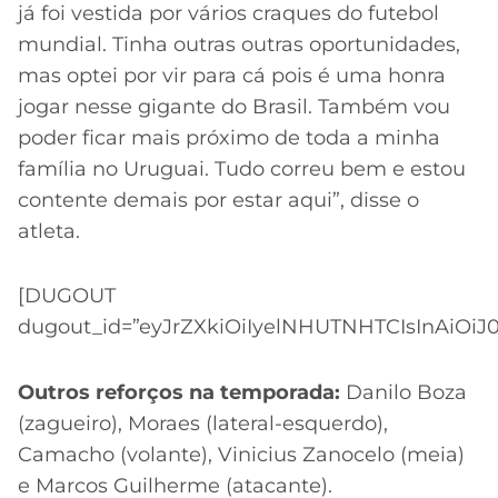
já foi vestida por vários craques do futebol
mundial. Tinha outras outras oportunidades,
mas optei por vir para cá pois é uma honra
jogar nesse gigante do Brasil. Também vou
poder ficar mais próximo de toda a minha
família no Uruguai. Tudo correu bem e estou
contente demais por estar aqui”, disse o
atleta.
[DUGOUT
dugout_id=”eyJrZXkiOiIyelNHUTNHTCIsInAiOiJ
Outros reforços na temporada:
Danilo Boza
(zagueiro), Moraes (lateral-esquerdo),
Camacho (volante), Vinicius Zanocelo (meia)
e Marcos Guilherme (atacante).