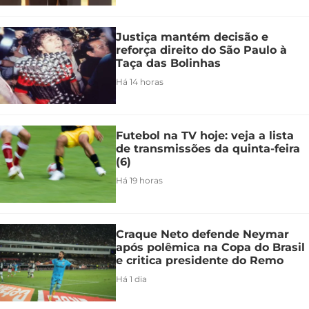
Justiça mantém decisão e
reforça direito do São Paulo à
Taça das Bolinhas
Há 14 horas
Futebol na TV hoje: veja a lista
de transmissões da quinta-feira
(6)
Há 19 horas
Craque Neto defende Neymar
após polêmica na Copa do Brasil
e critica presidente do Remo
Há 1 dia