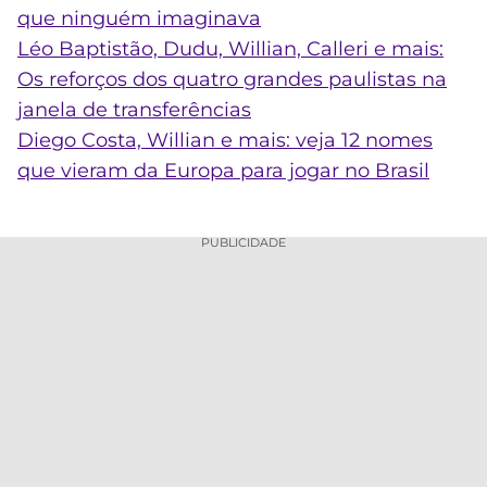
que ninguém imaginava
Léo Baptistão, Dudu, Willian, Calleri e mais:
Os reforços dos quatro grandes paulistas na
janela de transferências
Diego Costa, Willian e mais: veja 12 nomes
que vieram da Europa para jogar no Brasil
PUBLICIDADE