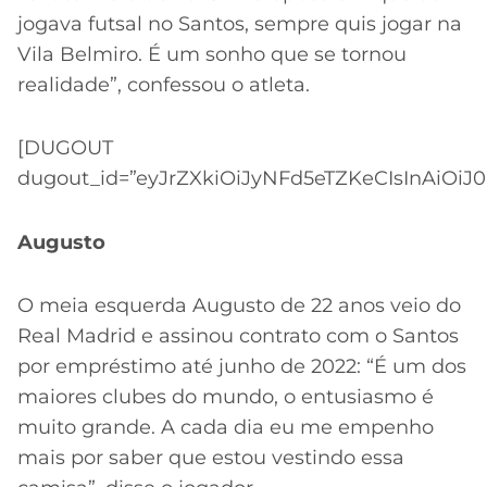
jogava futsal no Santos, sempre quis jogar na
Vila Belmiro. É um sonho que se tornou
realidade”, confessou o atleta.
[DUGOUT
dugout_id=”eyJrZXkiOiJyNFd5eTZKeCIsInAiOiJ0
Augusto
O meia esquerda Augusto de 22 anos veio do
Real Madrid e assinou contrato com o Santos
por empréstimo até junho de 2022: “É um dos
maiores clubes do mundo, o entusiasmo é
muito grande. A cada dia eu me empenho
mais por saber que estou vestindo essa