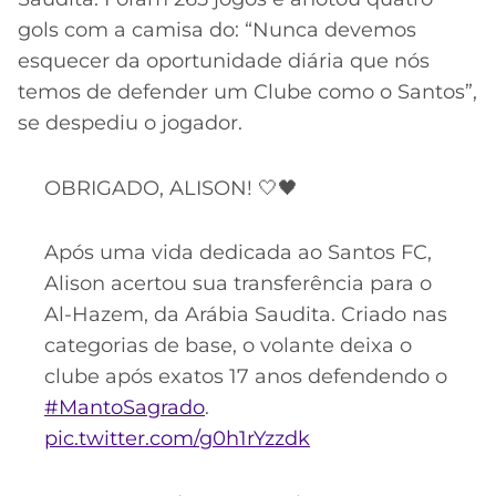
gols com a camisa do: “Nunca devemos
esquecer da oportunidade diária que nós
temos de defender um Clube como o Santos”,
se despediu o jogador.
OBRIGADO, ALISON! 🤍🖤
Após uma vida dedicada ao Santos FC,
Alison acertou sua transferência para o
Al-Hazem, da Arábia Saudita. Criado nas
categorias de base, o volante deixa o
clube após exatos 17 anos defendendo o
#MantoSagrado
.
pic.twitter.com/g0h1rYzzdk