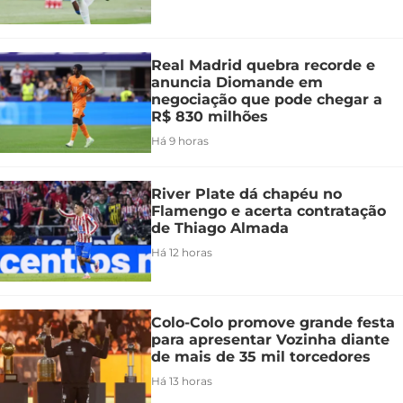
Real Madrid quebra recorde e
anuncia Diomande em
negociação que pode chegar a
R$ 830 milhões
Há 9 horas
River Plate dá chapéu no
Flamengo e acerta contratação
de Thiago Almada
Há 12 horas
Colo-Colo promove grande festa
para apresentar Vozinha diante
de mais de 35 mil torcedores
Há 13 horas