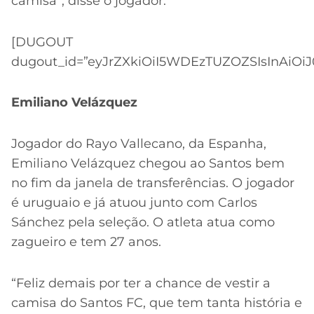
camisa”, disse o jogador.
[DUGOUT
dugout_id=”eyJrZXkiOiI5WDEzTUZOZSIsInAiOiJ
Emiliano Velázquez
Jogador do Rayo Vallecano, da Espanha,
Emiliano Velázquez chegou ao Santos bem
no fim da janela de transferências. O jogador
é uruguaio e já atuou junto com Carlos
Sánchez pela seleção. O atleta atua como
zagueiro e tem 27 anos.
“Feliz demais por ter a chance de vestir a
camisa do Santos FC, que tem tanta história e