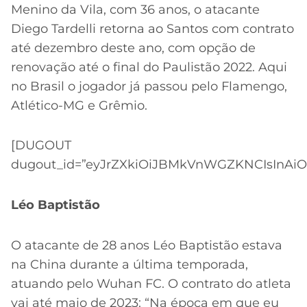
Menino da Vila, com 36 anos, o atacante
Diego Tardelli retorna ao Santos com contrato
até dezembro deste ano, com opção de
renovação até o final do Paulistão 2022. Aqui
no Brasil o jogador já passou pelo Flamengo,
Atlético-MG e Grêmio.
[DUGOUT
dugout_id=”eyJrZXkiOiJBMkVnWGZKNCIsInAiOi
Léo Baptistão
O atacante de 28 anos Léo Baptistão estava
na China durante a última temporada,
atuando pelo Wuhan FC. O contrato do atleta
vai até maio de 2023: “Na época em que eu