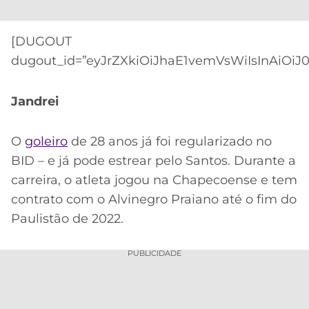
[DUGOUT
dugout_id=”eyJrZXkiOiJhaE1vemVsWiIsInAiOiJ
Jandrei
O
goleiro
de 28 anos já foi regularizado no
BID – e já pode estrear pelo Santos. Durante a
carreira, o atleta jogou na Chapecoense e tem
contrato com o Alvinegro Praiano até o fim do
Paulistão de 2022.
PUBLICIDADE