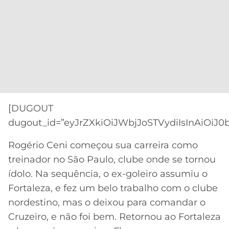
[DUGOUT
dugout_id=”eyJrZXkiOiJWbjJoSTVydiIsInAiOiJ0
Rogério Ceni começou sua carreira como
treinador no São Paulo, clube onde se tornou
ídolo. Na sequência, o ex-goleiro assumiu o
Fortaleza, e fez um belo trabalho com o clube
nordestino, mas o deixou para comandar o
Cruzeiro, e não foi bem. Retornou ao Fortaleza