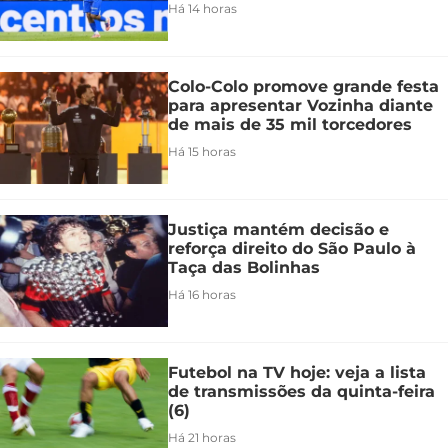
Há 14 horas
Colo-Colo promove grande festa
para apresentar Vozinha diante
de mais de 35 mil torcedores
Há 15 horas
Justiça mantém decisão e
reforça direito do São Paulo à
Taça das Bolinhas
Há 16 horas
Futebol na TV hoje: veja a lista
de transmissões da quinta-feira
(6)
Há 21 horas