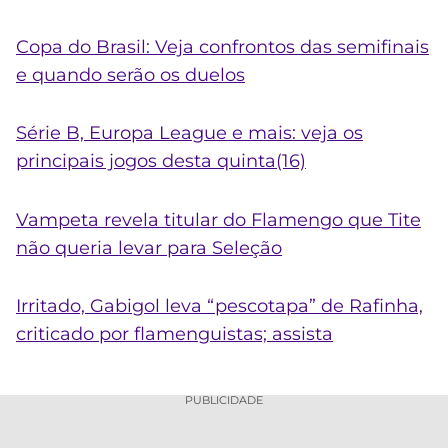
Copa do Brasil: Veja confrontos das semifinais
e quando serão os duelos
Série B, Europa League e mais: veja os
principais jogos desta quinta(16)
Vampeta revela titular do Flamengo que Tite
não queria levar para Seleção
Irritado, Gabigol leva “pescotapa” de Rafinha,
criticado por flamenguistas; assista
PUBLICIDADE