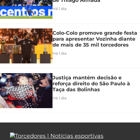
de Thiago Almada
Há 1 dia
Colo-Colo promove grande festa
para apresentar Vozinha diante
de mais de 35 mil torcedores
Há 1 dia
Justiça mantém decisão e
reforça direito do São Paulo à
Taça das Bolinhas
Há 1 dia