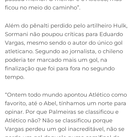
ficou no meio do caminho”.
Além do pênalti perdido pelo artilheiro Hulk,
Sormani não poupou críticas para Eduardo
Vargas, mesmo sendo o autor do único gol
atleticano. Segundo ao jornalista, o chileno
poderia ter marcado mais um gol, na
finalização que foi para fora no segundo
tempo.
“Ontem todo mundo apontou Atlético como
favorito, até o Abel, tínhamos um norte para
opinar. Por que Palmeiras se classificou e
Atlético não? Não se classificou porque
Vargas perdeu um gol inacreditável, não se