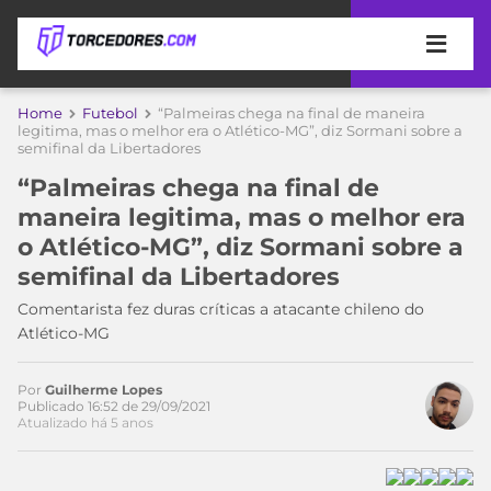
APOSTAS
Home
Futebol
“Palmeiras chega na final de maneira
legitima, mas o melhor era o Atlético-MG”, diz Sormani sobre a
semifinal da Libertadores
ÚLTIMAS
DICAS
DE
Acesse o perfil do autor
“Palmeiras chega na final de
APOSTA
no Twitter
COPA
maneira legitima, mas o melhor era
DO
o Atlético-MG”, diz Sormani sobre a
MUNDO
MELHORES
semifinal da Libertadores
SITES
DE
Comentarista fez duras críticas a atacante chileno do
TIMES
APOSTAS
Atlético-MG
2026
CAMPEONATOS
MEU
Por
Guilherme Lopes
TIME
Publicado 16:52 de 29/09/2021
CÓDIGO
Atualizado há 5 anos
MÍDIA
PROMOCIONAL
BRASILEIRÃO
ESPORTIVA
BETBOOM
PALMEIRAS
SÉRIE
A