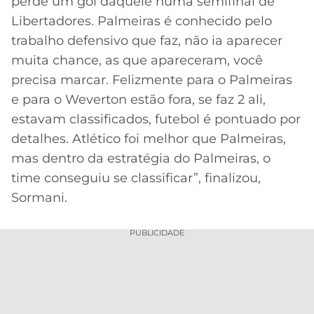
perde um gol daquele numa semifinal de
Libertadores. Palmeiras é conhecido pelo
trabalho defensivo que faz, não ia aparecer
muita chance, as que apareceram, você
precisa marcar. Felizmente para o Palmeiras
e para o Weverton estão fora, se faz 2 ali,
estavam classificados, futebol é pontuado por
detalhes. Atlético foi melhor que Palmeiras,
mas dentro da estratégia do Palmeiras, o
time conseguiu se classificar”, finalizou,
Sormani.
PUBLICIDADE