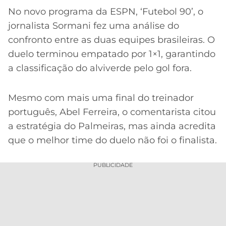
CASSINOS
No novo programa da ESPN, ‘Futebol 90’, o
ONLINE
LALIGA
2026
GRÊMIO
jornalista Sormani fez uma análise do
confronto entre as duas equipes brasileiras. O
ATLÉTICO
duelo terminou empatado por 1×1, garantindo
MG
a classificação do alviverde pelo gol fora.
CRUZEIRO
Mesmo com mais uma final do treinador
português, Abel Ferreira, o comentarista citou
a estratégia do Palmeiras, mas ainda acredita
que o melhor time do duelo não foi o finalista.
PUBLICIDADE