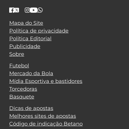
Mapa do Site
Política de privacidade
Política Editorial
Publicidade
Sobre
Futebol
Mercado da Bola
Mídia Esportiva e bastidores
Torcedoras
Basquete
Dicas de apostas
Melhores sites de apostas
Código de indicação Betano