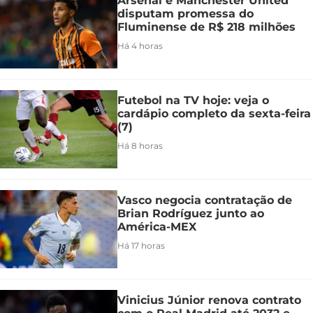
Arsenal e Manchester United
disputam promessa do
Fluminense de R$ 218 milhões
Há 4 horas
Futebol na TV hoje: veja o
cardápio completo da sexta-feira
(7)
Há 8 horas
Vasco negocia contratação de
Brian Rodríguez junto ao
América-MEX
Há 17 horas
Vinicius Júnior renova contrato