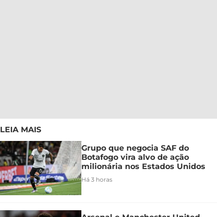
LEIA MAIS
Grupo que negocia SAF do
Botafogo vira alvo de ação
milionária nos Estados Unidos
Há 3 horas