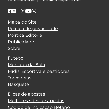
Mapa do Site
Política de privacidade
Política Editorial
Publicidade
Sobre
Futebol
Mercado da Bola
Mídia Esportiva e bastidores
Torcedoras
Basquete
Dicas de apostas
Melhores sites de apostas
Código de indicação Betano