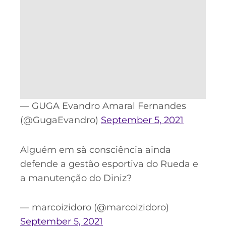
— GUGA Evandro Amaral Fernandes
(@GugaEvandro)
September 5, 2021
Alguém em sã consciência ainda
defende a gestão esportiva do Rueda e
a manutenção do Diniz?
— marcoizidoro (@marcoizidoro)
September 5, 2021