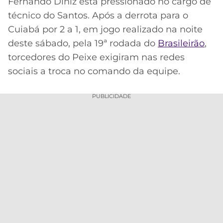
Fernando Diniz está pressionado no cargo de
Acesse o perfil do autor
técnico do Santos. Após a derrota para o
MERCADO
CÓDIGO
CORINTHIANS
no Twitter
DA
DE
LIBERTADORES
Cuiabá por 2 a 1, em jogo realizado na noite
BOLA
INDICAÇÃO
deste sábado, pela 19ª rodada do
SÃO
Brasileirão
,
BET365
PAULO
COPA
torcedores do Peixe exigiram nas redes
PALPITES
DO
sociais a troca no comando da equipe.
CÓDIGO
BRASIL
SANTOS
BETANO
PUBLICIDADE
PREMIER
FLAMENGO
MELHORES
LEAGUE
APPS
DE
FLUMINENSE
COPA
APOSTAS
SUL-
BOTAFOGO
AMERICANA
CASSINOS
ONLINE
VASCO
LIGA
DOS
MELHORES
CAMPEÕES
INTERNACIONAL