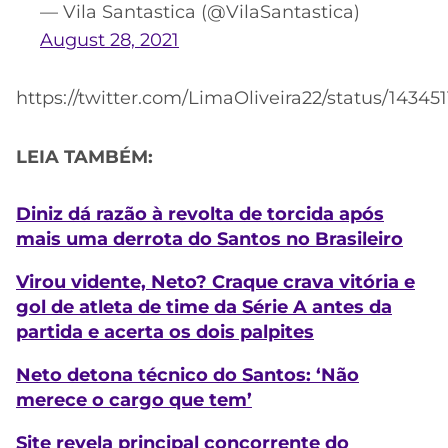
— Vila Santastica (@VilaSantastica)
August 28, 2021
https://twitter.com/LimaOliveira22/status/1434
LEIA TAMBÉM:
Diniz dá razão à revolta de torcida após
mais uma derrota do Santos no Brasileiro
Virou vidente, Neto? Craque crava vitória e
gol de atleta de time da Série A antes da
partida e acerta os dois palpites
Neto detona técnico do Santos: ‘Não
merece o cargo que tem’
Site revela principal concorrente do