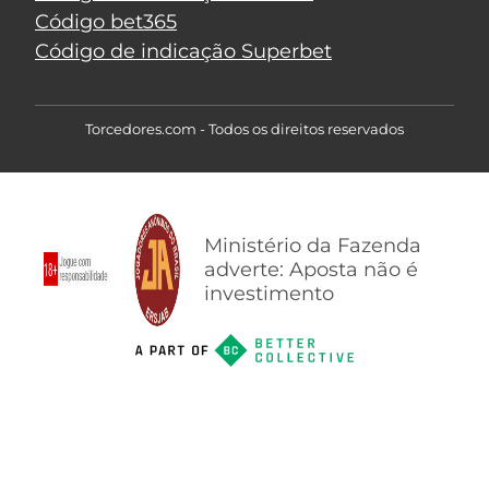
Código bet365
Código de indicação Superbet
Torcedores.com - Todos os direitos reservados
Ministério da Fazenda
adverte: Aposta não é
investimento