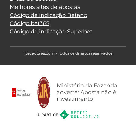
Melhores sites de apostas
Código de indicação Betano
Código bet365
Código de indicação Superbet
Torcedores.com - Todos os direitos reservados
Ministério da Fazenda
adverte: Aposta não é
investimento