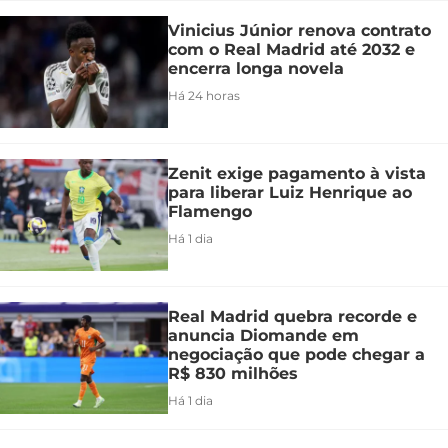
Vinicius Júnior renova contrato
com o Real Madrid até 2032 e
encerra longa novela
Há 24 horas
Zenit exige pagamento à vista
para liberar Luiz Henrique ao
Flamengo
Há 1 dia
Real Madrid quebra recorde e
anuncia Diomande em
negociação que pode chegar a
R$ 830 milhões
Há 1 dia