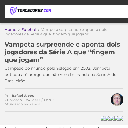
APOSTAS
Home
Futebol
Vampeta surpreende e aponta dois
jogadores da Série A que “fingem que jogam”
ÚLTIMAS
DICAS
Vampeta surpreende e aponta dois
DE
jogadores da Série A que “fingem
APOSTA
COPA
que jogam”
DO
MUNDO
MELHORES
Campeão do mundo pela Seleção em 2002, Vampeta
SITES
criticou até amigo que não vem brilhando na Série A do
DE
Brasileirão
TIMES
APOSTAS
2026
Por
Rafael Alves
CAMPEONATOS
MEU
Publicado 07:41 de 07/09/2021
Atualizado há 5 anos
TIME
CÓDIGO
MÍDIA
PROMOCIONAL
BRASILEIRÃO
ESPORTIVA
BETBOOM
PALMEIRAS
SÉRIE
A