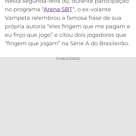
Nesta segunda-feira (6), durante participação
no programa “
Arena SBT
“, o ex-volante
MERCADO
CÓDIGO
CORINTHIANS
DA
DE
LIBERTADORES
Vampeta relembrou a famosa frase de sua
BOLA
INDICAÇÃO
própria autoria “eles fingem que me pagam e
SÃO
BET365
PAULO
COPA
eu finjo que jogo” e citou dois jogadores que
PALPITES
DO
“fingem que jogam” na Série A do Brasileirão.
CÓDIGO
BRASIL
SANTOS
BETANO
PUBLICIDADE
PREMIER
FLAMENGO
MELHORES
LEAGUE
APPS
DE
FLUMINENSE
COPA
APOSTAS
SUL-
BOTAFOGO
AMERICANA
CASSINOS
ONLINE
VASCO
LIGA
DOS
MELHORES
CAMPEÕES
INTERNACIONAL