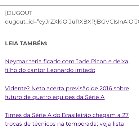
[DUGOUT
dugout_id=”eyJrZXkiOiJuRXBXRjBGVCIsInAiOiJ
LEIA TAMBÉM:
Neymar teria ficado com Jade Picon e deixa
filho do cantor Leonardo irritado
Vidente? Neto acerta previsão de 2016 sobre
futuro de quatro equipes da Série A
Times da Série A do Brasileirão chegam a 27
trocas de técnicos na temporada; veja lista