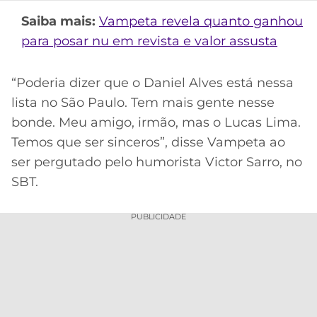
CASSINOS
ONLINE
Saiba mais:
Vampeta revela quanto ganhou
LALIGA
2026
GRÊMIO
para posar nu em revista e valor assusta
ATLÉTICO
“Poderia dizer que o Daniel Alves está nessa
MG
lista no São Paulo. Tem mais gente nesse
bonde. Meu amigo, irmão, mas o Lucas Lima.
CRUZEIRO
Temos que ser sinceros”, disse Vampeta ao
ser pergutado pelo humorista Victor Sarro, no
SBT.
PUBLICIDADE