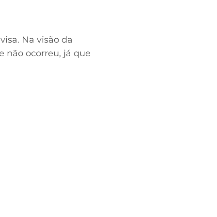
visa. Na visão da
e não ocorreu, já que