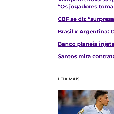
“Os jogadores toma
CBF se diz “surpresa
Brasil x Argentina:
Banco planeja inje
Santos mira contrata
LEIA MAIS