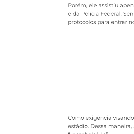
Porém, ele assistiu ape
e da Polícia Federal. S
protocolos para entrar n
Como exigência visando 
estádio. Dessa maneira,