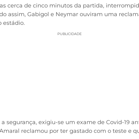
nas cerca de cinco minutos da partida, interrompi
endo assim, Gabigol e Neymar ouviram uma recla
o estádio.
PUBLICIDADE
a segurança, exigiu-se um exame de Covid-19 an
 Amaral reclamou por ter gastado com o teste e q