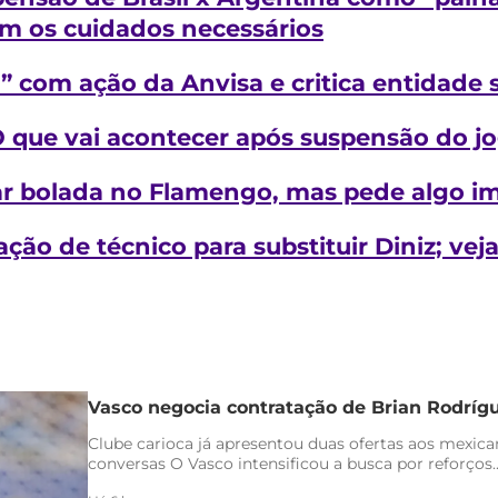
m os cuidados necessários
” com ação da Anvisa e critica entidade s
 O que vai acontecer após suspensão do j
tar bolada no Flamengo, mas pede algo i
ção de técnico para substituir Diniz; ve
Vasco negocia contratação de Brian Rodríg
Clube carioca já apresentou duas ofertas aos mexica
conversas O Vasco intensificou a busca por reforços..