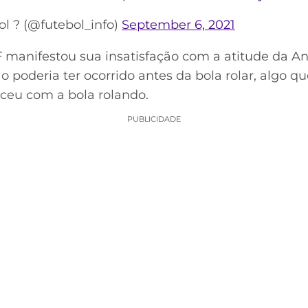
l ? (@futebol_info)
September 6, 2021
 manifestou sua insatisfação com a atitude da An
o poderia ter ocorrido antes da bola rolar, algo qu
ceu com a bola rolando.
PUBLICIDADE