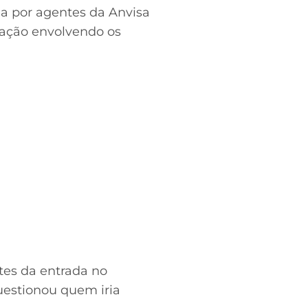
da por agentes da Anvisa
mação envolvendo os
tes da entrada no
uestionou quem iria