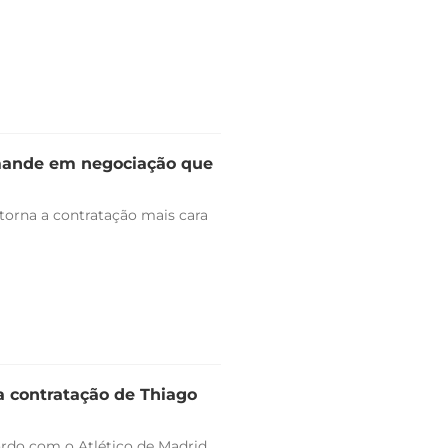
omande em negociação que
 torna a contratação mais cara
a contratação de Thiago
ordo com o Atlético de Madrid