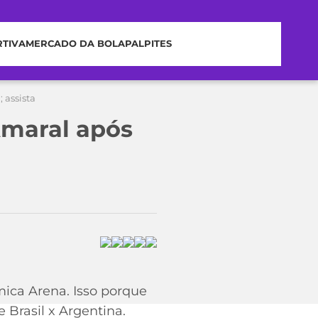
RTIVA
MERCADO DA BOLA
PALPITES
 assista
Amaral após
ica Arena. Isso porque
Brasil x Argentina.