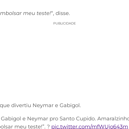
embolsar meu teste!
“, disse.
PUBLICIDADE
que divertiu Neymar e Gabigol.
Gabigol e Neymar pro Santo Cupido. Amaralzin
lsar meu teste!”. ?
pic.twitter.com/mfWUjo643m