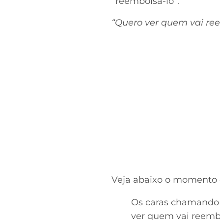
“reembolsá-lo”.
“Quero ver quem vai re
Veja abaixo o momento 
Os caras chamando 
ver quem vai reembo