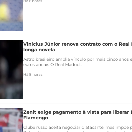
Há 6 horas
Vinicius Júnior renova contrato com o Real 
longa novela
Astro brasileiro amplia vínculo por mais cinco anos e
euros anuais O Real Madrid...
Há 8 horas
Zenit exige pagamento à vista para liberar
Flamengo
Clube russo aceita negociar o atacante, mas impõe 