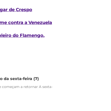
ugar de Crespo
time contra a Venezuela
oleiro do Flamengo,
 da sexta-feira (7)
e começam a retornar A sexta-