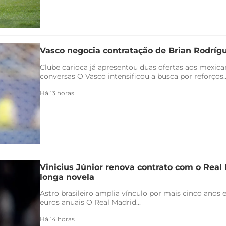
Vasco negocia contratação de Brian Rodríg
Clube carioca já apresentou duas ofertas aos mexica
conversas O Vasco intensificou a busca por reforços..
Há 13 horas
Vinicius Júnior renova contrato com o Real 
longa novela
Astro brasileiro amplia vínculo por mais cinco anos e
euros anuais O Real Madrid...
Há 14 horas