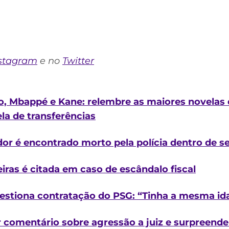
stagram
e no
Twitter
do, Mbappé e Kane: relembre as maiores novelas 
ela de transferências
dor é encontrado morto pela polícia dentro de s
ras é citada em caso de escândalo fiscal
estiona contratação do PSG: “Tinha a mesma id
r comentário sobre agressão a juiz e surpreend