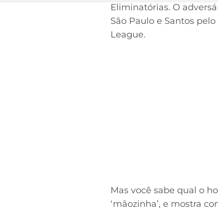
Eliminatórias. O adversá
São Paulo e Santos pelo 
League.
Mas você sabe qual o hor
‘mãozinha’, e mostra c