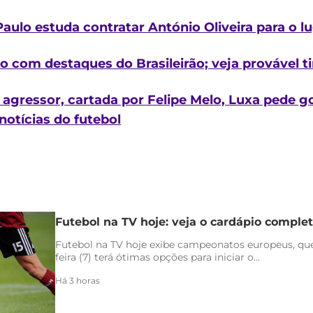
Paulo estuda contratar António Oliveira para o l
ão com destaques do Brasileirão; veja provável 
agressor, cartada por Felipe Melo, Luxa pede g
notícias do futebol
Futebol na TV hoje: veja o cardápio completo
Futebol na TV hoje exibe campeonatos europeus, qu
feira (7) terá ótimas opções para iniciar o...
Há 3 horas