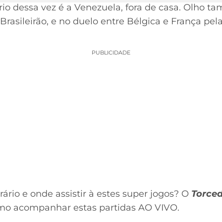
rio dessa vez é a Venezuela, fora de casa. Olho t
Brasileirão, e no duelo entre Bélgica e França pel
PUBLICIDADE
ário e onde assistir à estes super jogos? O
Torce
omo acompanhar estas partidas AO VIVO.