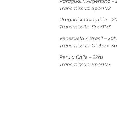
Paraguai x Argentina – 
Transmissão: SporTV2
Uruguai x Colômbia – 2
Transmissão: SporTV3
Venezuela x Brasil – 20
Transmissão: Globo e S
Peru x Chile – 22hs
Transmissão: SporTV3