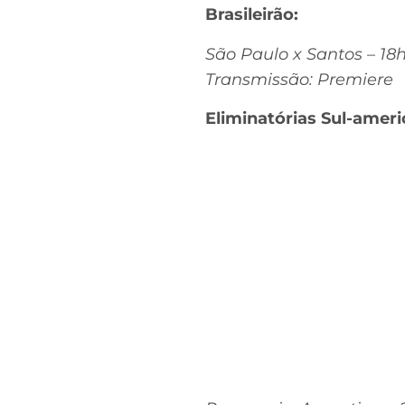
Brasileirão:
São Paulo x Santos – 18
Transmissão: Premiere
Eliminatórias Sul-amer