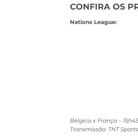
CONFIRA OS PR
Nations League:
Bélgica x França – 15h4
Transmissão: TNT Sports