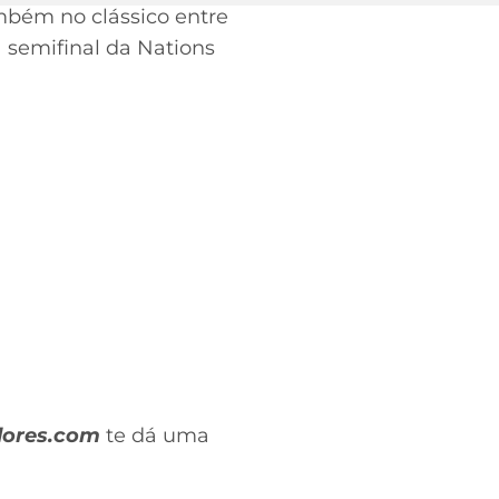
ambém no clássico entre
a semifinal da Nations
dores.com
te dá uma