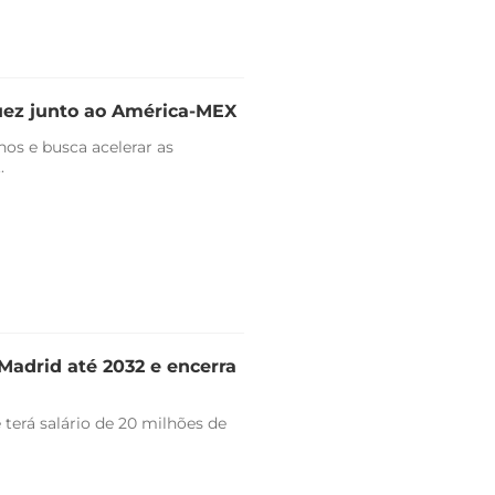
uez junto ao América-MEX
nos e busca acelerar as
.
Madrid até 2032 e encerra
 terá salário de 20 milhões de