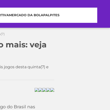
RTIVA
MERCADO DA BOLA
PALPITES
(7)
o mais: veja
is jogos desta quinta(7) e
ogo do Brasil nas