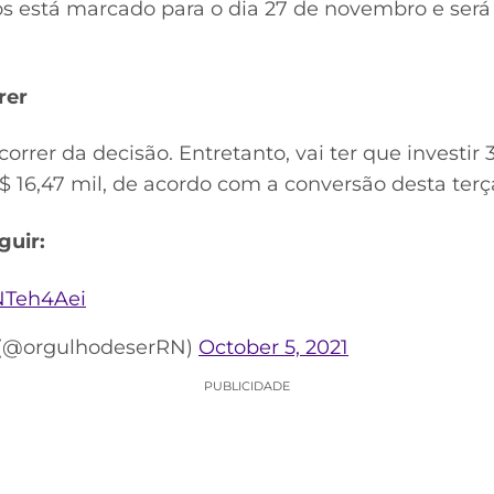
ros está marcado para o dia 27 de novembro e será
.
rer
rrer da decisão. Entretanto, vai ter que investir 3
R$ 16,47 mil, de acordo com a conversão desta terça
guir:
NTeh4Aei
 (@orgulhodeserRN)
October 5, 2021
PUBLICIDADE