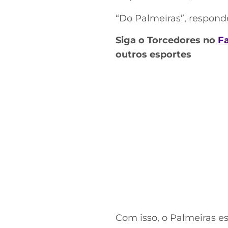
“Do Palmeiras”, responde
Siga o Torcedores no
F
outros esportes
Com isso, o Palmeiras es