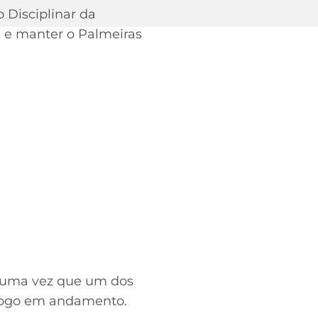
 Disciplinar da
1 e manter o Palmeiras
, uma vez que um dos
 jogo em andamento.