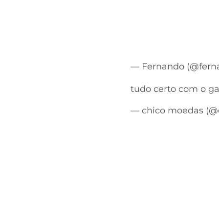
— Fernando (@fern
tudo certo com o g
— chico moedas (@