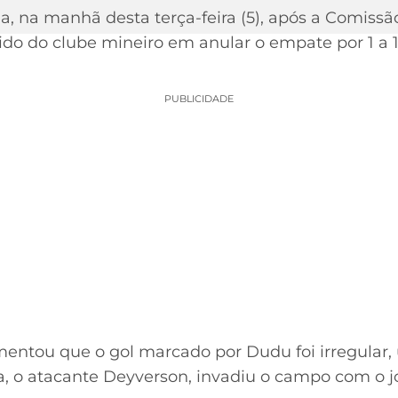
a, na manhã desta terça-feira (5), após a Comissão
ido do clube mineiro em anular o empate por 1 a 
PUBLICIDADE
mentou que o gol marcado por Dudu foi irregular
ta, o atacante Deyverson, invadiu o campo com o