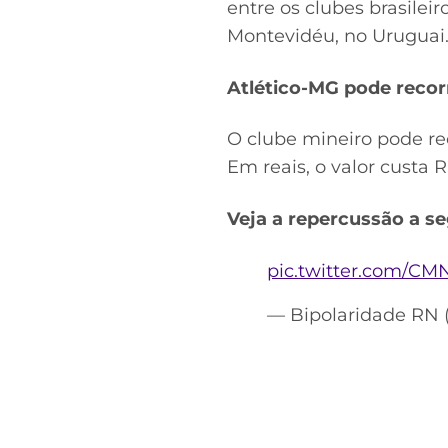
entre os clubes brasilei
Montevidéu, no Uruguai
Atlético-MG pode recor
O clube mineiro pode reco
Em reais, o valor custa 
Veja a repercussão a se
pic.twitter.com/CM
— Bipolaridade RN