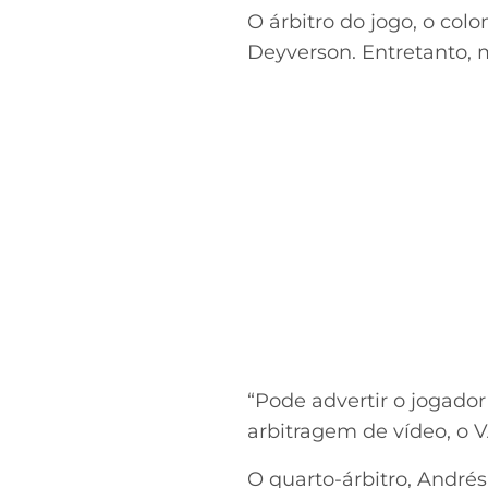
O árbitro do jogo, o col
Deyverson. Entretanto, 
“Pode advertir o jogado
arbitragem de vídeo, o 
O quarto-árbitro, André