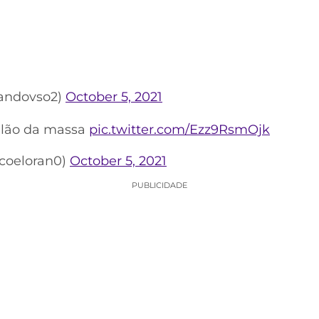
andovso2)
October 5, 2021
alão da massa
pic.twitter.com/Ezz9RsmOjk
coeloran0)
October 5, 2021
PUBLICIDADE