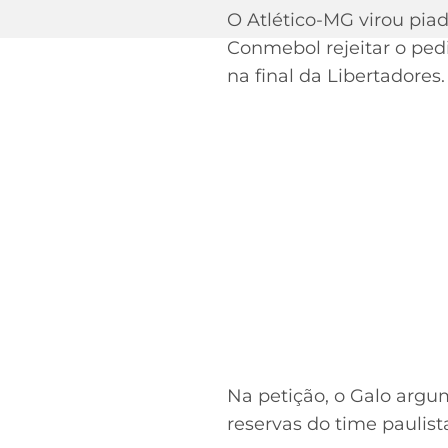
O Atlético-MG virou piad
Conmebol rejeitar o ped
na final da Libertadores.
Na petição, o Galo argu
reservas do time paulis