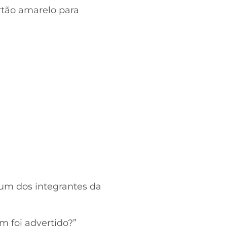
artão amarelo para
 um dos integrantes da
 foi advertido?”