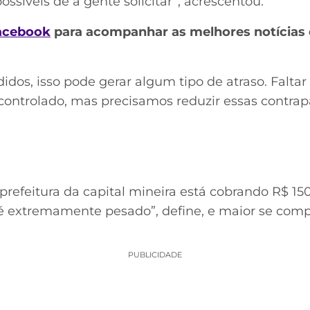
ossíveis de a gente solicitar”, acrescentou.
acebook
para acompanhar as melhores notícias 
idos, isso pode gerar algum tipo de atraso. Falta
controlado, mas precisamos reduzir essas contrap
prefeitura da capital mineira está cobrando R$ 1
 “é extremamente pesado”, define, e maior se com
PUBLICIDADE