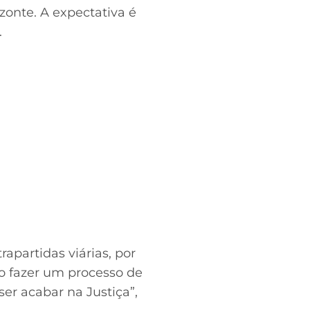
zonte. A expectativa é
.
apartidas viárias, por
so fazer um processo de
ser acabar na Justiça”,