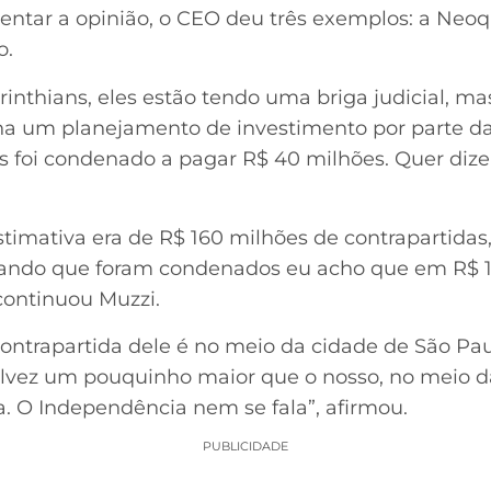
entar a opinião, o CEO deu três exemplos: a Neoq
o.
rinthians, eles estão tendo uma briga judicial, mas
ha um planejamento de investimento por parte da 
s foi condenado a pagar R$ 40 milhões. Quer dizer,
stimativa era de R$ 160 milhões de contrapartida
lando que foram condenados eu acho que em R$ 1
continuou Muzzi.
 contrapartida dele é no meio da cidade de São Pa
lvez um pouquinho maior que o nosso, no meio d
a. O Independência nem se fala”, afirmou.
PUBLICIDADE