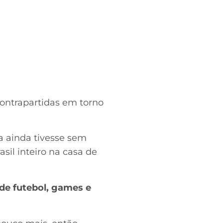
contrapartidas em torno
a ainda tivesse sem
sil inteiro na casa de
de futebol, games e