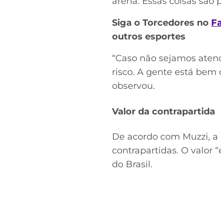
arena. Essas coisas são p
Siga o Torcedores no
F
outros esportes
“Caso não sejamos atend
risco. A gente está bem 
observou.
Valor da contrapartida
De acordo com Muzzi, a 
contrapartidas. O valor
do Brasil.