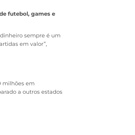
de futebol, games e
r dinheiro sempre é um
artidas em valor”,
50 milhões em
parado a outros estados