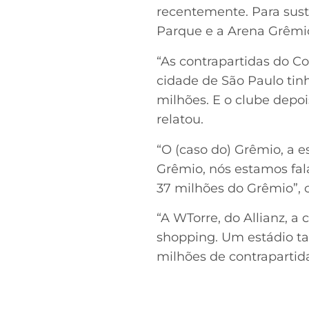
recentemente. Para sust
Parque e a Arena Grêmi
“As contrapartidas do Co
cidade de São Paulo tin
milhões. E o clube depoi
relatou.
“O (caso do) Grêmio, a e
Grêmio, nós estamos fa
37 milhões do Grêmio”, 
“A WTorre, do Allianz, a
shopping. Um estádio ta
milhões de contrapartid