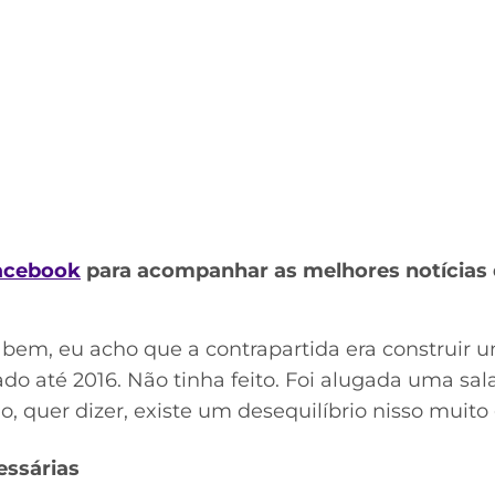
acebook
para acompanhar as melhores notícias 
em, eu acho que a contrapartida era construir u
ado até 2016. Não tinha feito. Foi alugada uma s
o, quer dizer, existe um desequilíbrio nisso muito 
essárias