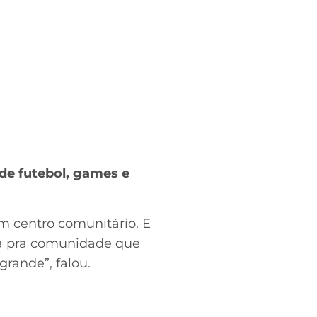
de futebol, games e
m centro comunitário. E
ala pra comunidade que
grande”, falou.