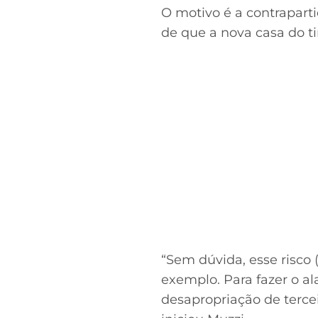
O motivo é a contraparti
de que a nova casa do t
“Sem dúvida, esse risco 
exemplo. Para fazer o a
desapropriação de tercei