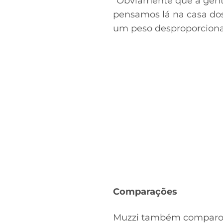
“Obviamente que a gent
pensamos lá na casa dos
um peso desproporcional
Comparações
Muzzi também comparou 