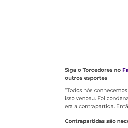
Siga o Torcedores no
F
outros esportes
“Todos nós conhecemos b
isso venceu. Foi conden
era a contrapartida. Entã
Contrapartidas são nec