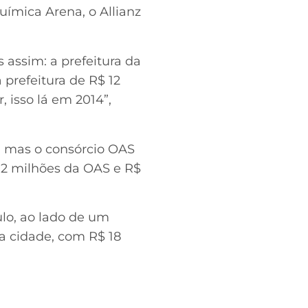
uímica Arena, o Allianz
 assim: a prefeitura da
prefeitura de R$ 12
 isso lá em 2014”,
s, mas o consórcio OAS
2 milhões da OAS e R$
ulo, ao lado de um
a cidade, com R$ 18