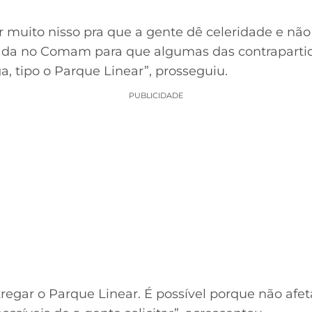
r muito nisso pra que a gente dê celeridade e não 
rada no Comam para que algumas das contraparti
, tipo o Parque Linear”, prosseguiu.
PUBLICIDADE
tregar o Parque Linear. É possível porque não afe