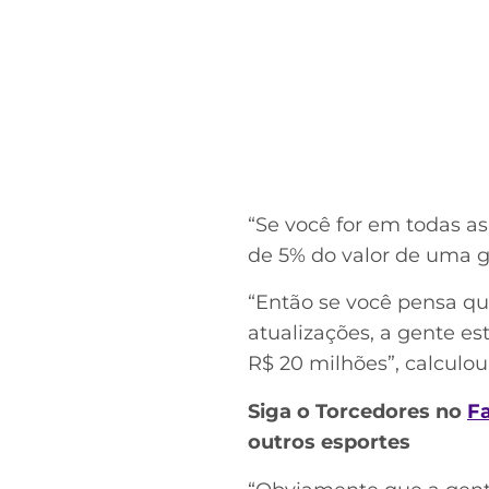
“Se você for em todas a
de 5% do valor de uma g
“Então se você pensa qu
atualizações, a gente es
R$ 20 milhões”, calculou
Siga o Torcedores no
F
outros esportes