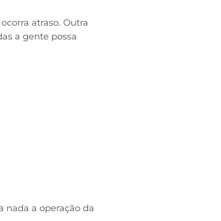
ocorra atraso. Outra
das a gente possa
ta nada a operação da