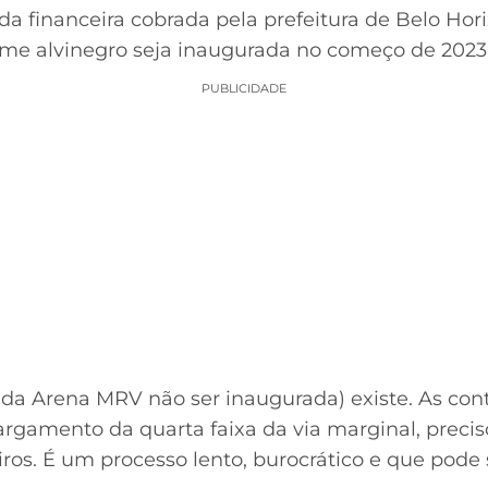
da financeira cobrada pela prefeitura de Belo Hori
ime alvinegro seja inaugurada no começo de 2023
PUBLICIDADE
(da Arena MRV não ser inaugurada) existe. As contr
largamento da quarta faixa da via marginal, preci
ros. É um processo lento, burocrático e que pode 