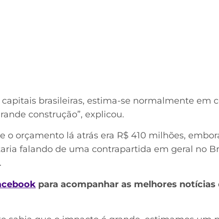
s capitais brasileiras, estima-se normalmente em 
rande construção”, explicou.
e o orçamento lá atrás era R$ 410 milhões, embor
taria falando de uma contrapartida em geral no Bra
.
acebook
para acompanhar as melhores notícias 