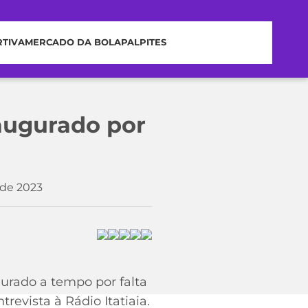
RTIVA
MERCADO DA BOLA
PALPITES
naugurado por
 de 2023
gurado a tempo por falta
revista à Rádio Itatiaia.