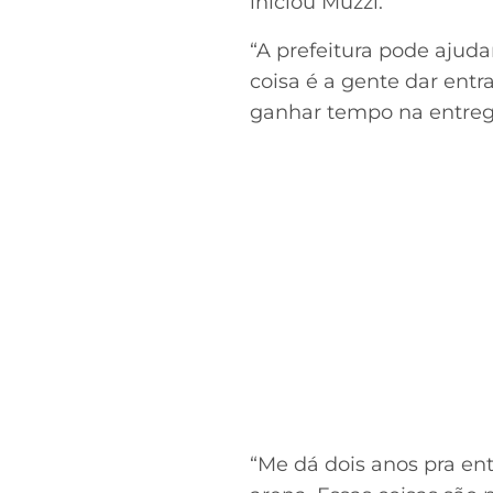
iniciou Muzzi.
“A prefeitura pode ajuda
coisa é a gente dar ent
ganhar tempo na entrega
“Me dá dois anos pra en