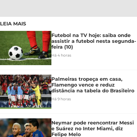
LEIA MAIS
Futebol na TV hoje: saiba onde
assistir a futebol nesta segunda-
feira (10)
Há 4 horas
Palmeiras tropeça em casa,
Flamengo vence e reduz
distância na tabela do Brasileiro
Há 9 horas
Neymar pode reencontrar Messi
e Suárez no Inter Miami, diz
Felipe Melo