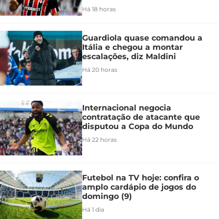
Há 18 horas
Guardiola quase comandou a
Itália e chegou a montar
escalações, diz Maldini
Há 20 horas
Internacional negocia
contratação de atacante que
disputou a Copa do Mundo
Há 22 horas
Futebol na TV hoje: confira o
amplo cardápio de jogos do
domingo (9)
Há 1 dia