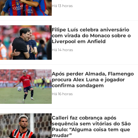
Há 13 horas
Filipe Luís celebra aniversário
com virada do Monaco sobre o
Liverpool em Anfield
Há 14 horas
Após perder Almada, Flamengo
procura Alex Luna e jogador
confirma sondagem
Há 16 horas
Calleri faz cobrança após
sequência sem vitórias do São
Paulo: “Alguma coisa tem que
mudar”