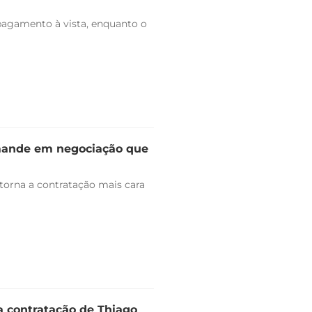
pagamento à vista, enquanto o
omande em negociação que
 torna a contratação mais cara
a contratação de Thiago