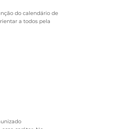
unção do calendário de
rientar a todos pela
munizado