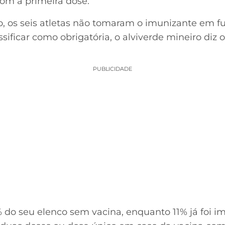
om a primeira dose.
, os seis atletas não tomaram o imunizante em f
sificar como obrigatória, o alviverde mineiro diz o
PUBLICIDADE
do seu elenco sem vacina, enquanto 11% já foi i