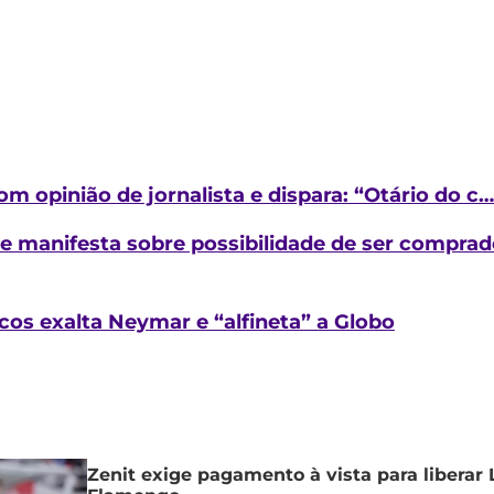
om opinião de jornalista e dispara: “Otário do c…
 se manifesta sobre possibilidade de ser compra
cos exalta Neymar e “alfineta” a Globo
Zenit exige pagamento à vista para liberar