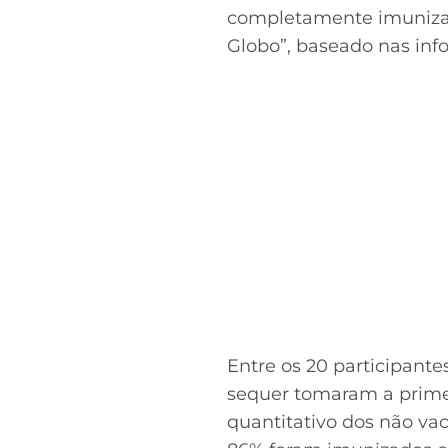
completamente imunizad
Globo”, baseado nas inf
Entre os 20 participant
sequer tomaram a primei
quantitativo dos não vac