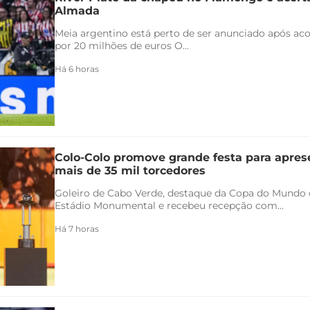
Almada
Meia argentino está perto de ser anunciado após ac
por 20 milhões de euros O...
Há 6 horas
Colo-Colo promove grande festa para apres
mais de 35 mil torcedores
Goleiro de Cabo Verde, destaque da Copa do Mundo 
Estádio Monumental e recebeu recepção com...
Há 7 horas