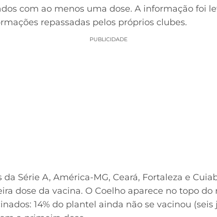
os com ao menos uma dose. A informação foi lev
ormações repassadas pelos próprios clubes.
PUBLICIDADE
es da Série A, América-MG, Ceará, Fortaleza e Cui
ra dose da vacina. O Coelho aparece no topo do 
inados: 14% do plantel ainda não se vacinou (seis