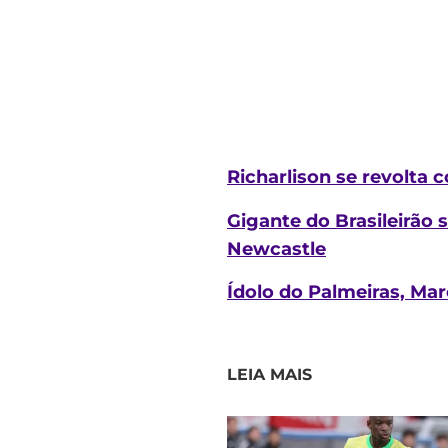
Richarlison se revolta c
Gigante do Brasileirão
Newcastle
Ídolo do Palmeiras, Mar
LEIA MAIS