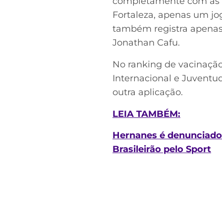
completamente com as d
Fortaleza, apenas um jo
também registra apenas 
Jonathan Cafu.
No ranking de vacinação
Internacional e Juvent
outra aplicação.
LEIA TAMBÉM:
Hernanes é denunciado 
Brasileirão pelo Sport