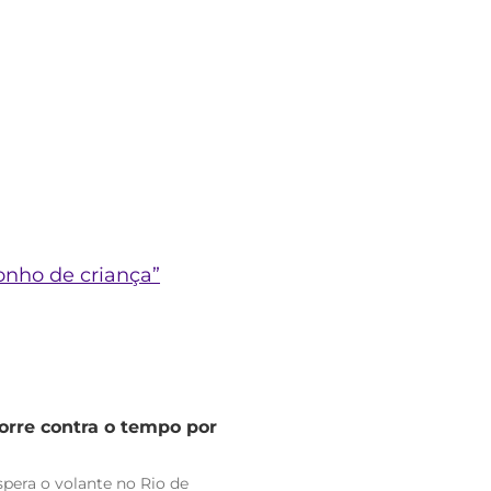
onho de criança”
orre contra o tempo por
pera o volante no Rio de