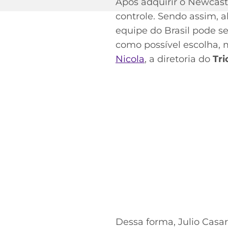
Após adquirir o Newcast
controle. Sendo assim, a
equipe do Brasil pode se
como possível escolha, 
Nicola
, a diretoria do
Tri
Dessa forma, Julio Casa