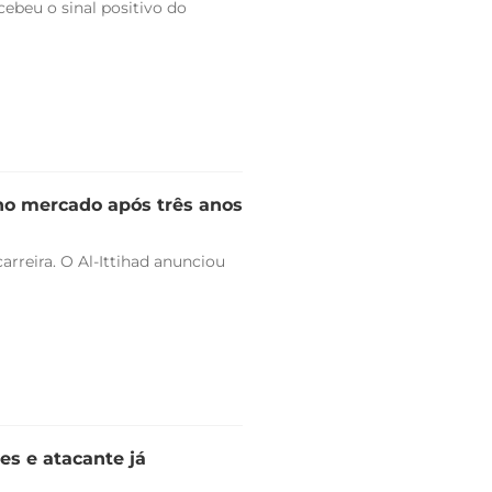
ebeu o sinal positivo do
 no mercado após três anos
arreira. O Al-Ittihad anunciou
es e atacante já