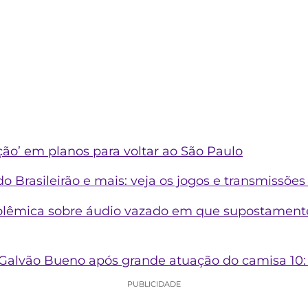
ção’ em planos para voltar ao São Paulo
o Brasileirão e mais: veja os jogos e transmissões 
polêmica sobre áudio vazado em que supostame
Galvão Bueno após grande atuação do camisa 10: 
PUBLICIDADE