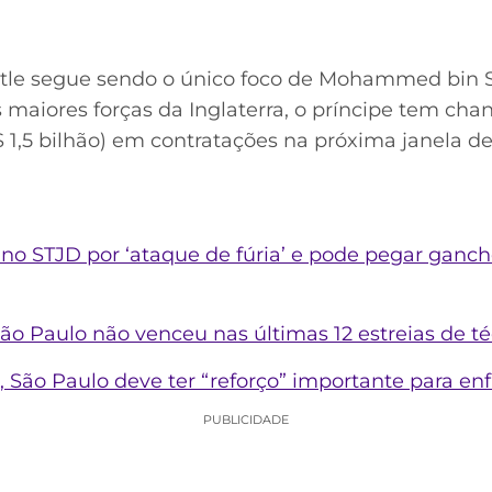
tle segue sendo o único foco de Mohammed bin S
maiores forças da Inglaterra, o príncipe tem chan
$ 1,5 bilhão) em contratações na próxima janela de
o STJD por ‘ataque de fúria’ e pode pegar ganch
ão Paulo não venceu nas últimas 12 estreias de t
, São Paulo deve ter “reforço” importante para enf
PUBLICIDADE