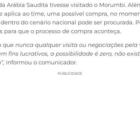
da Arábia Saudita tivesse visitado o Morumbi. Alé
 aplica ao time, uma possível compra, no momento
o dentro do cenário nacional pode ser procurada.
s para que o processo de compra aconteça.
u que nunca qualquer visita ou negociações pela
m fins lucrativos, a possibilidade é zero, não 
”,
informou o comunicador.
PUBLICIDADE