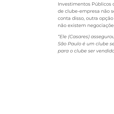
Investimentos Públicos 
de clube-empresa não se
conta disso, outra opçã
não existem negociaçõe
“Ele (Casares) asseguro
São Paulo é um clube se
para o clube ser vendido