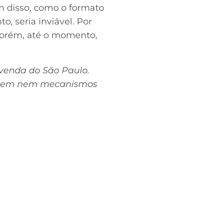
m disso, como o formato
, seria inviável. Por
 Porém, até o momento,
 venda do São Paulo.
existem nem mecanismos