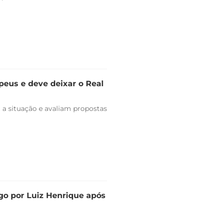
peus e deve deixar o Real
 a situação e avaliam propostas
go por Luiz Henrique após