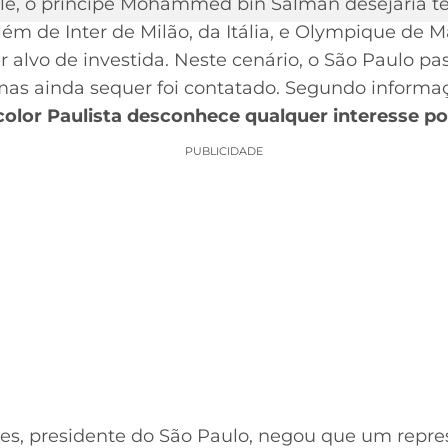
le, o príncipe Mohammed bin Salman desejaria te
lém de Inter de Milão, da Itália, e Olympique de M
r alvo de investida. Neste cenário, o São Paulo p
mas ainda sequer foi contatado. Segundo inform
color Paulista desconhece qualquer interesse po
PUBLICIDADE
res, presidente do São Paulo, negou que um repr