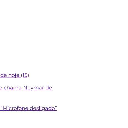
de hoje (15)
nte chama Neymar de
“Microfone desligado”