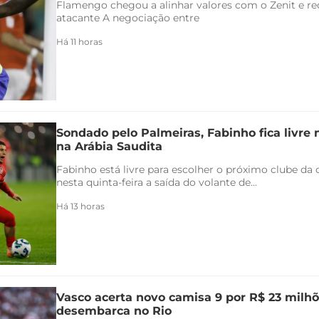
Flamengo chegou a alinhar valores com o Zenit e rec
atacante A negociação entre
Há 11 horas
Sondado pelo Palmeiras, Fabinho fica livre
na Arábia Saudita
Fabinho está livre para escolher o próximo clube da c
nesta quinta-feira a saída do volante de...
Há 13 horas
Vasco acerta novo camisa 9 por R$ 23 milhõ
desembarca no Rio