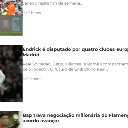
Janeiro neste fim de semana...
Há 9 horas
Endrick é disputado por quatro clubes euro
Madrid
Real Sociedad, Betis, Villarreal e Roma acompanham
pelo jogador. O futuro de Endrick no Real...
Há 10 horas
Bap trava negociação milionária do Flamen
acordo avançar