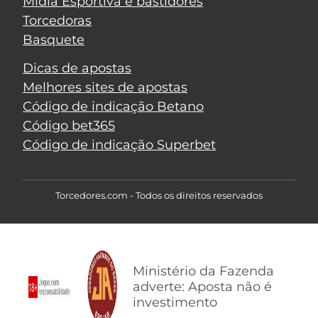
Mídia Esportiva e bastidores
Torcedoras
Basquete
Dicas de apostas
Melhores sites de apostas
Código de indicação Betano
Código bet365
Código de indicação Superbet
Torcedores.com - Todos os direitos reservados
Ministério da Fazenda
adverte: Aposta não é
investimento