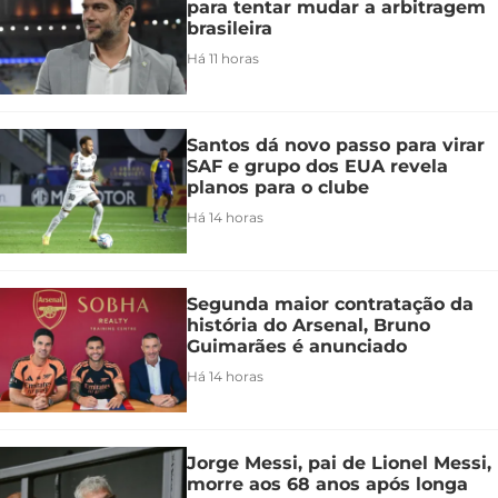
para tentar mudar a arbitragem
brasileira
Há 11 horas
Santos dá novo passo para virar
SAF e grupo dos EUA revela
planos para o clube
Há 14 horas
Segunda maior contratação da
história do Arsenal, Bruno
Guimarães é anunciado
Há 14 horas
Jorge Messi, pai de Lionel Messi,
morre aos 68 anos após longa