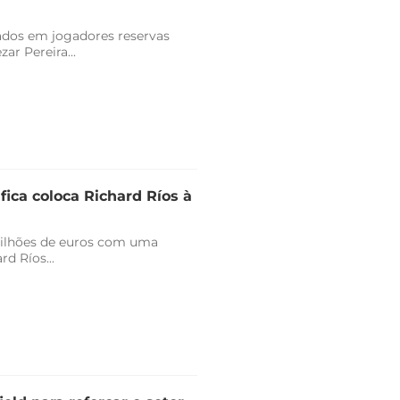
vados em jogadores reservas
r Pereira...
fica coloca Richard Ríos à
milhões de euros com uma
d Ríos...