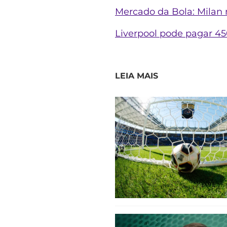
Mercado da Bola: Milan 
Liverpool pode pagar 45
LEIA MAIS