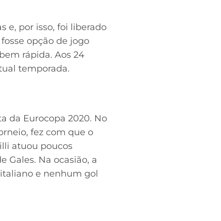
, por isso, foi liberado
o fosse opção de jogo
bem rápida. Aos 24
atual temporada.
puta da Eurocopa 2020. No
orneio, fez com que o
lli atuou poucos
e Gales. Na ocasião, a
o italiano e nenhum gol