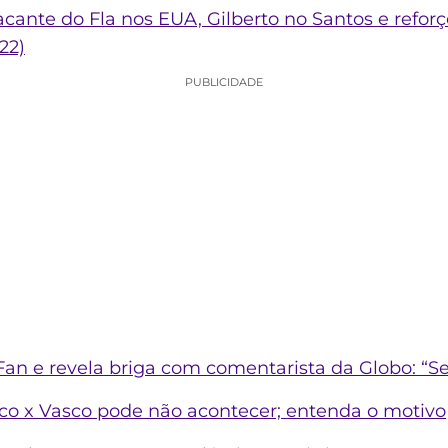
cante do Fla nos EUA, Gilberto no Santos e reforç
22)
PUBLICIDADE
Fan e revela briga com comentarista da Globo: “Se
ico x Vasco pode não acontecer; entenda o motivo