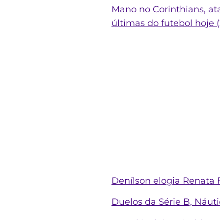
Mano no Corinthians, ata
últimas do futebol hoje (
Denílson elogia Renata 
Duelos da Série B, Náut