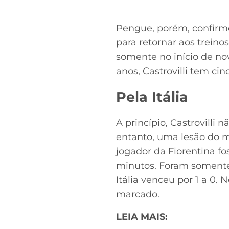
Pengue, porém, confirmo
para retornar aos treinos
somente no início de no
anos, Castrovilli tem ci
Pela Itália
A princípio, Castrovilli
entanto, uma lesão do m
jogador da Fiorentina f
minutos. Foram somente t
Itália venceu por 1 a 0.
marcado.
LEIA MAIS: