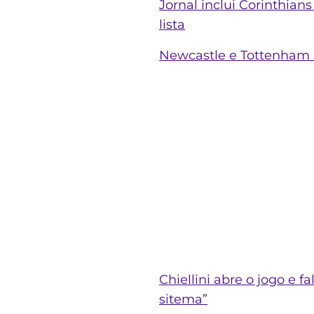
Jornal inclui Corinthian
lista
Newcastle e Tottenham b
Chiellini abre o jogo e 
sitema”