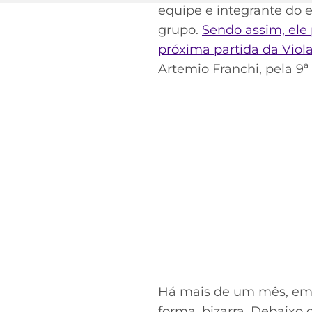
equipe e integrante do 
grupo.
Sendo assim, ele 
próxima partida da Viola
Artemio Franchi, pela 9
Há mais de um mês, em 1
forma, bizarra. Debaixo