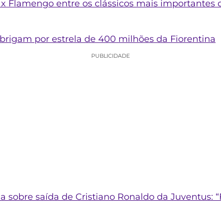
s x Flamengo entre os clássicos mais importantes 
rigam por estrela de 400 milhões da Fiorentina
PUBLICIDADE
fala sobre saída de Cristiano Ronaldo da Juventus: