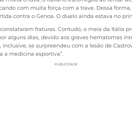
ocando com muita força com a trave. Dessa forma,
artida contra o Genoa. O duelo ainda estava no pr
constataram fraturas. Contudo, o meia da Itália 
por alguns dias, devido aos graves hematomas in
 inclusive, se surpreendeu com a lesão de Castrovil
a medicina esportiva”.
PUBLICIDADE