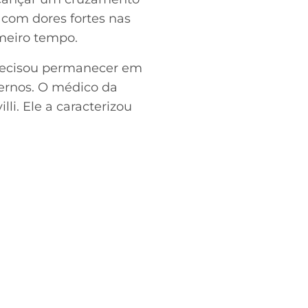
 com dores fortes nas
imeiro tempo.
precisou permanecer em
ternos. O médico da
li. Ele a caracterizou