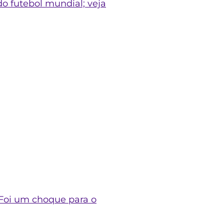
do futebol mundial; veja
 “Foi um choque para o