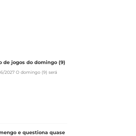
io de jogos do domingo (9)
26/2027 O domingo (9) será
lamengo e questiona quase