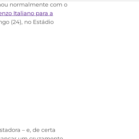
einou normalmente com o
nzo Italiano para a
go (24), no Estádio
tadora – e, de certa
alcançar um cruzamento