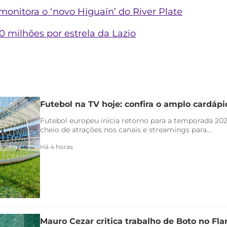
monitora o ‘novo Higuaín’ do River Plate
0 milhões por estrela da Lazio
Futebol na TV hoje: confira o amplo cardáp
Futebol europeu inicia retorno para a temporada 20
cheio de atrações nos canais e streamings para...
Há 4 horas
Mauro Cezar critica trabalho de Boto no F