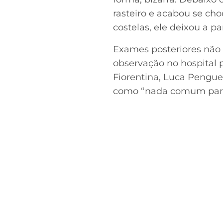
rasteiro e acabou se ch
costelas, ele deixou a p
Exames posteriores não 
observação no hospital 
Fiorentina, Luca Pengue,
como “nada comum para 