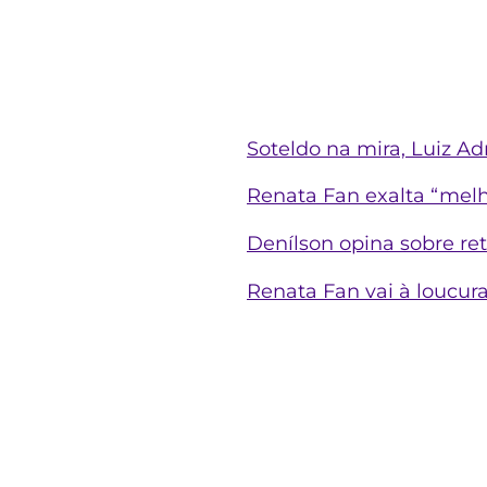
Soteldo na mira, Luiz Ad
Renata Fan exalta “melho
Denílson opina sobre re
Renata Fan vai à loucura 