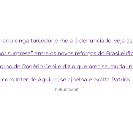
riano xinga torcedor e meia é denunciado: veja as
r surpresa” entre os novos reforços do Brasileirã
torno de Rogério Ceni e diz o que precisa mudar 
com Inter de Aguirre, se ajoelha e exalta Patrick; 
PUBLICIDADE