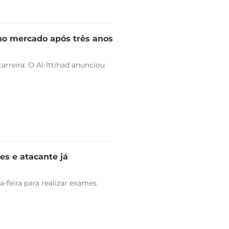
 no mercado após três anos
arreira. O Al-Ittihad anunciou
es e atacante já
-feira para realizar exames