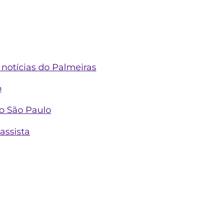
 notícias do Palmeiras
o
no São Paulo
assista