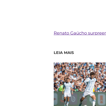
Renato Gaúcho surpreend
LEIA MAIS