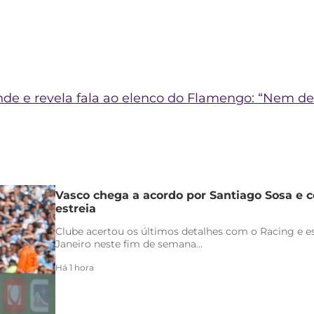
e e revela fala ao elenco do Flamengo: “Nem dev
Vasco chega a acordo por Santiago Sosa e c
estreia
Clube acertou os últimos detalhes com o Racing e es
Janeiro neste fim de semana...
Há 1 hora