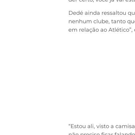
Dedé ainda ressaltou qu
nenhum clube, tanto qu
em relação ao Atlético”,
“Estou ali, visto a cami
não preciso ficar falan