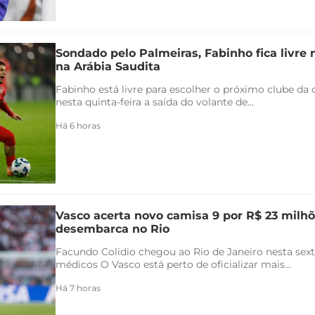
Sondado pelo Palmeiras, Fabinho fica livre
na Arábia Saudita
Fabinho está livre para escolher o próximo clube da c
nesta quinta-feira a saída do volante de...
Há 6 horas
Vasco acerta novo camisa 9 por R$ 23 milhõ
desembarca no Rio
Facundo Colidio chegou ao Rio de Janeiro nesta sexta
médicos O Vasco está perto de oficializar mais...
Há 7 horas