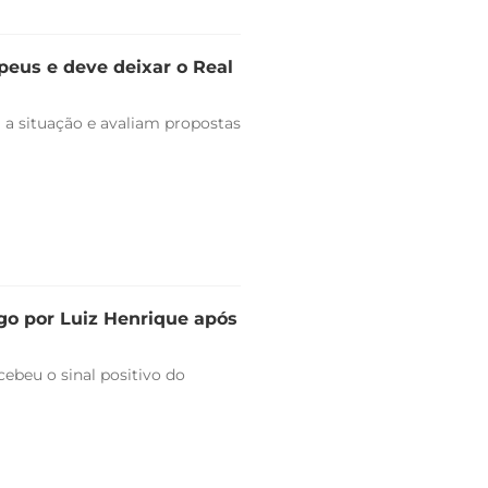
peus e deve deixar o Real
 a situação e avaliam propostas
go por Luiz Henrique após
ebeu o sinal positivo do