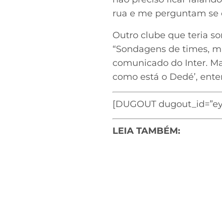
rua e me perguntam se e
Outro clube que teria so
“Sondagens de times, m
comunicado do Inter. Mas
como está o Dedé’, ente
[DUGOUT dugout_id=”ey
LEIA TAMBÉM: