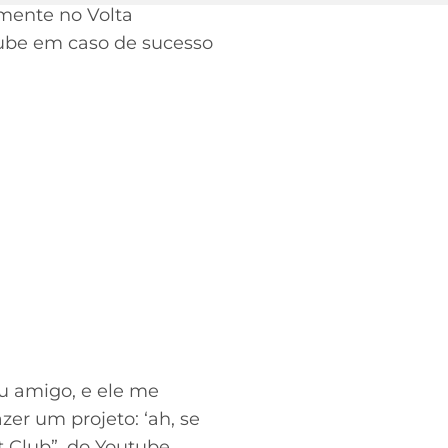
lmente no Volta
lube em caso de sucesso
u amigo, e ele me
zer um projeto: ‘ah, se
t Club”, do Youtube.