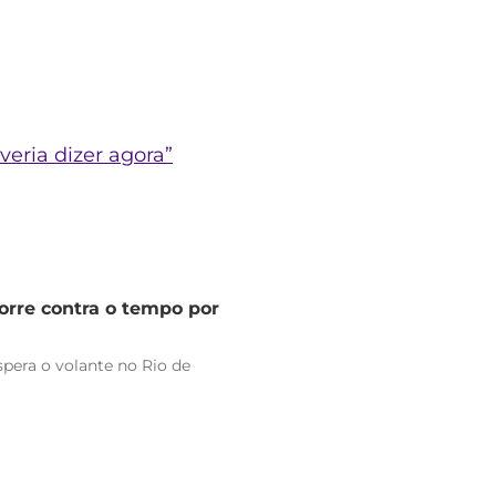
eria dizer agora”
orre contra o tempo por
pera o volante no Rio de