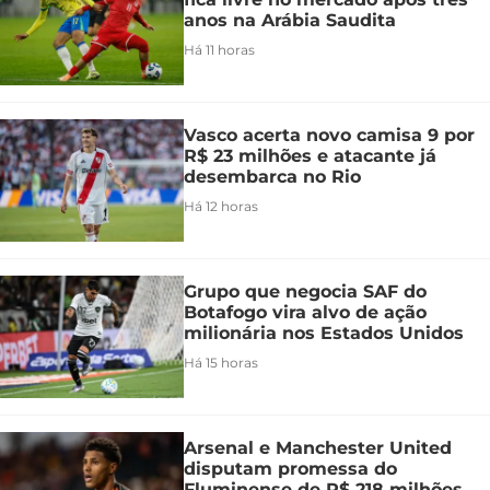
anos na Arábia Saudita
Há 11 horas
Vasco acerta novo camisa 9 por
R$ 23 milhões e atacante já
desembarca no Rio
Há 12 horas
Grupo que negocia SAF do
Botafogo vira alvo de ação
milionária nos Estados Unidos
Há 15 horas
Arsenal e Manchester United
disputam promessa do
Fluminense de R$ 218 milhões