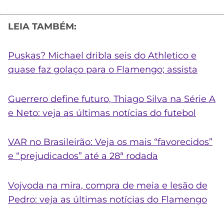
LEIA TAMBÉM:
Puskas? Michael dribla seis do Athletico e
quase faz golaço para o Flamengo; assista
Guerrero define futuro, Thiago Silva na Série A
e Neto: veja as últimas notícias do futebol
VAR no Brasileirão: Veja os mais “favorecidos”
e “prejudicados” até a 28ª rodada
Vojvoda na mira, compra de meia e lesão de
Pedro: veja as últimas notícias do Flamengo