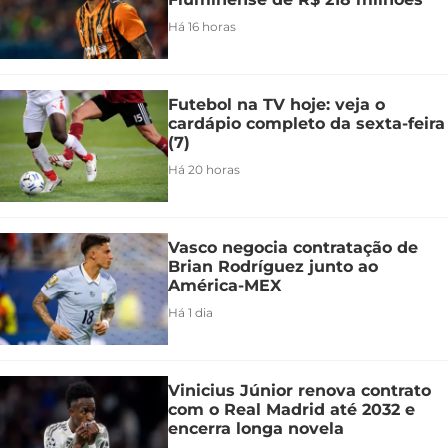
Há 16 horas
Futebol na TV hoje: veja o
cardápio completo da sexta-feira
(7)
Há 20 horas
Vasco negocia contratação de
Brian Rodríguez junto ao
América-MEX
Há 1 dia
Vinicius Júnior renova contrato
com o Real Madrid até 2032 e
encerra longa novela