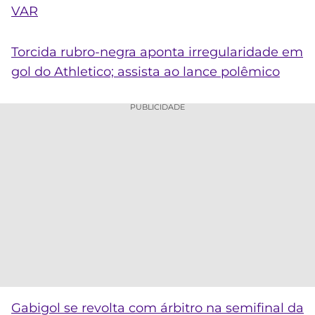
VAR
Torcida rubro-negra aponta irregularidade em
gol do Athletico; assista ao lance polêmico
PUBLICIDADE
Gabigol se revolta com árbitro na semifinal da