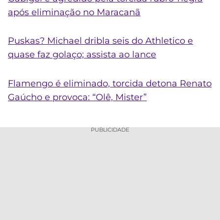
após eliminação no Maracanã
Puskas? Michael dribla seis do Athletico e
quase faz golaço; assista ao lance
Flamengo é eliminado, torcida detona Renato
Gaúcho e provoca: “Olê, Mister”
PUBLICIDADE