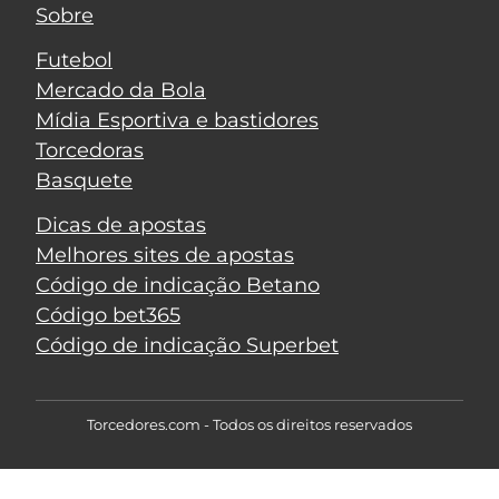
Sobre
Futebol
Mercado da Bola
Mídia Esportiva e bastidores
Torcedoras
Basquete
Dicas de apostas
Melhores sites de apostas
Código de indicação Betano
Código bet365
Código de indicação Superbet
Torcedores.com - Todos os direitos reservados