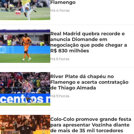
Flamengo
Há 4 horas
Real Madrid quebra recorde e
anuncia Diomande em
negociação que pode chegar a
R$ 830 milhões
Há 6 horas
River Plate dá chapéu no
Flamengo e acerta contratação
de Thiago Almada
Há 9 horas
Colo-Colo promove grande festa
para apresentar Vozinha diante
de mais de 35 mil torcedores