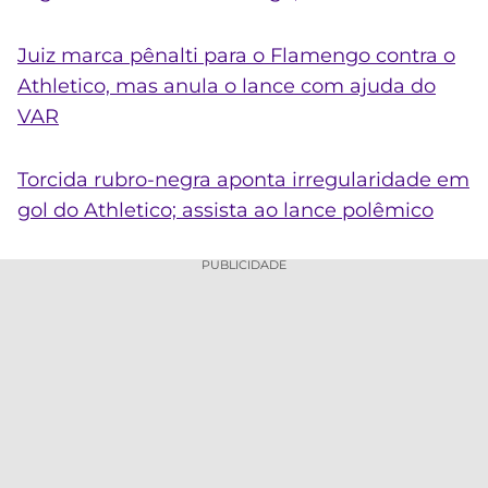
Juiz marca pênalti para o Flamengo contra o
Athletico, mas anula o lance com ajuda do
VAR
Torcida rubro-negra aponta irregularidade em
gol do Athletico; assista ao lance polêmico
PUBLICIDADE