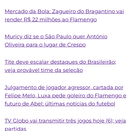
Mercado da Bola: Zagueiro do Bragantino vai
render R$ 22 milhões ao Flamengo
Muricy diz se o São Paulo quer António
Oliveira para o lugar de Crespo
Tite deve escalar destaques do Brasileirão;
veja provável time da seleção
Julgamento de jogador agressor, cartada por
Felipe Melo, Luxa pede goleiro do Flamengo e
futuro de Abel: últimas notícias do futebol
TV Globo vai transmitir três jogos hoje (6); veja
partidas