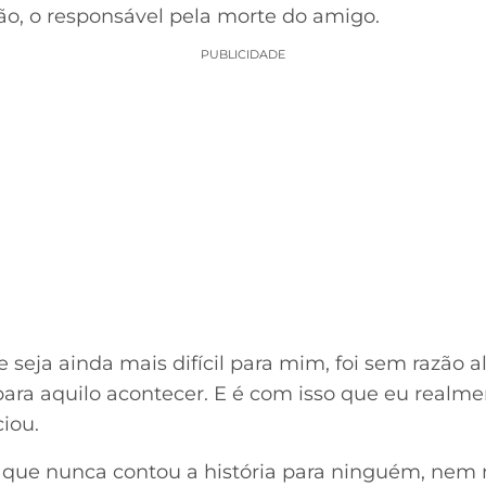
não, o responsável pela morte do amigo.
PUBLICIDADE
e seja ainda mais difícil para mim, foi sem razão 
ara aquilo acontecer. E é com isso que eu realmen
ciou.
 que nunca contou a história para ninguém, ne