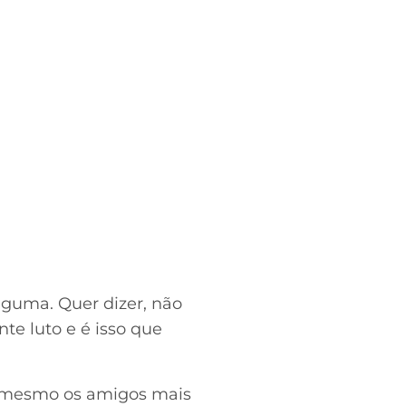
alguma. Quer dizer, não
te luto e é isso que
m mesmo os amigos mais