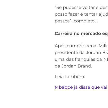
“Se pudesse voltar e des
posso fazer é tentar ajud
pessoa”, completou.
Carreira no mercado es
Após cumprir pena, Mill
presidente da Jordan Bra
uma das franquias da NB
da Jordan Brand.
Leia também:
Mbappé já disse que vai