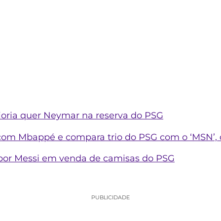
ioria quer Neymar na reserva do PSG
com Mbappé e compara trio do PSG com o ‘MSN’, 
por Messi em venda de camisas do PSG
PUBLICIDADE