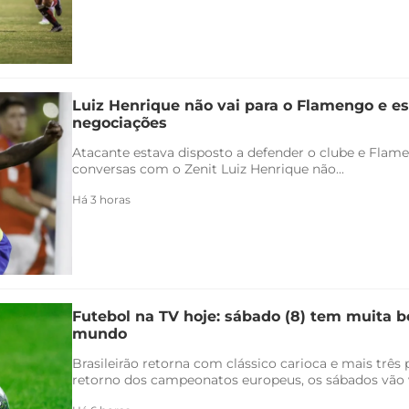
Luiz Henrique não vai para o Flamengo e es
negociações
Atacante estava disposto a defender o clube e Flam
conversas com o Zenit Luiz Henrique não...
Há 3 horas
Futebol na TV hoje: sábado (8) tem muita bo
mundo
Brasileirão retorna com clássico carioca e mais três
retorno dos campeonatos europeus, os sábados vão v