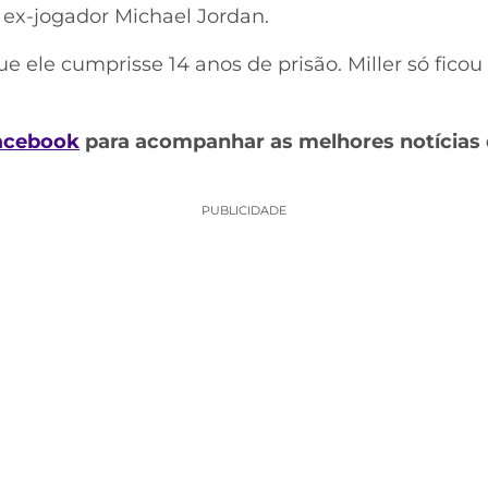
ex-jogador Michael Jordan.
e ele cumprisse 14 anos de prisão. Miller só fico
acebook
para acompanhar as melhores notícias 
PUBLICIDADE