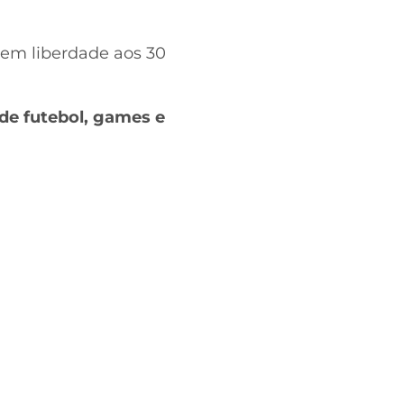
u em liberdade aos 30
de futebol, games e