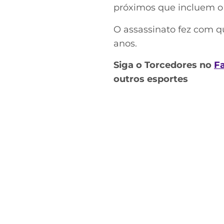
próximos que incluem o 
O assassinato fez com qu
anos.
Siga o Torcedores no
F
outros esportes