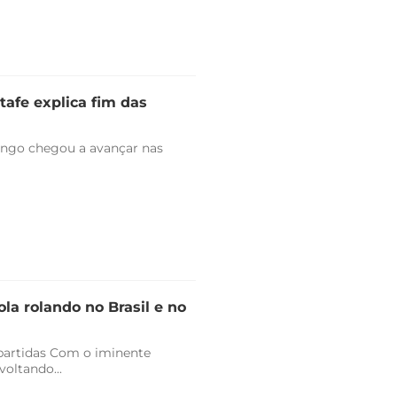
tafe explica fim das
engo chegou a avançar nas
la rolando no Brasil e no
 partidas Com o iminente
oltando...