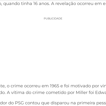
 quando tinha 16 anos. A revelação ocorreu em en
PUBLICIDADE
te, o crime ocorreu em 1965 e foi motivado por v
o. A vítima do crime cometido por Miller foi Edwa
nador do PSG contou que disparou na primeira pe