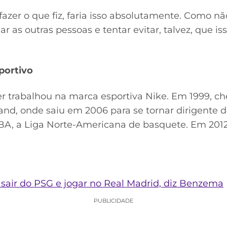
fazer o que fiz, faria isso absolutamente. Como n
ar as outras pessoas e tentar evitar, talvez, que 
portivo
er trabalhou na marca esportiva Nike. Em 1999, c
nd, onde saiu em 2006 para se tornar dirigente do
A, a Liga Norte-Americana de basquete. Em 2012,
 sair do PSG e jogar no Real Madrid, diz Benzema
PUBLICIDADE