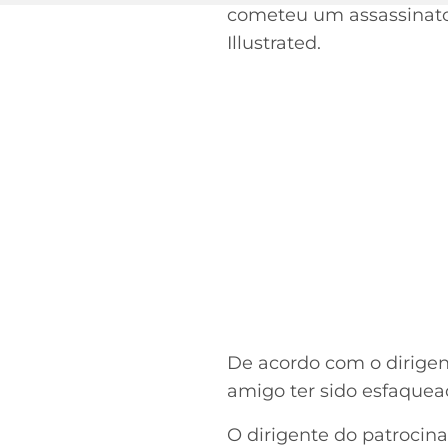
cometeu um assassinato,
Illustrated.
De acordo com o dirigen
amigo ter sido esfaquead
O dirigente do patroci