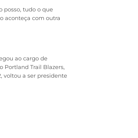
ão posso, tudo o que
isso aconteça com outra
hegou ao cargo de
 Portland Trail Blazers,
 voltou a ser presidente