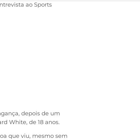
trevista ao Sports
ingança, depois de um
rd White, de 18 anos.
ssoa que viu, mesmo sem