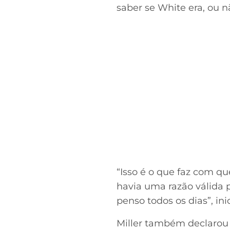
saber se White era, ou 
“Isso é o que faz com qu
havia uma razão válida p
penso todos os dias”, ini
Miller também declarou