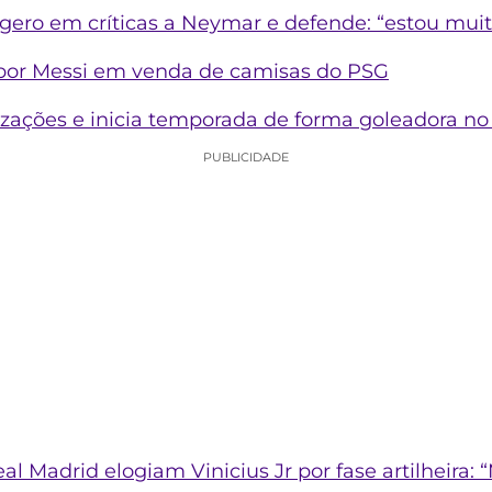
ero em críticas a Neymar e defende: “estou muito
por Messi em venda de camisas do PSG
lizações e inicia temporada de forma goleadora n
PUBLICIDADE
l Madrid elogiam Vinicius Jr por fase artilheira: “