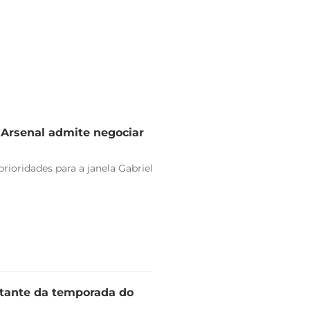
e Arsenal admite negociar
rioridades para a janela Gabriel
stante da temporada do