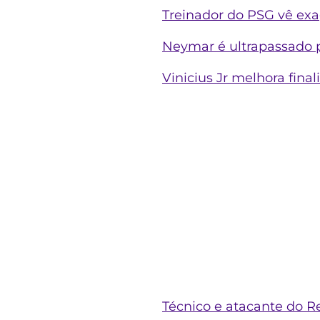
Treinador do PSG vê exag
Neymar é ultrapassado 
Vinicius Jr melhora fina
Técnico e atacante do Rea