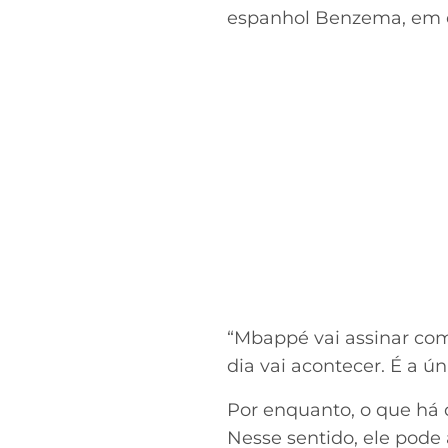
espanhol Benzema, em en
“Mbappé vai assinar com
dia vai acontecer. É a ú
Por enquanto, o que há
Nesse sentido, ele pode