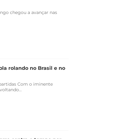
engo chegou a avançar nas
la rolando no Brasil e no
 partidas Com o iminente
oltando...