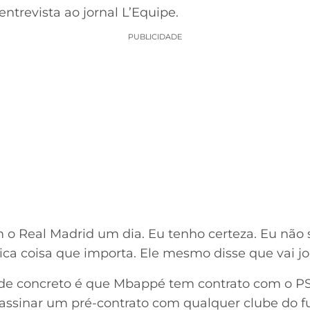
trevista ao jornal L’Equipe.
PUBLICIDADE
 o Real Madrid um dia. Eu tenho certeza. Eu não
nica coisa que importa. Ele mesmo disse que vai jo
 de concreto é que Mbappé tem contrato com o P
 assinar um pré-contrato com qualquer clube do fu