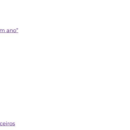
um ano”
ceiros