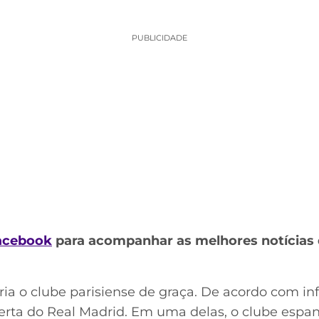
PUBLICIDADE
acebook
para acompanhar as melhores notícias 
xaria o clube parisiense de graça. De acordo com in
rta do Real Madrid. Em uma delas, o clube espan