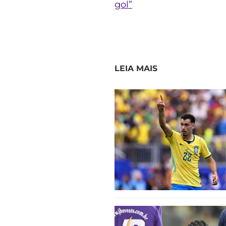
gol”
LEIA MAIS