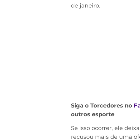
de janeiro.
Siga o Torcedores no
F
outros esporte
Se isso ocorrer, ele dei
recusou mais de uma ofe