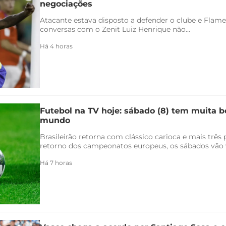
negociações
Atacante estava disposto a defender o clube e Flam
conversas com o Zenit Luiz Henrique não...
Há 4 horas
Futebol na TV hoje: sábado (8) tem muita bo
mundo
Brasileirão retorna com clássico carioca e mais três
retorno dos campeonatos europeus, os sábados vão v
Há 7 horas