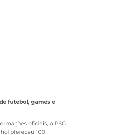
de futebol, games e
formações oficiais, o PSG
hol ofereceu 100