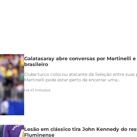
Galatasaray abre conversas por Martinelli 
brasileiro
Clube turco colocou atacante da Seleção entre suas p
Martinelli pode estar perto de encerrar uma...
Há 41 minutos
Lesão em clássico tira John Kennedy do re
Fluminense