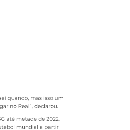
 sei quando, mas isso um
gar no Real”, declarou.
SG até metade de 2022.
tebol mundial a partir