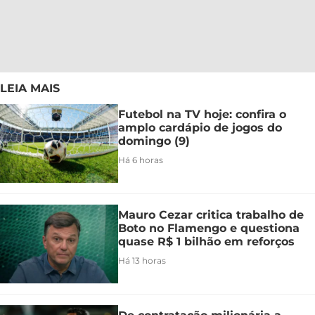
LEIA MAIS
Futebol na TV hoje: confira o
amplo cardápio de jogos do
domingo (9)
Há 6 horas
Mauro Cezar critica trabalho de
Boto no Flamengo e questiona
quase R$ 1 bilhão em reforços
Há 13 horas