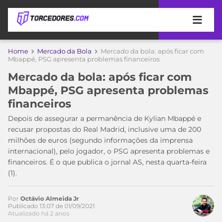
APOSTAS
Home
Mercado da Bola
Mercado da bola: após ficar com
Mbappé, PSG apresenta problemas financeiros
ÚLTIMAS
DICAS
Mercado da bola: após ficar com
DE
Mbappé, PSG apresenta problemas
APOSTA
COPA
financeiros
DO
MUNDO
MELHORES
Depois de assegurar a permanência de Kylian Mbappé e
SITES
recusar propostas do Real Madrid, inclusive uma de 200
DE
milhões de euros (segundo informações da imprensa
TIMES
Acesse o perfil do autor
APOSTAS
internacional), pelo jogador, o PSG apresenta problemas e
no Twitter
2026
financeiros. É o que publica o jornal AS, nesta quarta-feira
CAMPEONATOS
MEU
(1).
TIME
CÓDIGO
MÍDIA
PROMOCIONAL
BRASILEIRÃO
Por
Octávio Almeida Jr
Publicado 13:07 de 01/09/2021
ESPORTIVA
BETBOOM
PALMEIRAS
SÉRIE
Atualizado há 2 anos
A