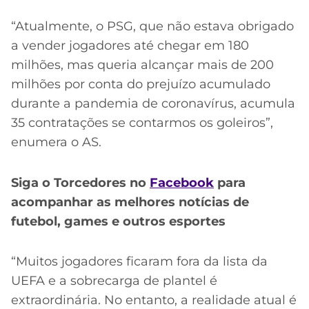
“Atualmente, o PSG, que não estava obrigado
a vender jogadores até chegar em 180
milhões, mas queria alcançar mais de 200
milhões por conta do prejuízo acumulado
durante a pandemia de coronavírus, acumula
35 contratações se contarmos os goleiros”,
enumera o AS.
Siga o Torcedores no
Facebook
para
acompanhar as melhores notícias de
futebol, games e outros esportes
“Muitos jogadores ficaram fora da lista da
UEFA e a sobrecarga de plantel é
extraordinária. No entanto, a realidade atual é