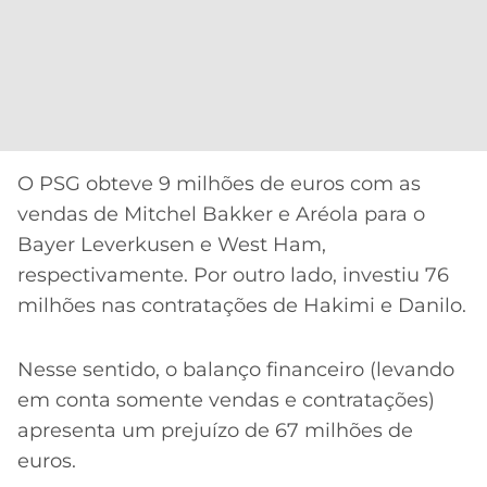
CASSINOS
ONLINE
LALIGA
2026
GRÊMIO
ATLÉTICO
MG
O PSG obteve 9 milhões de euros com as
CRUZEIRO
vendas de Mitchel Bakker e Aréola para o
Bayer Leverkusen e West Ham,
respectivamente. Por outro lado, investiu 76
milhões nas contratações de Hakimi e Danilo.
Nesse sentido, o balanço financeiro (levando
em conta somente vendas e contratações)
apresenta um prejuízo de 67 milhões de
euros.