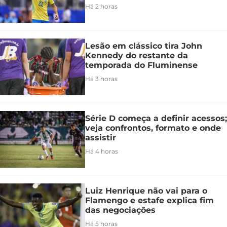
Há 2 horas
Lesão em clássico tira John
Kennedy do restante da
temporada do Fluminense
Há 3 horas
Série D começa a definir acessos;
veja confrontos, formato e onde
assistir
Há 4 horas
Luiz Henrique não vai para o
Flamengo e estafe explica fim
das negociações
Há 5 horas