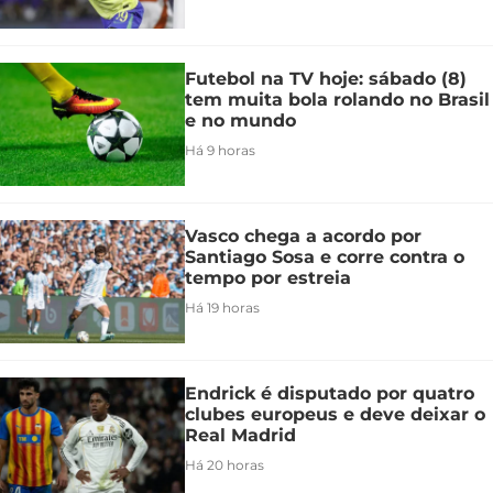
Futebol na TV hoje: sábado (8)
tem muita bola rolando no Brasil
e no mundo
Há 9 horas
Vasco chega a acordo por
Santiago Sosa e corre contra o
tempo por estreia
Há 19 horas
Endrick é disputado por quatro
clubes europeus e deve deixar o
Real Madrid
Há 20 horas