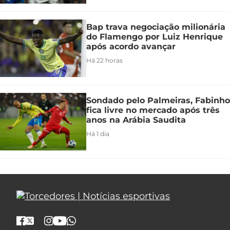
Bap trava negociação milionária
do Flamengo por Luiz Henrique
após acordo avançar
Há 22 horas
Sondado pelo Palmeiras, Fabinho
fica livre no mercado após três
anos na Arábia Saudita
Há 1 dia