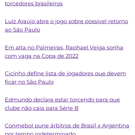
torcedores brasileiros
Luiz Araújo abre o jogo sobre possível retorno
ao São Paulo
Em alta no Palmeiras, Raphael Veiga sonha
com vaga na Copa de 2022
Cicinho define lista de jogadores que devem
ficar no São Paulo
Edmundo declara estar torcendo para que
clube não caia para Série B
Conmebol pune árbitros de Brasil x Argentina
por tempo indeterminado