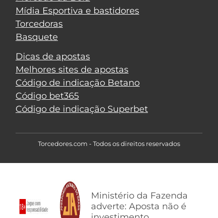
Mídia Esportiva e bastidores
Torcedoras
Basquete
Dicas de apostas
Melhores sites de apostas
Código de indicação Betano
Código bet365
Código de indicação Superbet
Torcedores.com - Todos os direitos reservados
Ministério da Fazenda
adverte: Aposta não é
investimento