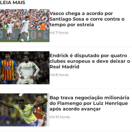
LEIA MAIS
Vasco chega a acordo por
Santiago Sosa e corre contra o
tempo por estreia
Há 7 horas
Endrick é disputado por quatro
clubes europeus e deve deixar o
Real Madrid
Há 8 horas
Bap trava negociação milionária
do Flamengo por Luiz Henrique
após acordo avançar
Há 10 horas