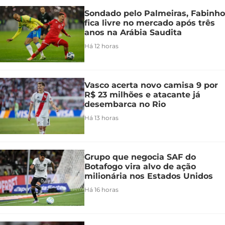
Sondado pelo Palmeiras, Fabinho
fica livre no mercado após três
anos na Arábia Saudita
Há 12 horas
Vasco acerta novo camisa 9 por
R$ 23 milhões e atacante já
desembarca no Rio
Há 13 horas
Grupo que negocia SAF do
Botafogo vira alvo de ação
milionária nos Estados Unidos
Há 16 horas