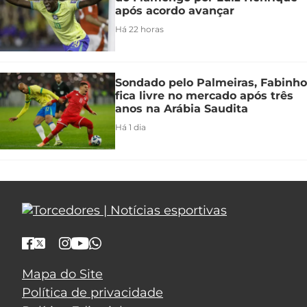
após acordo avançar
Há 22 horas
Sondado pelo Palmeiras, Fabinho
fica livre no mercado após três
anos na Arábia Saudita
Há 1 dia
Mapa do Site
Política de privacidade