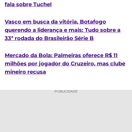
fala sobre Tuchel
Vasco em busca da vitória, Botafogo
querendo a liderança e mais: Tudo sobre a
33ª rodada do Brasileirão Série B
Mercado da Bola: Palmeiras oferece R$ 11
milhões por jogador do Cruzeiro, mas clube
mineiro recusa
PUBLICIDADE