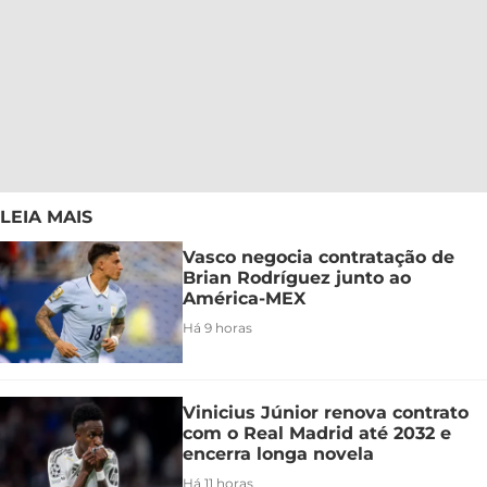
LEIA MAIS
Vasco negocia contratação de
Brian Rodríguez junto ao
América-MEX
Há 9 horas
Vinicius Júnior renova contrato
com o Real Madrid até 2032 e
encerra longa novela
Há 11 horas