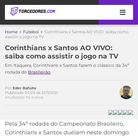
APOSTAS
Home
Futebol
Corinthians x Santos AO VIVO: saiba como
assistir o jogo na TV
ÚLTIMAS
DICAS
Corinthians x Santos AO VIVO:
DE
saiba como assistir o jogo na TV
APOSTA
COPA
Em Itaquera, Corinthians x Santos fazem o clássico da 34ª
DO
rodada do
Brasileirão
MUNDO
MELHORES
SITES
DE
Por
Eder Bahúte
TIMES
Publicado 04:03 de 21/11/2021
APOSTAS
Atualizado há 4 anos
2026
CAMPEONATOS
MEU
TIME
CÓDIGO
Pela 34ª rodada do Campeonato Brasileiro,
MÍDIA
PROMOCIONAL
BRASILEIRÃO
ESPORTIVA
BETBOOM
PALMEIRAS
SÉRIE
Corinthians x Santos duelam neste domingo
A