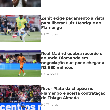
Zenit exige pagamento à vista
para liberar Luiz Henrique ao
Flamengo
Há 12 horas
Real Madrid quebra recorde e
anuncia Diomande em
negociação que pode chegar a
R$ 830 milhões
Há 14 horas
River Plate dá chapéu no
Flamengo e acerta contratação
de Thiago Almada
Há 17 horas