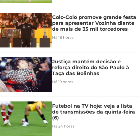
Colo-Colo promove grande festa
para apresentar Vozinha diante
de mais de 35 mil torcedores
Há 18 horas
Justiça mantém decisão e
reforça direito do São Paulo à
Taça das Bolinhas
Há 19 horas
Futebol na TV hoje: veja a lista
de transmissões da quinta-feira
(6)
Há 24 horas