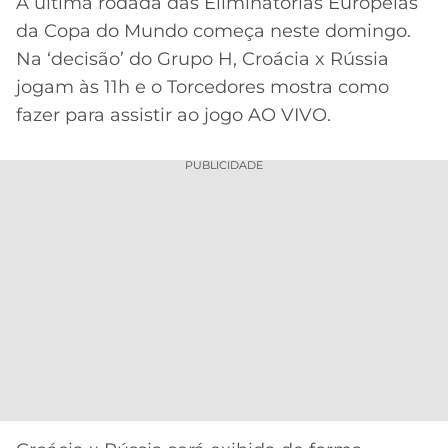
A última rodada das Eliminatórias Europeias
da Copa do Mundo começa neste domingo.
MERCADO
CÓDIGO
CORINTHIANS
DA
DE
LIBERTADORES
Na ‘decisão’ do Grupo H, Croácia x Rússia
BOLA
INDICAÇÃO
jogam às 11h e o Torcedores mostra como
SÃO
BET365
PAULO
COPA
fazer para assistir ao jogo AO VIVO.
PALPITES
DO
CÓDIGO
BRASIL
SANTOS
PUBLICIDADE
BETANO
PREMIER
FLAMENGO
MELHORES
LEAGUE
APPS
DE
FLUMINENSE
COPA
APOSTAS
SUL-
BOTAFOGO
AMERICANA
CASSINOS
ONLINE
VASCO
LIGA
DOS
MELHORES
CAMPEÕES
INTERNACIONAL