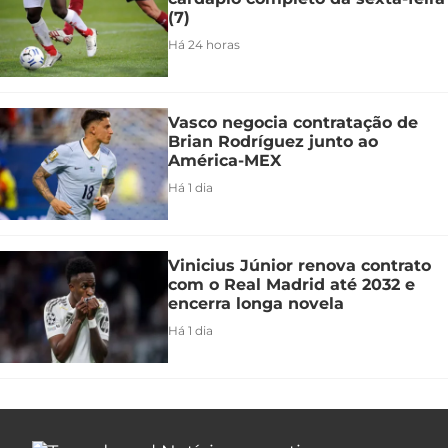
(7)
Há 24 horas
Vasco negocia contratação de
Brian Rodríguez junto ao
América-MEX
Há 1 dia
Vinicius Júnior renova contrato
com o Real Madrid até 2032 e
encerra longa novela
Há 1 dia