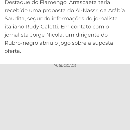
Destaque do Flamengo, Arrascaeta teria
MERCADO
CÓDIGO
CORINTHIANS
recebido uma proposta do Al-Nassr, da Arábia
DA
DE
LIBERTADORES
Saudita, segundo informações do jornalista
BOLA
INDICAÇÃO
SÃO
italiano Rudy Galetti. Em contato com o
BET365
PAULO
COPA
jornalista Jorge Nicola, um dirigente do
PALPITES
DO
Rubro-negro abriu o jogo sobre a suposta
CÓDIGO
BRASIL
SANTOS
BETANO
oferta.
PREMIER
FLAMENGO
PUBLICIDADE
MELHORES
LEAGUE
APPS
DE
FLUMINENSE
COPA
APOSTAS
SUL-
BOTAFOGO
AMERICANA
CASSINOS
ONLINE
VASCO
LIGA
DOS
MELHORES
CAMPEÕES
INTERNACIONAL