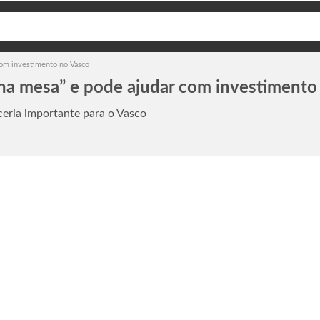
com investimento no Vasco
na mesa” e pode ajudar com investimento
ceria importante para o Vasco