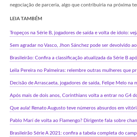
negociação de parceria, algo que contribuiria na próxima t
LEIA TAMBÉM
Tropeços na Série B, jogadores de saída e volta de ídolo: ve
Sem agradar no Vasco, Jhon Sánchez pode ser devolvido ao 
Brasileirão: Confira a classificação atualizada da Série B a
Leila Pereira no Palmeiras: relembre outras mulheres que pr
Decisão de Arrascaeta, jogadores de saída, Felipe Melo na 
Após mais de dois anos, Corinthians volta a entrar no G4 do
Que aula! Renato Augusto teve números absurdos em vitória
Pablo Marí de volta ao Flamengo? Dirigente fala sobre cha
Brasileirão Série A 2021: confira a tabela completa do cam