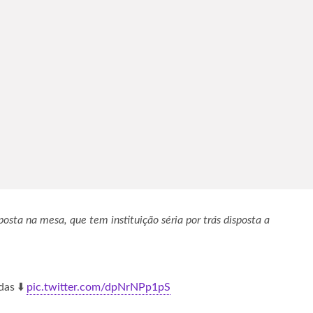
sta na mesa, que tem instituição séria por trás disposta a
das ⬇️
pic.twitter.com/dpNrNPp1pS