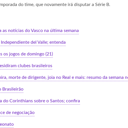
emporada do time, que novamente irá disputar a Série B.
ja as notícias do Vasco na última semana
Independiente del Valle; entenda
pós os jogos de domingo (21)
esidiram clubes brasileiros
mira, morte de dirigente, joia no Real e mais: resumo da semana
 Brasileirão
 do Corinthians sobre o Santos; confira
nce de negociação
peonato