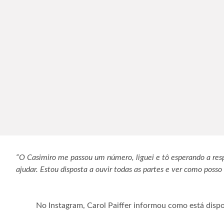
“O Casimiro me passou um número, liguei e tô esperando a resp
ajudar. Estou disposta a ouvir todas as partes e ver como posso
No Instagram, Carol Paiffer informou como está dispos