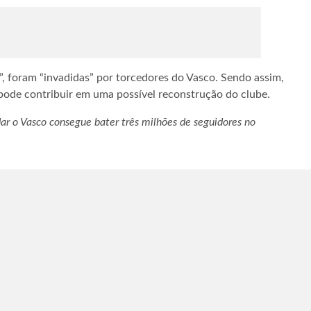
”, foram “invadidas” por torcedores do Vasco. Sendo assim,
pode contribuir em uma possível reconstrução do clube.
dar o Vasco consegue bater três milhões de seguidores no