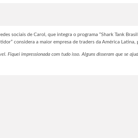
edes sociais de Carol, que integra o programa “Shark Tank Brasil
idor” considera a maior empresa de traders da América Latina, 
vel. Fiquei impressionada com tudo isso. Alguns disseram que se aju