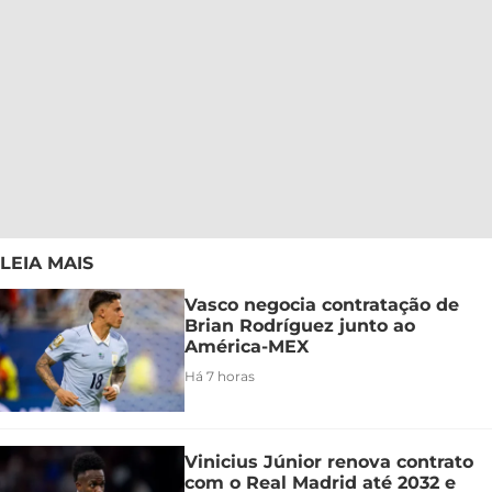
LEIA MAIS
Vasco negocia contratação de
Brian Rodríguez junto ao
América-MEX
Há 7 horas
Vinicius Júnior renova contrato
com o Real Madrid até 2032 e