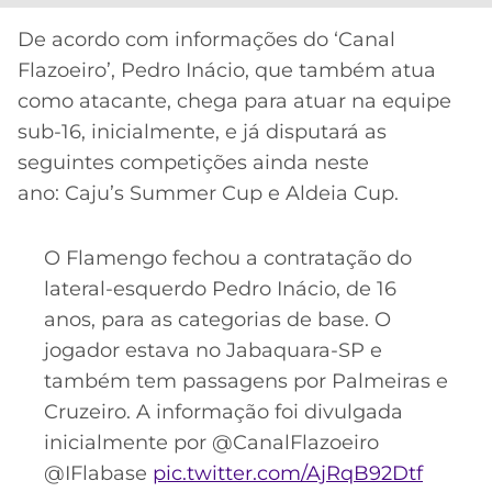
CASSINOS
ONLINE
LALIGA
De acordo com informações do ‘Canal
2026
GRÊMIO
Flazoeiro’, Pedro Inácio, que também atua
como atacante, chega para atuar na equipe
ATLÉTICO
sub-16, inicialmente, e já disputará as
MG
seguintes competições ainda neste
ano: Caju’s Summer Cup e Aldeia Cup.
CRUZEIRO
O Flamengo fechou a contratação do
lateral-esquerdo Pedro Inácio, de 16
anos, para as categorias de base. O
jogador estava no Jabaquara-SP e
também tem passagens por Palmeiras e
Cruzeiro. A informação foi divulgada
inicialmente por @CanalFlazoeiro
@IFlabase
pic.twitter.com/AjRqB92Dtf