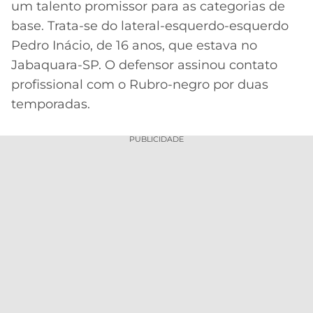
um talento promissor para as categorias de
MERCADO
CÓDIGO
CORINTHIANS
base. Trata-se do lateral-esquerdo-esquerdo
DA
DE
LIBERTADORES
Pedro Inácio, de 16 anos, que estava no
BOLA
INDICAÇÃO
SÃO
Jabaquara-SP. O defensor assinou contato
BET365
PAULO
COPA
profissional com o Rubro-negro por duas
PALPITES
DO
temporadas.
CÓDIGO
BRASIL
SANTOS
BETANO
PUBLICIDADE
PREMIER
FLAMENGO
MELHORES
LEAGUE
APPS
DE
FLUMINENSE
COPA
APOSTAS
SUL-
BOTAFOGO
AMERICANA
CASSINOS
ONLINE
VASCO
LIGA
DOS
MELHORES
CAMPEÕES
INTERNACIONAL