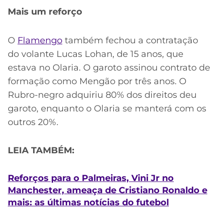
Mais um reforço
O
Flamengo
também fechou a contratação
do volante Lucas Lohan, de 15 anos, que
estava no Olaria. O garoto assinou contrato de
formação como Mengão por três anos. O
Rubro-negro adquiriu 80% dos direitos deu
garoto, enquanto o Olaria se manterá com os
outros 20%.
LEIA TAMBÉM:
Reforços para o Palmeiras, Vini Jr no
Manchester, ameaça de Cristiano Ronaldo e
mais: as últimas notícias do futebol