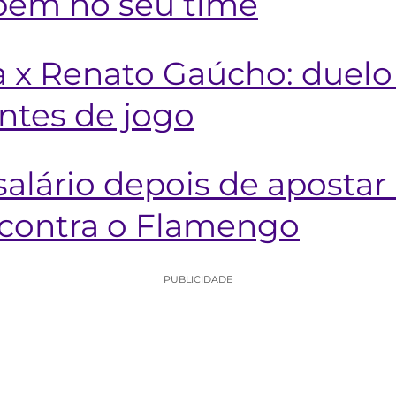
bem no seu time
ra x Renato Gaúcho: duel
entes de jogo
alário depois de apostar 
 contra o Flamengo
PUBLICIDADE