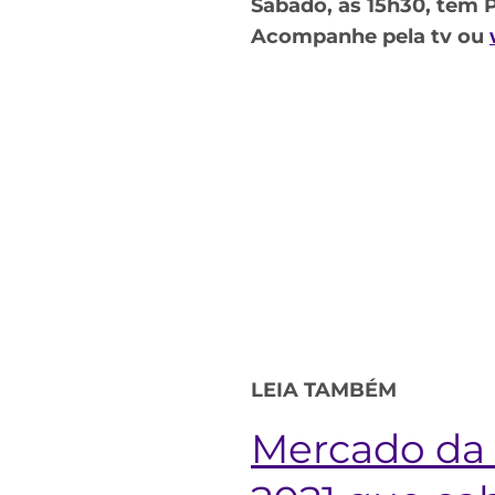
Sábado, às 15h30, tem P
Acompanhe pela tv ou
LEIA TAMBÉM
Mercado da 