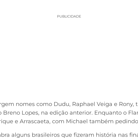
PUBLICIDADE
urgem nomes como Dudu, Raphael Veiga e Rony, to
 Breno Lopes, na edição anterior. Enquanto o Fl
enrique e Arrascaeta, com Michael também pedind
ra alguns brasileiros que fizeram história nas fi