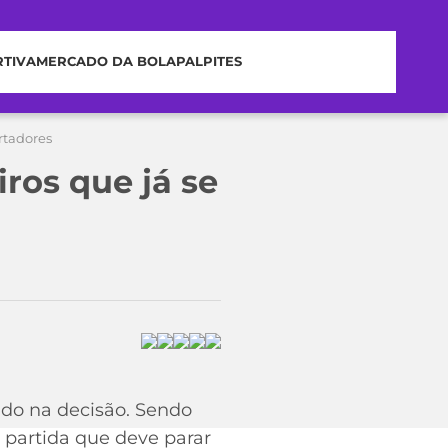
RTIVA
MERCADO DA BOLA
PALPITES
rtadores
iros que já se
ndo na decisão. Sendo
 partida que deve parar