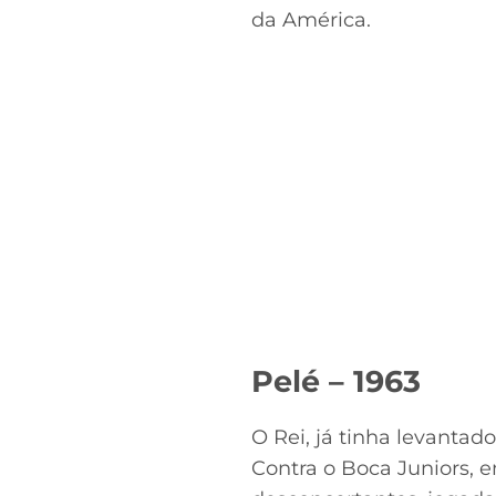
da América.
Pelé – 1963
O Rei, já tinha levantad
Contra o Boca Juniors, 