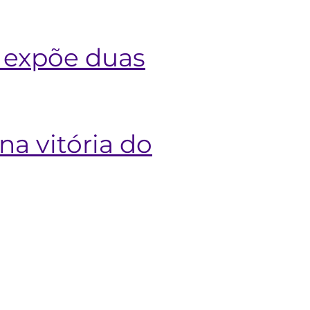
o expõe duas
na vitória do