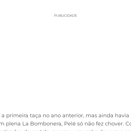
PUBLICIDADE
o a primeira taça no ano anterior, mas ainda havia
em plena La Bombonera, Pelé só não fez chover. C