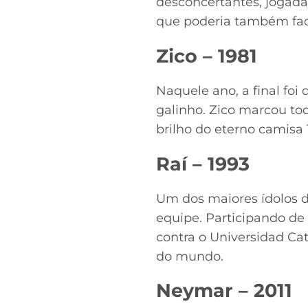
desconcertantes, jogada
que poderia também faci
Zico – 1981
Naquele ano, a final fo
galinho. Zico marcou tod
brilho do eterno camisa 
Raí – 1993
Um dos maiores ídolos d
equipe. Participando de 
contra o Universidad Cat
do mundo.
Neymar – 2011