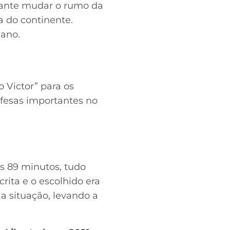
cante mudar o rumo da
a do continente.
 ano.
 Victor” para os
efesas importantes no
os 89 minutos, tudo
rita e o escolhido era
a situação, levando a