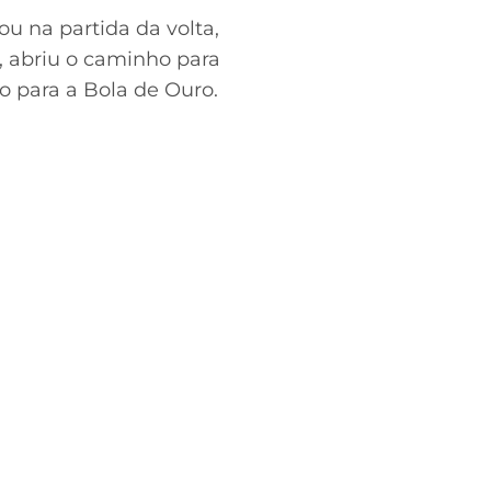
u na partida da volta,
, abriu o caminho para
do para a Bola de Ouro.