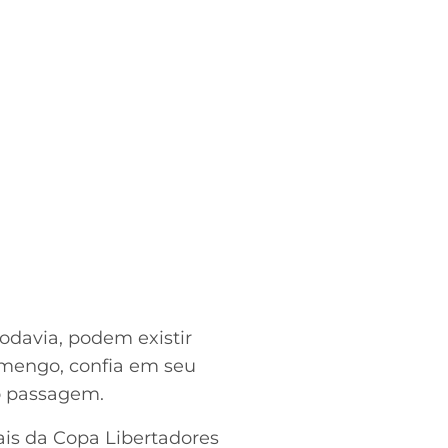
davia, podem existir
amengo, confia em seu
o passagem.
nais da Copa Libertadores