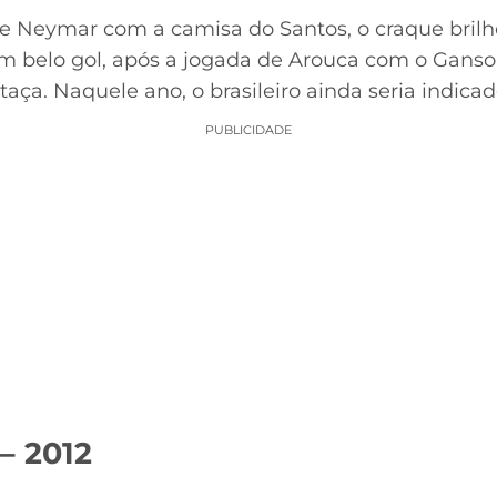
de Neymar com a camisa do Santos, o craque brilho
m belo gol, após a jogada de Arouca com o Ganso
taça. Naquele ano, o brasileiro ainda seria indica
PUBLICIDADE
– 2012