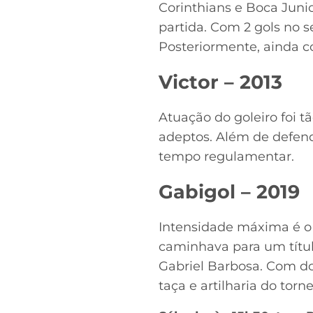
Corinthians e Boca Jun
partida. Com 2 gols no 
Posteriormente, ainda c
Victor – 2013
Atuação do goleiro foi 
adeptos. Além de defend
tempo regulamentar.
Gabigol – 2019
Intensidade máxima é o q
caminhava para um título
Gabriel Barbosa. Com do
taça e artilharia do torne