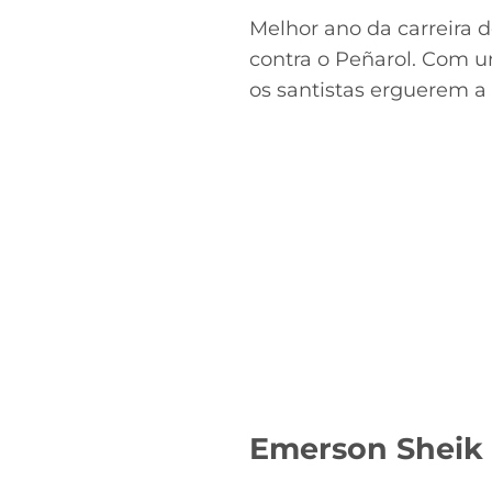
Melhor ano da carreira 
contra o Peñarol. Com u
os santistas erguerem a 
Emerson Sheik 