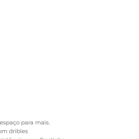
 espaço para mais.
om dribles