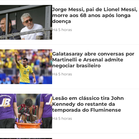
Jorge Messi, pai de Lionel Messi,
morre aos 68 anos após longa
doença
Há 5 horas
Galatasaray abre conversas por
Martinelli e Arsenal admite
negociar brasileiro
Há 5 horas
Lesão em clássico tira John
Kennedy do restante da
temporada do Fluminense
Há 5 horas