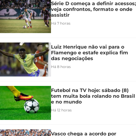
Série D começa a definir acessos;
veja confrontos, formato e onde
assistir
Há 7 horas
Luiz Henrique não vai para o
Flamengo e estafe explica fim
das negociações
Há 8 horas
Futebol na TV hoje: sábado (8)
tem muita bola rolando no Brasil
e no mundo
Há 12 horas
Vasco chega a acordo por