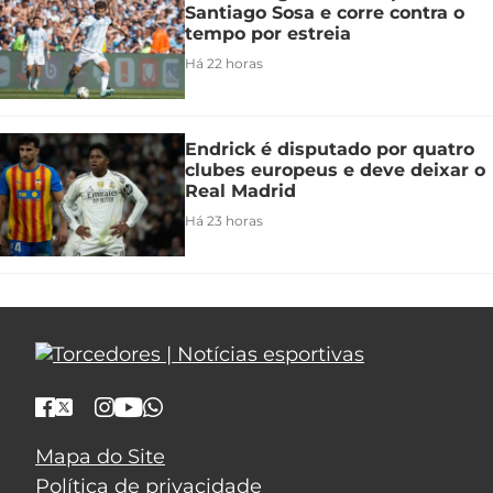
Santiago Sosa e corre contra o
tempo por estreia
Há 22 horas
Endrick é disputado por quatro
clubes europeus e deve deixar o
Real Madrid
Há 23 horas
Mapa do Site
Política de privacidade