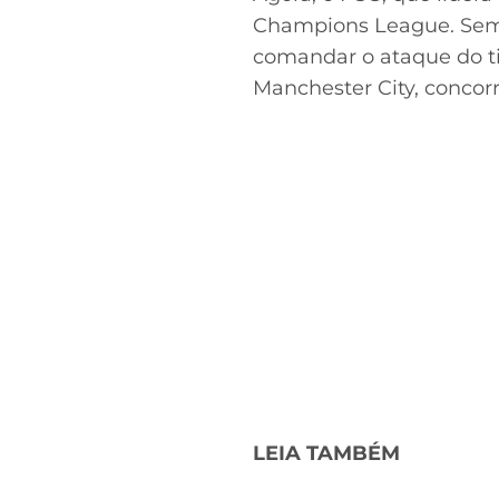
Champions League. Sem 
comandar o ataque do tim
Manchester City, concorr
LEIA TAMBÉM