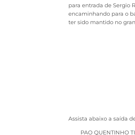
para entrada de Sergio 
encaminhando para o ba
ter sido mantido no gra
Assista abaixo a saída 
PAO QUENTINHO T