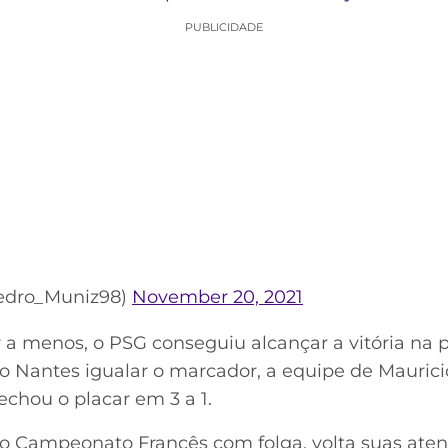
PUBLICIDADE
Pedro_Muniz98)
November 20, 2021
menos, o PSG conseguiu alcançar a vitória na p
 o Nantes igualar o marcador, a equipe de Mauric
echou o placar em 3 a 1.
a o Campeonato Francês com folga, volta suas aten