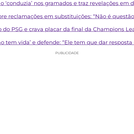
o ‘conduzia’ nos gramados e traz revelações em 
bre reclamações em substituições: “Não é questão
 do PSG e crava placar da final da Champions L
o tem vida’ e defende: “Ele tem que dar respost
PUBLICIDADE