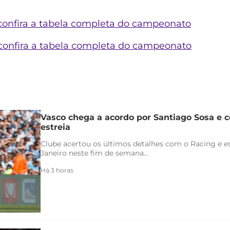
: confira a tabela completa do campeonato
: confira a tabela completa do campeonato
Vasco chega a acordo por Santiago Sosa e c
estreia
Clube acertou os últimos detalhes com o Racing e es
Janeiro neste fim de semana...
Há 3 horas