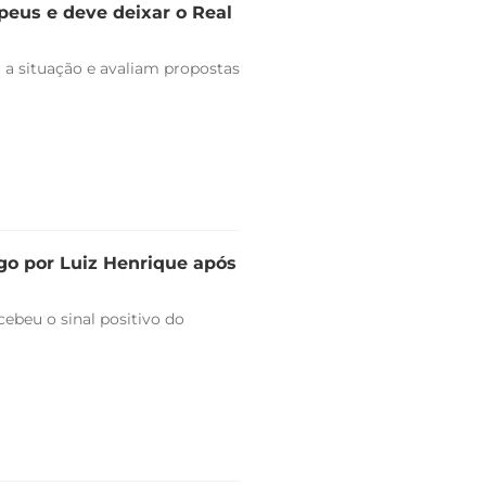
peus e deve deixar o Real
 a situação e avaliam propostas
go por Luiz Henrique após
ebeu o sinal positivo do