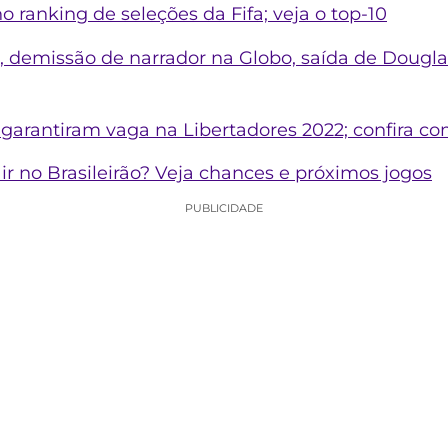
no ranking de seleções da Fifa; veja o top-10
, demissão de narrador na Globo, saída de Dougla
já garantiram vaga na Libertadores 2022; confira c
r no Brasileirão? Veja chances e próximos jogos
PUBLICIDADE