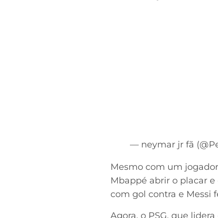
— neymar jr fã (@
Mesmo com um jogador a 
Mbappé abrir o placar e
com gol contra e Messi f
Agora, o PSG, que lider