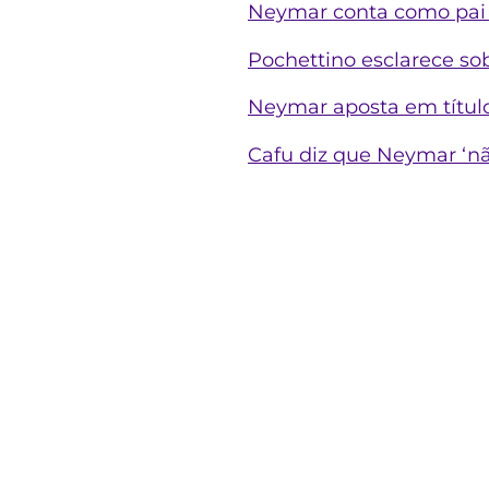
Neymar conta como pai 
Pochettino esclarece so
Neymar aposta em título
Cafu diz que Neymar ‘nã