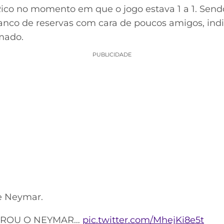
Rico no momento em que o jogo estava 1 a 1. Send
nco de reservas com cara de poucos amigos, indi
mado.
PUBLICIDADE
de Neymar.
IROU O NEYMAR…
pic.twitter.com/MhejKi8e5t