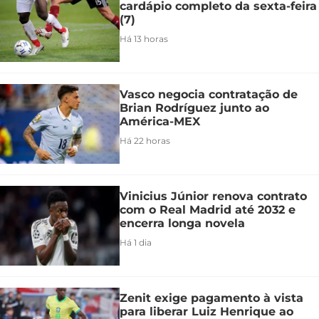
cardápio completo da sexta-feira
(7)
Há 13 horas
Vasco negocia contratação de
Brian Rodríguez junto ao
América-MEX
Há 22 horas
Vinicius Júnior renova contrato
com o Real Madrid até 2032 e
encerra longa novela
Há 1 dia
Zenit exige pagamento à vista
para liberar Luiz Henrique ao