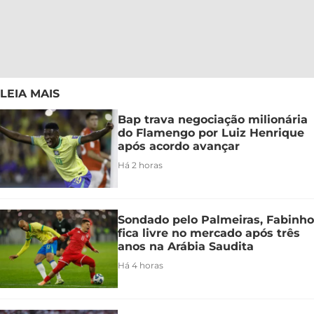
LEIA MAIS
Bap trava negociação milionária
do Flamengo por Luiz Henrique
após acordo avançar
Há 2 horas
Sondado pelo Palmeiras, Fabinho
fica livre no mercado após três
anos na Arábia Saudita
Há 4 horas