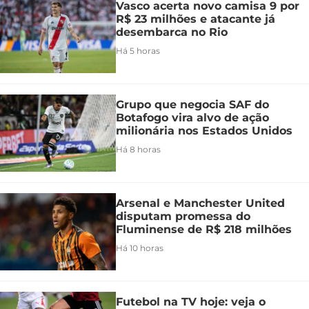
Vasco acerta novo camisa 9 por
R$ 23 milhões e atacante já
desembarca no Rio
Há 5 horas
Grupo que negocia SAF do
Botafogo vira alvo de ação
milionária nos Estados Unidos
Há 8 horas
Arsenal e Manchester United
disputam promessa do
Fluminense de R$ 218 milhões
Há 10 horas
Futebol na TV hoje: veja o