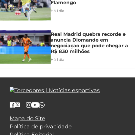
Flamengo
Há 1 dia
Real Madrid quebra recorde e
anuncia Diomande em
negociação que pode chegar a
R$ 830 milhões
Há 1 dia
Mapa do Site
Política de privacidade
Política Editorial