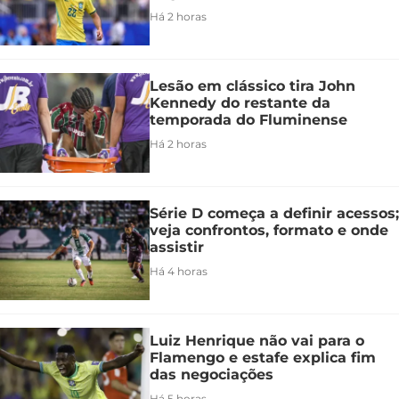
Há 2 horas
Lesão em clássico tira John
Kennedy do restante da
temporada do Fluminense
Há 2 horas
Série D começa a definir acessos;
veja confrontos, formato e onde
assistir
Há 4 horas
Luiz Henrique não vai para o
Flamengo e estafe explica fim
das negociações
Há 5 horas