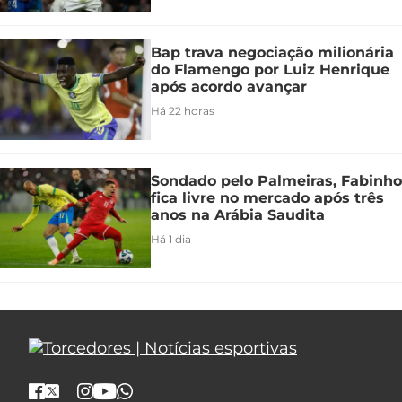
Bap trava negociação milionária
do Flamengo por Luiz Henrique
após acordo avançar
Há 22 horas
Sondado pelo Palmeiras, Fabinho
fica livre no mercado após três
anos na Arábia Saudita
Há 1 dia