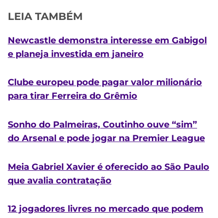
LEIA TAMBÉM
Newcastle demonstra interesse em Gabigol
e planeja investida em janeiro
Clube europeu pode pagar valor milionário
para tirar Ferreira do Grêmio
Sonho do Palmeiras, Coutinho ouve “sim”
do Arsenal e pode jogar na Premier League
Meia Gabriel Xavier é oferecido ao São Paulo
que avalia contratação
12 jogadores livres no mercado que podem