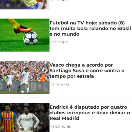
Futebol na TV hoje: sábado (8)
tem muita bola rolando no Brasil
e no mundo
Há 9 horas
Vasco chega a acordo por
Santiago Sosa e corre contra o
tempo por estreia
Há 19 horas
Endrick é disputado por quatro
clubes europeus e deve deixar o
Real Madrid
Há 20 horas