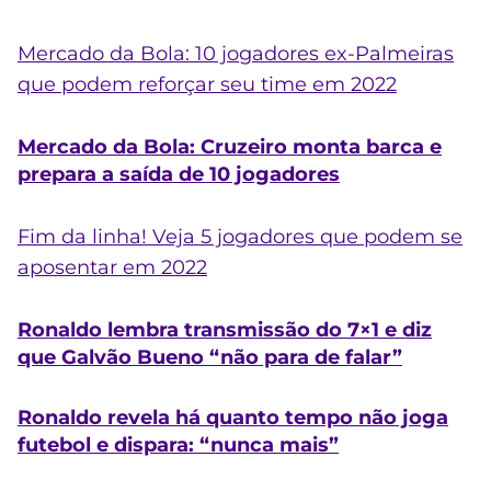
Mercado da Bola: 10 jogadores ex-Palmeiras
que podem reforçar seu time em 2022
Mercado da Bola: Cruzeiro monta barca e
prepara a saída de 10 jogadores
Fim da linha! Veja 5 jogadores que podem se
aposentar em 2022
Ronaldo lembra transmissão do 7×1 e diz
que Galvão Bueno “não para de falar”
Ronaldo revela há quanto tempo não joga
futebol e dispara: “nunca mais”