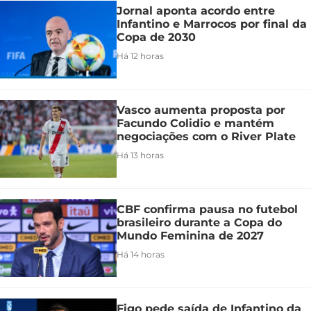
Jornal aponta acordo entre
Infantino e Marrocos por final da
Copa de 2030
Há 12 horas
Vasco aumenta proposta por
Facundo Colidio e mantém
negociações com o River Plate
Há 13 horas
CBF confirma pausa no futebol
brasileiro durante a Copa do
Mundo Feminina de 2027
Há 14 horas
Figo pede saída de Infantino da