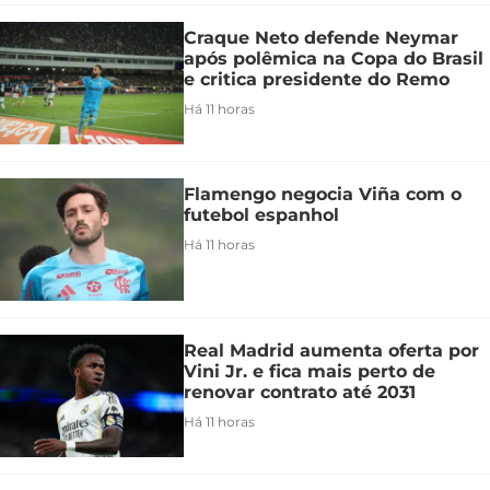
Craque Neto defende Neymar
após polêmica na Copa do Brasil
e critica presidente do Remo
Há 11 horas
Flamengo negocia Viña com o
futebol espanhol
Há 11 horas
Real Madrid aumenta oferta por
Vini Jr. e fica mais perto de
renovar contrato até 2031
Há 11 horas